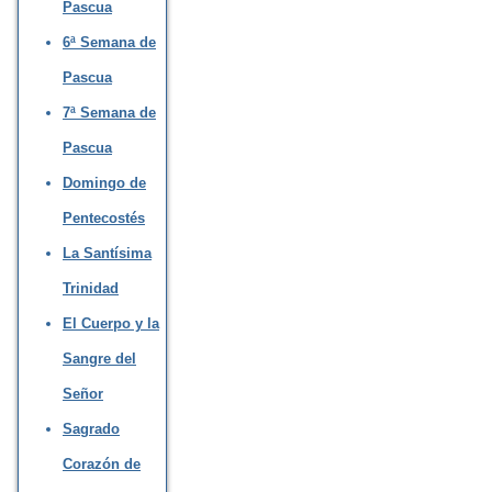
Pascua
6ª Semana de
Pascua
7ª Semana de
Pascua
Domingo de
Pentecostés
La Santísima
Trinidad
El Cuerpo y la
Sangre del
Señor
Sagrado
Corazón de