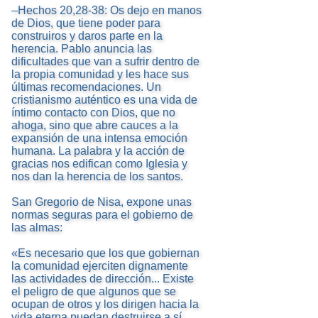
–Hechos 20,28-38: Os dejo en manos
de Dios, que tiene poder para
construiros y daros parte en la
herencia. Pablo anuncia las
dificultades que van a sufrir dentro de
la propia comunidad y les hace sus
últimas recomendaciones. Un
cristianismo auténtico es una vida de
íntimo contacto con Dios, que no
ahoga, sino que abre cauces a la
expansión de una intensa emoción
humana. La palabra y la acción de
gracias nos edifican como Iglesia y
nos dan la herencia de los santos.
San Gregorio de Nisa, expone unas
normas seguras para el gobierno de
las almas:
«Es necesario que los que gobiernan
la comunidad ejerciten dignamente
las actividades de dirección... Existe
el peligro de que algunos que se
ocupan de otros y los dirigen hacia la
vida eterna puedan destruirse a sí