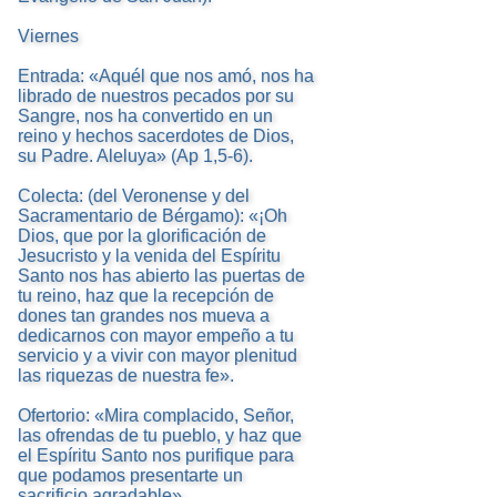
Viernes
Entrada: «Aquél que nos amó, nos ha
librado de nuestros pecados por su
Sangre, nos ha convertido en un
reino y hechos sacerdotes de Dios,
su Padre. Aleluya» (Ap 1,5-6).
Colecta: (del Veronense y del
Sacramentario de Bérgamo): «¡Oh
Dios, que por la glorificación de
Jesucristo y la venida del Espíritu
Santo nos has abierto las puertas de
tu reino, haz que la recepción de
dones tan grandes nos mueva a
dedicarnos con mayor empeño a tu
servicio y a vivir con mayor plenitud
las riquezas de nuestra fe».
Ofertorio: «Mira complacido, Señor,
las ofrendas de tu pueblo, y haz que
el Espíritu Santo nos purifique para
que podamos presentarte un
sacrificio agradable»