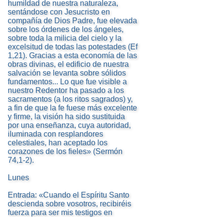
humildad de nuestra naturaleza,
sentándose con Jesucristo en
compañía de Dios Padre, fue elevada
sobre los órdenes de los ángeles,
sobre toda la milicia del cielo y la
excelsitud de todas las potestades (Ef
1,21). Gracias a esta economía de las
obras divinas, el edificio de nuestra
salvación se levanta sobre sólidos
fundamentos... Lo que fue visible a
nuestro Redentor ha pasado a los
sacramentos (a los ritos sagrados) y,
a fin de que la fe fuese más excelente
y firme, la visión ha sido sustituida
por una enseñanza, cuya autoridad,
iluminada con resplandores
celestiales, han aceptado los
corazones de los fieles» (Sermón
74,1-2).
Lunes
Entrada: «Cuando el Espíritu Santo
descienda sobre vosotros, recibiréis
fuerza para ser mis testigos en