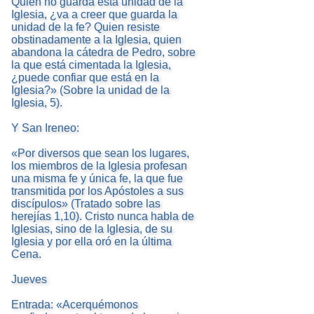
Quien no guarda esta unidad de la
Iglesia, ¿va a creer que guarda la
unidad de la fe? Quien resiste
obstinadamente a la Iglesia, quien
abandona la cátedra de Pedro, sobre
la que está cimentada la Iglesia,
¿puede confiar que está en la
Iglesia?» (Sobre la unidad de la
Iglesia, 5).
Y San Ireneo:
«Por diversos que sean los lugares,
los miembros de la Iglesia profesan
una misma fe y única fe, la que fue
transmitida por los Apóstoles a sus
discípulos» (Tratado sobre las
herejías 1,10). Cristo nunca habla de
Iglesias, sino de la Iglesia, de su
Iglesia y por ella oró en la última
Cena.
Jueves
Entrada: «Acerquémonos