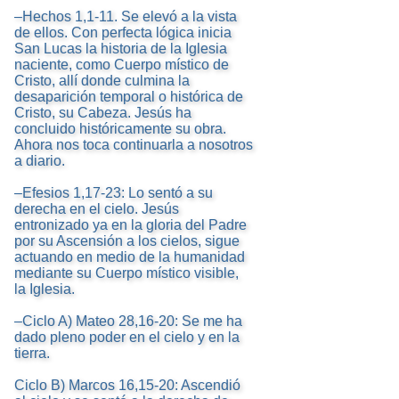
–Hechos 1,1-11. Se elevó a la vista
de ellos. Con perfecta lógica inicia
San Lucas la historia de la Iglesia
naciente, como Cuerpo místico de
Cristo, allí donde culmina la
desaparición temporal o histórica de
Cristo, su Cabeza. Jesús ha
concluido históricamente su obra.
Ahora nos toca continuarla a nosotros
a diario.
–Efesios 1,17-23: Lo sentó a su
derecha en el cielo. Jesús
entronizado ya en la gloria del Padre
por su Ascensión a los cielos, sigue
actuando en medio de la humanidad
mediante su Cuerpo místico visible,
la Iglesia.
–Ciclo A) Mateo 28,16-20: Se me ha
dado pleno poder en el cielo y en la
tierra.
Ciclo B) Marcos 16,15-20: Ascendió