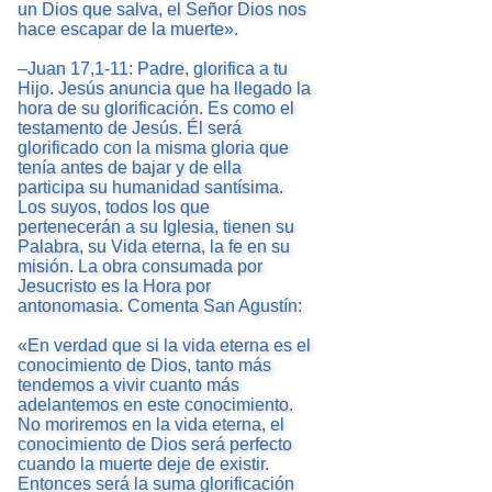
un Dios que salva, el Señor Dios nos
hace escapar de la muerte».
–Juan 17,1-11: Padre, glorifica a tu
Hijo. Jesús anuncia que ha llegado la
hora de su glorificación. Es como el
testamento de Jesús. Él será
glorificado con la misma gloria que
tenía antes de bajar y de ella
participa su humanidad santísima.
Los suyos, todos los que
pertenecerán a su Iglesia, tienen su
Palabra, su Vida eterna, la fe en su
misión. La obra consumada por
Jesucristo es la Hora por
antonomasia. Comenta San Agustín:
«En verdad que si la vida eterna es el
conocimiento de Dios, tanto más
tendemos a vivir cuanto más
adelantemos en este conocimiento.
No moriremos en la vida eterna, el
conocimiento de Dios será perfecto
cuando la muerte deje de existir.
Entonces será la suma glorificación