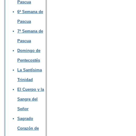
Pascua
6ª Semana de
Pascua
7ª Semana de
Pascua
Domingo de
Pentecostés
La Santísima
Trinidad
El Cuerpo y la
Sangre del
Señor
Sagrado
Corazón de