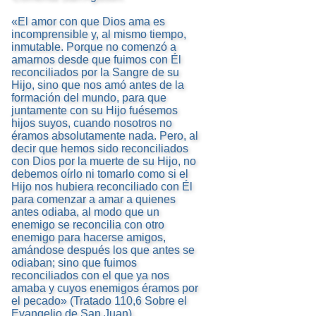
«El amor con que Dios ama es
incomprensible y, al mismo tiempo,
inmutable. Porque no comenzó a
amarnos desde que fuimos con Él
reconciliados por la Sangre de su
Hijo, sino que nos amó antes de la
formación del mundo, para que
juntamente con su Hijo fuésemos
hijos suyos, cuando nosotros no
éramos absolutamente nada. Pero, al
decir que hemos sido reconciliados
con Dios por la muerte de su Hijo, no
debemos oírlo ni tomarlo como si el
Hijo nos hubiera reconciliado con Él
para comenzar a amar a quienes
antes odiaba, al modo que un
enemigo se reconcilia con otro
enemigo para hacerse amigos,
amándose después los que antes se
odiaban; sino que fuimos
reconciliados con el que ya nos
amaba y cuyos enemigos éramos por
el pecado» (Tratado 110,6 Sobre el
Evangelio de San Juan).