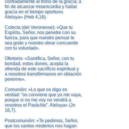
confiadamente al trono de la gracia; a
fin de alcanzar misericordia y hallar
gracia en el tiempo oportuno.
Aleluya» (Heb 4,16).
Colecta (del Veronense): «Que tu
Espíritu, Señor, nos penetre con su
fuerza, para que nuestro pensar te
sea grato y nuestro obrar concuerde
con tu voluntad».
Ofertorio: «Santifica, Señor, con tu
bondad, estos dones, acepta la
ofrenda de este sacrificio espiritual y
a nosotros transfórmanos en oblación
perenne».
Comunión: «Lo que os digo es
verdad: “os conviene que yo me vaya,
porque si no me voy no vendrá a
vosotros el Paráclito”. Aleluya» (Jn
16,7).
Postcomunión: «Te pedimos, Señor,
que los santos misterios nos hagan