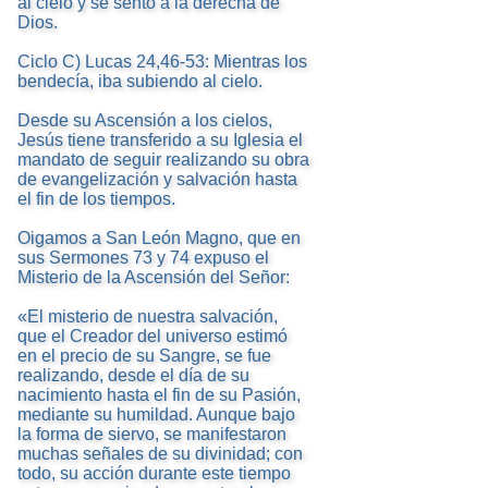
al cielo y se sentó a la derecha de
Dios.
Ciclo C) Lucas 24,46-53: Mientras los
bendecía, iba subiendo al cielo.
Desde su Ascensión a los cielos,
Jesús tiene transferido a su Iglesia el
mandato de seguir realizando su obra
de evangelización y salvación hasta
el fin de los tiempos.
Oigamos a San León Magno, que en
sus Sermones 73 y 74 expuso el
Misterio de la Ascensión del Señor:
«El misterio de nuestra salvación,
que el Creador del universo estimó
en el precio de su Sangre, se fue
realizando, desde el día de su
nacimiento hasta el fin de su Pasión,
mediante su humildad. Aunque bajo
la forma de siervo, se manifestaron
muchas señales de su divinidad; con
todo, su acción durante este tiempo