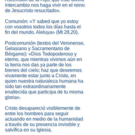
intercambio nos haga vivir en el reino
de Jesucristo resucitado».
Comunión: «Y sabed que yo estoy
con vosotros todos los días hasta el
fin del mundo. Aleluya» (Mt 28,20).
Postcomunión (textos del Veronense,
Gelasiano y Sacramentario de
Bérgamo): «Dios Todopoderoso y
eterno, que mientras vivimos aún en
la tierra nos das ya parte de los
bienes del cielo; haz que deseemos
vivamente estar junto a Cristo, en
quien nuestra naturaleza humana ha
sido tan extraordinariamente
enaltecida que participa de tu misma
gloria».
Cristo desapareció visiblemente de
entre los hombres para seguir
actuando en medio de la humanidad
a través de su presencia invisible y
salvífica en su Iglesia.