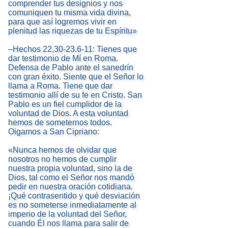
comprender tus designios y nos
comuniquen tu misma vida divina,
para que así logremos vivir en
plenitud las riquezas de tu Espíritu»
–Hechos 22,30-23.6-11: Tienes que
dar testimonio de Mí en Roma.
Defensa de Pablo ante el sanedrín
con gran éxito. Siente que el Señor lo
llama a Roma. Tiene que dar
testimonio allí de su fe en Cristo. San
Pablo es un fiel cumplidor de la
voluntad de Dios. A esta voluntad
hemos de someternos todos.
Oigamos a San Cipriano:
«Nunca hemos de olvidar que
nosotros no hemos de cumplir
nuestra propia voluntad, sino la de
Dios, tal como el Señor nos mandó
pedir en nuestra oración cotidiana.
¡Qué contrasentido y qué desviación
es no someterse inmediatamente al
imperio de la voluntad del Señor,
cuando Él nos llama para salir de