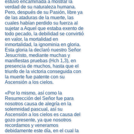
estuvo encaminada a mostrar la
verdad de su naturaleza humana.
Pero, después de su Pasión, libre ya
de las ataduras de la muerte, las
cuales habían perdido su fuerza al
sujetar a Aquel que estaba exento de
todo pecado, la debilidad se convirtió
en valor, la mortalidad en
inmortalidad, la ignominia en gloria.
Esta gloria la declaró nuestro Señor
Jesucristo, mediante muchas y
manifiestas pruebas (Hch 1,3), en
presencia de muchos, hasta que el
triunfo de la victoria conseguida con
la muerte fue patente con su
Ascensión a los cielos.
«Por lo mismo, así como la
Resurrección del Señor fue para
nosotros causa de alegría en la
solemnidad pascual, así su
Ascensión a los cielos es causa del
gozo presente, ya que nosotros
recordamos y veneramos
debidamente este día, en el cual la