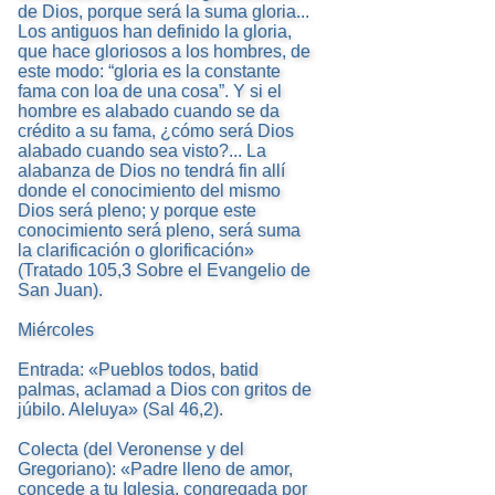
de Dios, porque será la suma gloria...
Los antiguos han definido la gloria,
que hace gloriosos a los hombres, de
este modo: “gloria es la constante
fama con loa de una cosa”. Y si el
hombre es alabado cuando se da
crédito a su fama, ¿cómo será Dios
alabado cuando sea visto?... La
alabanza de Dios no tendrá fin allí
donde el conocimiento del mismo
Dios será pleno; y porque este
conocimiento será pleno, será suma
la clarificación o glorificación»
(Tratado 105,3 Sobre el Evangelio de
San Juan).
Miércoles
Entrada: «Pueblos todos, batid
palmas, aclamad a Dios con gritos de
júbilo. Aleluya» (Sal 46,2).
Colecta (del Veronense y del
Gregoriano): «Padre lleno de amor,
concede a tu Iglesia, congregada por