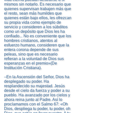
mismos sin notarlo. Es necesario que
quienes supervisan trabajen más que
el resto, sean más humildes que
quienes están bajo ellos, les ofrezcan
su propia vida como ejemplo de
servicio y consideren a los súbditos
como un depósito que Dios les ha
confiado... No es conveniente que los
hombres cristianos, atentos al
esfuerzo humano, consideren que la
entera corona depende de sus
peleas, sino que es necesario
refieran a la voluntad de Dios sus
esperanzas en el premio»(De
Institución Cristiana).
–En la Ascensión del Señor, Dios ha
desplegado su poder. Ha
resplandecido su majestad. Jesús
desde el cielo da fuerza y poder a su
pueblo. Ha avanzado por los cielos y
ahora reina junto al Padre. Así lo
proclamamos con el Salmo 67: «Oh
Dios, despliega tu poder, tu poder, oh