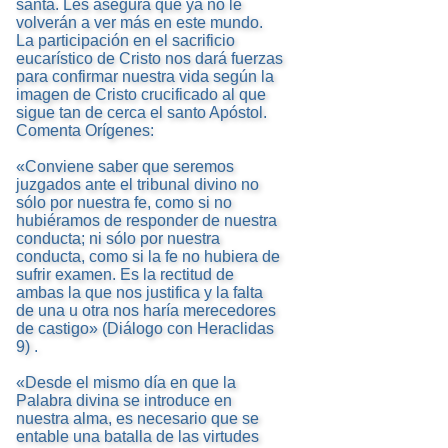
santa. Les asegura que ya no le
volverán a ver más en este mundo.
La participación en el sacrificio
eucarístico de Cristo nos dará fuerzas
para confirmar nuestra vida según la
imagen de Cristo crucificado al que
sigue tan de cerca el santo Apóstol.
Comenta Orígenes:
«Conviene saber que seremos
juzgados ante el tribunal divino no
sólo por nuestra fe, como si no
hubiéramos de responder de nuestra
conducta; ni sólo por nuestra
conducta, como si la fe no hubiera de
sufrir examen. Es la rectitud de
ambas la que nos justifica y la falta
de una u otra nos haría merecedores
de castigo» (Diálogo con Heraclidas
9) .
«Desde el mismo día en que la
Palabra divina se introduce en
nuestra alma, es necesario que se
entable una batalla de las virtudes