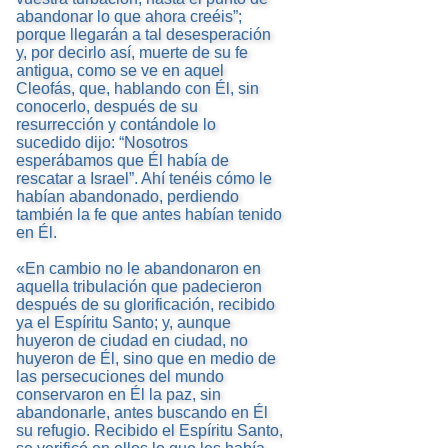
abandonar lo que ahora creéis”;
porque llegarán a tal desesperación
y, por decirlo así, muerte de su fe
antigua, como se ve en aquel
Cleofás, que, hablando con Él, sin
conocerlo, después de su
resurrección y contándole lo
sucedido dijo: “Nosotros
esperábamos que Él había de
rescatar a Israel”. Ahí tenéis cómo le
habían abandonado, perdiendo
también la fe que antes habían tenido
en Él.
«En cambio no le abandonaron en
aquella tribulación que padecieron
después de su glorificación, recibido
ya el Espíritu Santo; y, aunque
huyeron de ciudad en ciudad, no
huyeron de Él, sino que en medio de
las persecuciones del mundo
conservaron en Él la paz, sin
abandonarle, antes buscando en Él
su refugio. Recibido el Espíritu Santo,