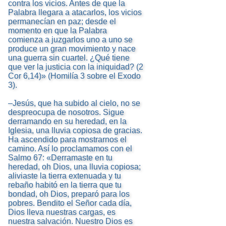
contra los vicios. Antes de que la
Palabra llegara a atacarlos, los vicios
permanecían en paz; desde el
momento en que la Palabra
comienza a juzgarlos uno a uno se
produce un gran movimiento y nace
una guerra sin cuartel. ¿Qué tiene
que ver la justicia con la iniquidad? (2
Cor 6,14)» (Homilía 3 sobre el Exodo
3).
–Jesús, que ha subido al cielo, no se
despreocupa de nosotros. Sigue
derramando en su heredad, en la
Iglesia, una lluvia copiosa de gracias.
Ha ascendido para mostrarnos el
camino. Así lo proclamamos con el
Salmo 67: «Derramaste en tu
heredad, oh Dios, una lluvia copiosa;
aliviaste la tierra extenuada y tu
rebaño habitó en la tierra que tu
bondad, oh Dios, preparó para los
pobres. Bendito el Señor cada día,
Dios lleva nuestras cargas, es
nuestra salvación. Nuestro Dios es