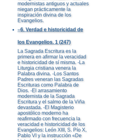
modernistas antiguos y actuales
niegan prácticamente la
inspiración divina de los
Evangelios.
–6. Verdad e historicidad de
los Evangelios. 1 (247)
La Sagrada Escritura es la
primera en afirmar la veracidad
e historicidad de sí misma. -La
Liturgia cristiana venera la
Palabra divina. -Los Santos
Padres veneran las Sagradas
Escrituras como Palabra de
Dios. -El arrasamiento
modernista de la Sagrada
Escritura y el salmo de la Viña
devastada. -El Magisterio
apostólico moderno ha
reafirmado con frecuencia la
veracidad e historicidad de los
Evangelios: León XIII, S. Pío X,
Pablo VI y la instrucción «De