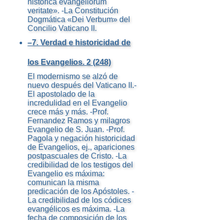
historica evangeliorum
veritate». -La Constitución
Dogmática «Dei Verbum» del
Concilio Vaticano II.
–7. Verdad e historicidad de
los Evangelios. 2 (248)
El modernismo se alzó de
nuevo después del Vaticano II.-
El apostolado de la
incredulidad en el Evangelio
crece más y más. -Prof.
Fernandez Ramos y milagros
Evangelio de S. Juan. -Prof.
Pagola y negación historicidad
de Evangelios, ej., apariciones
postpascuales de Cristo. -La
credibilidad de los testigos del
Evangelio es máxima:
comunican la misma
predicación de los Apóstoles. -
La credibilidad de los códices
evangélicos es máxima. -La
fecha de composición de los