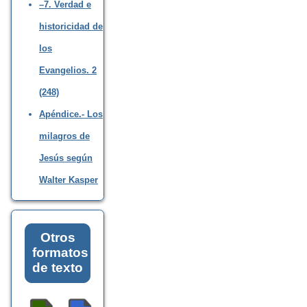
–7. Verdad e
historicidad de
los
Evangelios. 2
(248)
Apéndice.- Los
milagros de
Jesús según
Walter Kasper
Otros
formatos
de texto