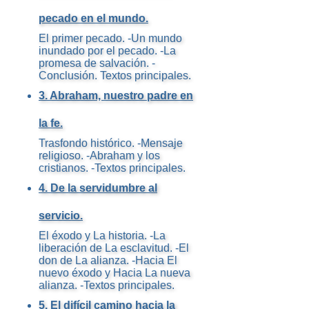
pecado en el mundo.
El primer pecado. -Un mundo
inundado por el pecado. -La
promesa de salvación. -
Conclusión. Textos principales.
3. Abraham, nuestro padre en
la fe.
Trasfondo histórico. -Mensaje
religioso. -Abraham y los
cristianos. -Textos principales.
4. De la servidumbre al
servicio.
El éxodo y La historia. -La
liberación de La esclavitud. -El
don de La alianza. -Hacia El
nuevo éxodo y Hacia La nueva
alianza. -Textos principales.
5. El difícil camino hacia la