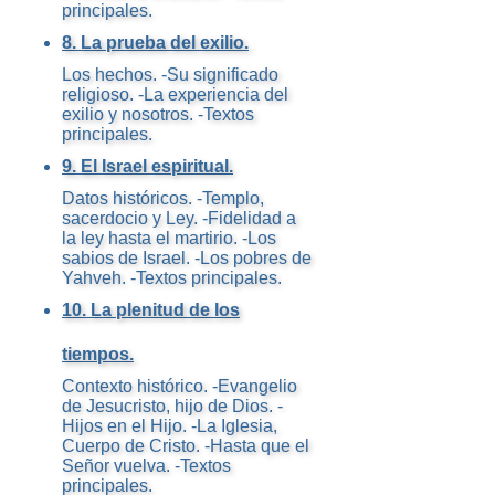
principales.
8. La prueba del exilio.
Los hechos. -Su significado
religioso. -La experiencia del
exilio y nosotros. -Textos
principales.
9. El Israel espiritual.
Datos históricos. -Templo,
sacerdocio y Ley. -Fidelidad a
la ley hasta el martirio. -Los
sabios de Israel. -Los pobres de
Yahveh. -Textos principales.
10. La plenitud de los
tiempos.
Contexto histórico. -Evangelio
de Jesucristo, hijo de Dios. -
Hijos en el Hijo. -La Iglesia,
Cuerpo de Cristo. -Hasta que el
Señor vuelva. -Textos
principales.