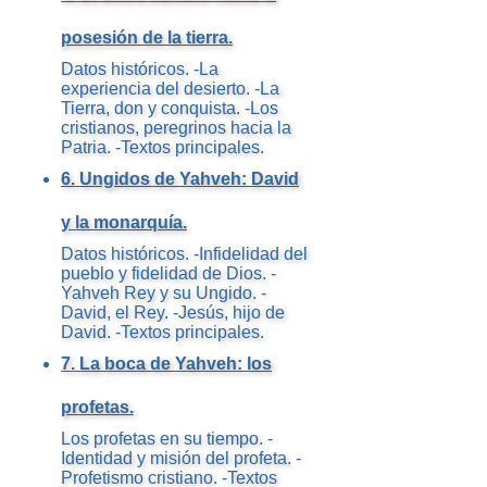
posesión de la tierra.
Datos históricos. -La
experiencia del desierto. -La
Tierra, don y conquista. -Los
cristianos, peregrinos hacia la
Patria. -Textos principales.
6. Ungidos de Yahveh: David
y la monarquía.
Datos históricos. -Infidelidad del
pueblo y fidelidad de Dios. -
Yahveh Rey y su Ungido. -
David, el Rey. -Jesús, hijo de
David. -Textos principales.
7. La boca de Yahveh: los
profetas.
Los profetas en su tiempo. -
Identidad y misión del profeta. -
Profetismo cristiano. -Textos