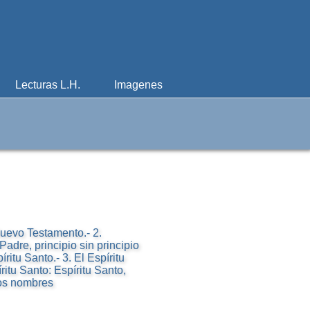
Lecturas L.H.
Imagenes
Nuevo Testamento.- 2.
 Padre, principio sin principio
ritu Santo.- 3. El Espíritu
itu Santo: Espíritu Santo,
os nombres