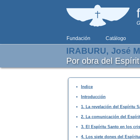
G
Fundación
Catálogo
IRABURU, José M
Por obra del Espíri
Indice
Introducción
1. La revelación del Espíritu 
2. La comunicación del Espíri
3. El Espíritu Santo en los cri
4. Los siete dones del Espíritu