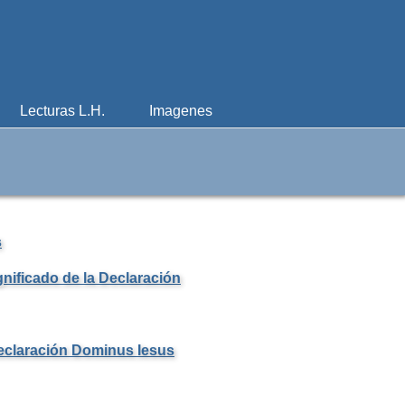
Lecturas L.H.
Imagenes
s
nificado de la Declaración
Declaración Dominus Iesus