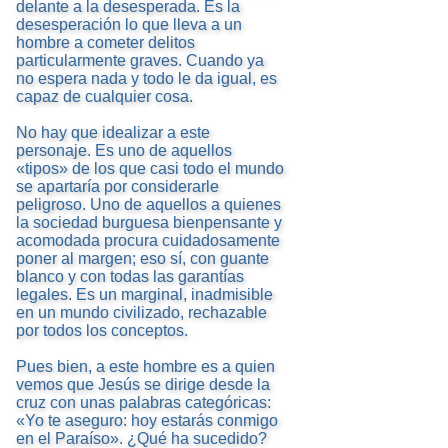
delante a la desesperada. Es la
desesperación lo que lleva a un
hombre a cometer delitos
particularmente graves. Cuando ya
no espera nada y todo le da igual, es
capaz de cualquier cosa.
No hay que idealizar a este
personaje. Es uno de aquellos
«tipos» de los que casi todo el mundo
se apartaría por considerarle
peligroso. Uno de aquellos a quienes
la sociedad burguesa bienpensante y
acomodada procura cuidadosamente
poner al margen; eso sí, con guante
blanco y con todas las garantías
legales. Es un marginal, inadmisible
en un mundo civilizado, rechazable
por todos los conceptos.
Pues bien, a este hombre es a quien
vemos que Jesús se dirige desde la
cruz con unas palabras categóricas:
«Yo te aseguro: hoy estarás conmigo
en el Paraíso». ¿Qué ha sucedido?