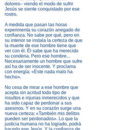
dolores– viendo el modo de sufrir
Jesús se siente conquistado por ese
rostro.
A medida que pasan las horas
experimenta su corazón anegado de
confianza. No sabe por qué, pero en
su interior se instala la certeza de que
la muerte de ese hombre tiene que
ver con él. Él sabe que ha merecido
su condena. Pero ese hombre...
Necesariamente un hombre que sufre
así ha de ser inocente. Y proclama
con energía: «Este nada malo ha
hecho».
No cesa de mirar a ese hombre que
acepta sin acritud todo tipo de
insultos e injurias inmerecidos y que
ha sido capaz de perdonar a sus
asesinos. Y en su corazón surge una
nueva certeza: «También mis delitos
pueden ser perdonados». Lo que la
justicia humana no ha logrado, podrá
hacerlo ese Jesús. Y la confianza de