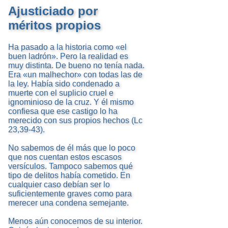
Ajusticiado por
méritos propios
Ha pasado a la historia como «el
buen ladrón». Pero la realidad es
muy distinta. De bueno no tenía nada.
Era «un malhechor» con todas las de
la ley. Había sido condenado a
muerte con el suplicio cruel e
ignominioso de la cruz. Y él mismo
confiesa que ese castigo lo ha
merecido con sus propios hechos (Lc
23,39-43).
No sabemos de él más que lo poco
que nos cuentan estos escasos
versículos. Tampoco sabemos qué
tipo de delitos había cometido. En
cualquier caso debían ser lo
suficientemente graves como para
merecer una condena semejante.
Menos aún conocemos de su interior.