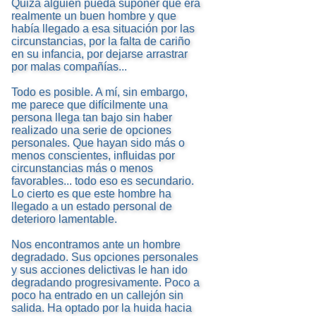
Quizá alguien pueda suponer que era
realmente un buen hombre y que
había llegado a esa situación por las
circunstancias, por la falta de cariño
en su infancia, por dejarse arrastrar
por malas compañías...
Todo es posible. A mí, sin embargo,
me parece que difícilmente una
persona llega tan bajo sin haber
realizado una serie de opciones
personales. Que hayan sido más o
menos conscientes, influidas por
circunstancias más o menos
favorables... todo eso es secundario.
Lo cierto es que este hombre ha
llegado a un estado personal de
deterioro lamentable.
Nos encontramos ante un hombre
degradado. Sus opciones personales
y sus acciones delictivas le han ido
degradando progresivamente. Poco a
poco ha entrado en un callejón sin
salida. Ha optado por la huida hacia