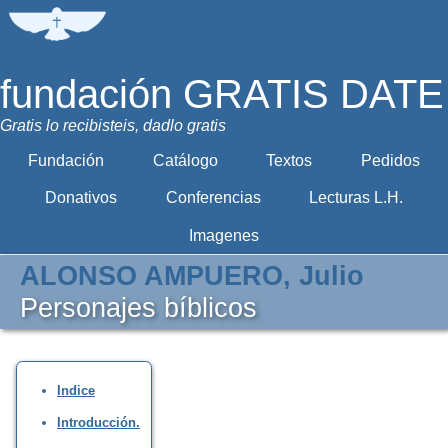
fundación GRATIS DATE
Gratis lo recibisteis, dadlo gratis
Fundación
Catálogo
Textos
Pedidos
Donativos
Conferencias
Lecturas L.H.
Imagenes
ALONSO AMPUERO, Julio
Personajes bíblicos
Indice
Introducción.