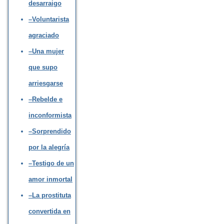
desarraigo
–Voluntarista
agraciado
–Una mujer
que supo
arriesgarse
–Rebelde e
inconformista
–Sorprendido
por la alegría
–Testigo de un
amor inmortal
–La prostituta
convertida en