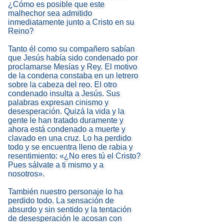
¿Cómo es posible que este
malhechor sea admitido
inmediatamente junto a Cristo en su
Reino?
Tanto él como su compañero sabían
que Jesús había sido condenado por
proclamarse Mesías y Rey. El motivo
de la condena constaba en un letrero
sobre la cabeza del reo. El otro
condenado insulta a Jesús. Sus
palabras expresan cinismo y
desesperación. Quizá la vida y la
gente le han tratado duramente y
ahora está condenado a muerte y
clavado en una cruz. Lo ha perdido
todo y se encuentra lleno de rabia y
resentimiento: «¿No eres tú el Cristo?
Pues sálvate a ti mismo y a
nosotros».
También nuestro personaje lo ha
perdido todo. La sensación de
absurdo y sin sentido y la tentación
de desesperación le acosan con