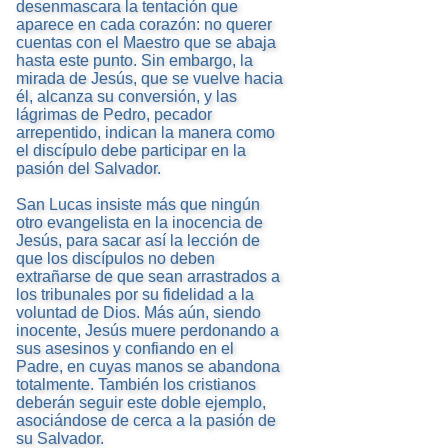
desenmascara la tentación que
aparece en cada corazón: no querer
cuentas con el Maestro que se abaja
hasta este punto. Sin embargo, la
mirada de Jesús, que se vuelve hacia
él, alcanza su conversión, y las
lágrimas de Pedro, pecador
arrepentido, indican la manera como
el discípulo debe participar en la
pasión del Salvador.
San Lucas insiste más que ningún
otro evangelista en la inocencia de
Jesús, para sacar así la lección de
que los discípulos no deben
extrañarse de que sean arrastrados a
los tribunales por su fidelidad a la
voluntad de Dios. Más aún, siendo
inocente, Jesús muere perdonando a
sus asesinos y confiando en el
Padre, en cuyas manos se abandona
totalmente. También los cristianos
deberán seguir este doble ejemplo,
asociándose de cerca a la pasión de
su Salvador.