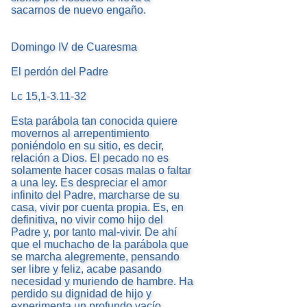
sacarnos de nuevo engaño.
Domingo IV de Cuaresma
El perdón del Padre
Lc 15,1-3.11-32
Esta parábola tan conocida quiere
movernos al arrepentimiento
poniéndolo en su sitio, es decir,
relación a Dios. El pecado no es
solamente hacer cosas malas o faltar
a una ley. Es despreciar el amor
infinito del Padre, marcharse de su
casa, vivir por cuenta propia. Es, en
definitiva, no vivir como hijo del
Padre y, por tanto mal-vivir. De ahí
que el muchacho de la parábola que
se marcha alegremente, pensando
ser libre y feliz, acabe pasando
necesidad y muriendo de hambre. Ha
perdido su dignidad de hijo y
experimenta un profundo vacío.