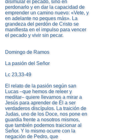
disimular el pecado, sino en
perdonarlo y en dar la capacidad de
emprender un camino nuevo: «Vete, y
en adelante no peques más». La
grandeza del perdón de Cristo se
manifiesta en el impulso para vencer
el pecado y vivir sin pecar.
Domingo de Ramos
La pasión del Señor
Lc 23,33-49
El relato de la pasión según san
Lucas –que hemos de releer y
meditar– quiere llevarnos a mirar a
Jesús para aprender de Él a ser
verdaderos discípulos. La traición de
Judas, uno de los Doce, nos pone en
guardia frente a nosotros mismos,
que también podemos traicionar al
Señor. Y lo mismo ocurre con la
negación de Pedro, que