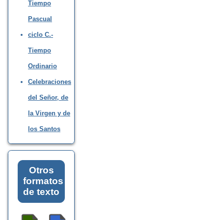
Tiempo
Pascual
ciclo C.-
Tiempo
Ordinario
Celebraciones
del Señor, de
la Virgen y de
los Santos
Otros
formatos
de texto