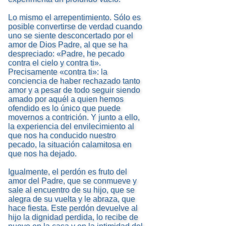
Lo mismo el arrepentimiento. Sólo es
posible convertirse de verdad cuando
uno se siente desconcertado por el
amor de Dios Padre, al que se ha
despreciado: «Padre, he pecado
contra el cielo y contra ti».
Precisamente «contra ti»: la
conciencia de haber rechazado tanto
amor y a pesar de todo seguir siendo
amado por aquél a quien hemos
ofendido es lo único que puede
movernos a contrición. Y junto a ello,
la experiencia del envilecimiento al
que nos ha conducido nuestro
pecado, la situación calamitosa en
que nos ha dejado.
Igualmente, el perdón es fruto del
amor del Padre, que se conmueve y
sale al encuentro de su hijo, que se
alegra de su vuelta y le abraza, que
hace fiesta. Este perdón devuelve al
hijo la dignidad perdida, lo recibe de