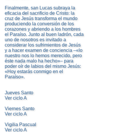
Finalmente, san Lucas subraya la
eficacia del sacrificio de Cristo: la
cruz de Jesús transforma el mundo
produciendo la conversión de los
corazones y abriendo a los hombres
el Paraíso. Junto al buen ladrón, cada
uno de nosotros es invitado a
considerar los sufrimientos de Jesús
y a hacer examen de conciencia –«lo
nuestro nos lo hemos merecido, pero
éste nada malo ha hecho»– para
poder oír de labios del mismo Jesús:
«Hoy estarás conmigo en el
Paraíso».
Jueves Santo
Ver ciclo A
Viernes Santo
Ver ciclo A
Vigilia Pascual
Ver ciclo A