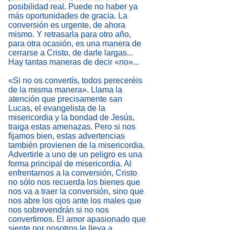
posibilidad real. Puede no haber ya
más oportunidades de gracia. La
conversión es urgente, de ahora
mismo. Y retrasarla para otro año,
para otra ocasión, es una manera de
cerrarse a Cristo, de darle largas...
Hay tantas maneras de decir «no»...
«Si no os convertís, todos pereceréis
de la misma manera». Llama la
atención que precisamente san
Lucas, el evangelista de la
misericordia y la bondad de Jesús,
traiga estas amenazas. Pero si nos
fijamos bien, estas advertencias
también provienen de la misericordia.
Advertirle a uno de un peligro es una
forma principal de misericordia. Al
enfrentarnos a la conversión, Cristo
no sólo nos recuerda los bienes que
nos va a traer la conversión, sino que
nos abre los ojos ante los males que
nos sobrevendrán si no nos
convertimos. El amor apasionado que
siente por nosotros le lleva a