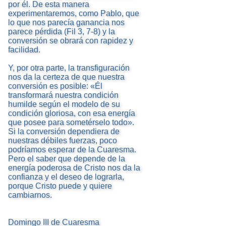
por él. De esta manera
experimentaremos, como Pablo, que
lo que nos parecía ganancia nos
parece pérdida (Fil 3, 7-8) y la
conversión se obrará con rapidez y
facilidad.
Y, por otra parte, la transfiguración
nos da la certeza de que nuestra
conversión es posible: «Él
transformará nuestra condición
humilde según el modelo de su
condición gloriosa, con esa energía
que posee para sometérselo todo».
Si la conversión dependiera de
nuestras débiles fuerzas, poco
podríamos esperar de la Cuaresma.
Pero el saber que depende de la
energía poderosa de Cristo nos da la
confianza y el deseo de lograrla,
porque Cristo puede y quiere
cambiarnos.
Domingo III de Cuaresma