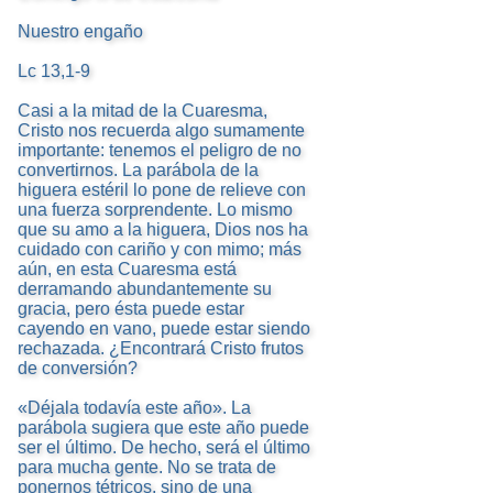
Nuestro engaño
Lc 13,1-9
Casi a la mitad de la Cuaresma,
Cristo nos recuerda algo sumamente
importante: tenemos el peligro de no
convertirnos. La parábola de la
higuera estéril lo pone de relieve con
una fuerza sorprendente. Lo mismo
que su amo a la higuera, Dios nos ha
cuidado con cariño y con mimo; más
aún, en esta Cuaresma está
derramando abundantemente su
gracia, pero ésta puede estar
cayendo en vano, puede estar siendo
rechazada. ¿Encontrará Cristo frutos
de conversión?
«Déjala todavía este año». La
parábola sugiera que este año puede
ser el último. De hecho, será el último
para mucha gente. No se trata de
ponernos tétricos, sino de una