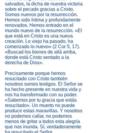
salvados, la dicha de nuestra victoria
sobre el pecado gracias a Cristo.
Somos nuevos por la resurrección.
Hemos sido íntima y profundamente
renovados. Hemos entrado en el
mundo nuevo de la resurrección. «El
que está en Cristo es una nueva
creación. Lo viejo ha pasado, ha
comenzado lo nuevo» (2 Cor 5, 17).
«Buscad los bienes de allá arriba,
donde está Cristo sentado a la
derecha de Dios».
Precisamente porque hemos
resucitado con Cristo también
nosotros somos testigos. El Señor se
ha hecho presente en nuestra vida y
nos ha transformado con su poder.
«Sabemos por tu gracia que estás
resucitado». Un muerto no puede
producir estas maravillas. Y nosotros
no podemos callar, no podemos
menos de gritar a todos esta alegría
que nos inunda. Sí, verdaderamente
ha resucitado el Señor.