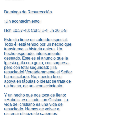
Domingo de Resurrección
¡Un acontecimiento!
Hch 10,37-43; Col 3,1-4; Jn 20,1-9
Este día tiene un colorido especial.
Todo él está teñido por un hecho que
transforma la historia entera. Un
hecho esperado, intensamente
deseado. Este es el anuncio que la
Iglesia grita con gozo, con sorpresa,
pero con total seguridad: ¡Ha
resucitado! Verdaderamente el Señor
ha resucitado. No, nuestra fe se
apoya en fábulas o ideas: se trata de
un hecho, de un acontecimiento.
Y un hecho que nos toca de lleno:
«Habéis resucitado con Cristo». La
vida del cristiano es una vida de
resucitado. Hemos de volver a
estrenar el gozo de sabernos