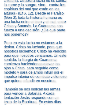
cristiana. «Nuestra lucha no es contra
la carne y la sangre, sino... contra los
espíritus del mal que están en las
alturas» (Ef 6, 12). Desde el Paraíso
(Gén 3), toda la historia humana es
una lucha entre el bien y el mal, entre
Cristo y Satanás. La Cuaresma nos
fuerza a una decisión: ¿De qué parte
nos ponemos?
Pero en esta lucha no estamos a la
deriva. Cristo ha luchado, para que
nosotros luchemos; Cristo ha vencido
para que nosotros venzamos. En este
sentido, la liturgia de Cuaresma
comienza haciéndonos elevar los
ojos a Cristo, para seguirle como
modelo y para dejarnos influir por el
impulso interior de combate victorioso
que quiere infundir en nosotros.
También se nos indican las armas
para vencer a Satanás. A cada
tentación Jesús responde con un
texto de la Escritura. En estos días