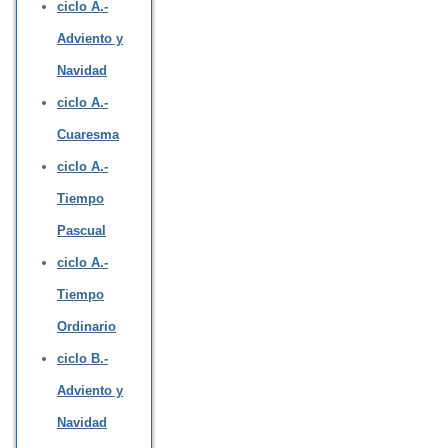
ciclo A.-
Adviento y
Navidad
ciclo A.-
Cuaresma
ciclo A.-
Tiempo
Pascual
ciclo A.-
Tiempo
Ordinario
ciclo B.-
Adviento y
Navidad