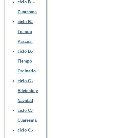
ciclo B .-
Cuaresma
ciclo B.-
Tiempo
Pascual
ciclo B.-
Tiempo
Ordinario
ciclo C.-
Adviento y
Navidad
ciclo C.-
Cuaresma
ciclo C.-