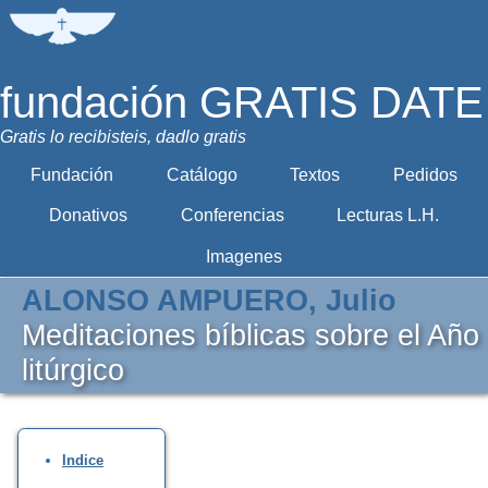
fundación GRATIS DATE
Gratis lo recibisteis, dadlo gratis
Fundación
Catálogo
Textos
Pedidos
Donativos
Conferencias
Lecturas L.H.
Imagenes
ALONSO AMPUERO, Julio
Meditaciones bíblicas sobre el Año
litúrgico
Indice