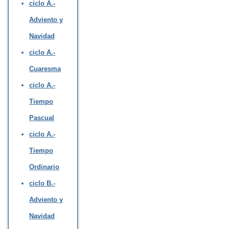
ciclo A.-
Adviento y
Navidad
ciclo A.-
Cuaresma
ciclo A.-
Tiempo
Pascual
ciclo A.-
Tiempo
Ordinario
ciclo B.-
Adviento y
Navidad