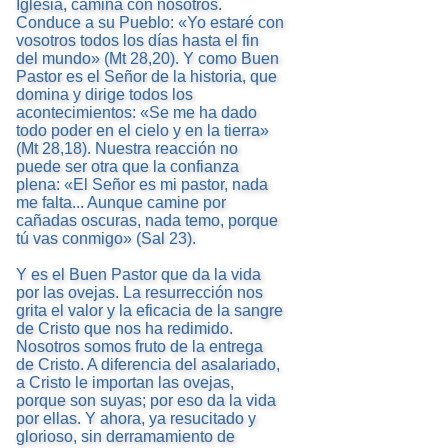
Iglesia, camina con nosotros.
Conduce a su Pueblo: «Yo estaré con
vosotros todos los días hasta el fin
del mundo» (Mt 28,20). Y como Buen
Pastor es el Señor de la historia, que
domina y dirige todos los
acontecimientos: «Se me ha dado
todo poder en el cielo y en la tierra»
(Mt 28,18). Nuestra reacción no
puede ser otra que la confianza
plena: «El Señor es mi pastor, nada
me falta... Aunque camine por
cañadas oscuras, nada temo, porque
tú vas conmigo» (Sal 23).
Y es el Buen Pastor que da la vida
por las ovejas. La resurrección nos
grita el valor y la eficacia de la sangre
de Cristo que nos ha redimido.
Nosotros somos fruto de la entrega
de Cristo. A diferencia del asalariado,
a Cristo le importan las ovejas,
porque son suyas; por eso da la vida
por ellas. Y ahora, ya resucitado y
glorioso, sin derramamiento de