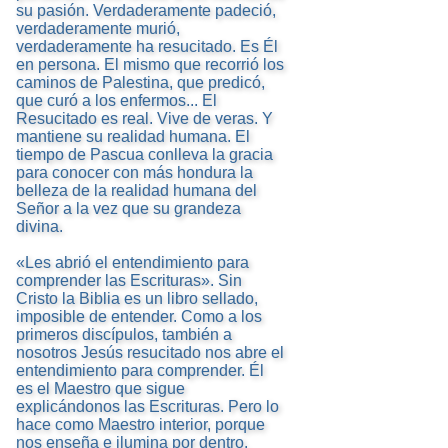
su pasión. Verdaderamente padeció,
verdaderamente murió,
verdaderamente ha resucitado. Es Él
en persona. El mismo que recorrió los
caminos de Palestina, que predicó,
que curó a los enfermos... El
Resucitado es real. Vive de veras. Y
mantiene su realidad humana. El
tiempo de Pascua conlleva la gracia
para conocer con más hondura la
belleza de la realidad humana del
Señor a la vez que su grandeza
divina.
«Les abrió el entendimiento para
comprender las Escrituras». Sin
Cristo la Biblia es un libro sellado,
imposible de entender. Como a los
primeros discípulos, también a
nosotros Jesús resucitado nos abre el
entendimiento para comprender. Él
es el Maestro que sigue
explicándonos las Escrituras. Pero lo
hace como Maestro interior, porque
nos enseña e ilumina por dentro.