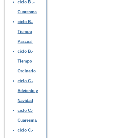
ciclo B .-
Cuaresma
ciclo B.-
Tiempo
Pascual
ciclo B.-
Tiempo
Ordinario
ciclo C.-
Adviento y
Navidad
ciclo C.-
Cuaresma
ciclo C.-