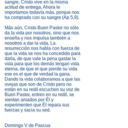
sangre, Cristo vive en la misma
actitud de entrega. Ahora le
importamos todavía más, porque nos
ha comprado con su sangre (Ap 5,9).
Más aún, Cristo Buen Pastor no sólo
da la vida por nosotros, sino que nos
enseña y nos impulsa también a
nosotros a dar la vida. La
resurrección nos habla con fuerza de
que la vida se nos ha concedido para
darla, de que vale la pena gastar la
vida para que los demás tengan vida
eterna, de que el que pierde su vida
ese es el que de verdad la gana.
Dando la vida colaboramos a que las
ovejas que son de Cristo pero no
están en su redil escuchen su voz de
Buen Pastor, entren en su redil, se
sientan amados por Él y
experimenten que Él repara sus
fuerzas y sacia su sed.
Domingo V de Pascua