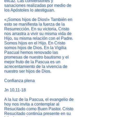
eficaz. Las conversiones y
sanaciones realizadas por medio de
los Apóstoles lo atestiguan.
«¡Somos hijos de Dios!» También en
esto se manifiesta la fuerza de la
Resurrección. En su victoria, Cristo
nos arrastra a vivir su misma vida de
Hijo, su misma relación con el Padre.
Somos hijos en el Hijo. En Cristo
somos hijos de Dios. En la Vigilia
Pascual hemos renovado las
promesas de nuestro bautismo y el
mejor fruto de la Pascua es un
acrecentamiento de la vivencia de
nuestro ser hijos de Dios.
Confianza plena
Jn 10,11-18
A la luz de la Pascua, el evangelio de
hoy nos invita a contemplar al
Resucitado como Buen Pastor. Cristo
Resucitado continúa presente en su