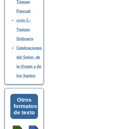
Tiempo
Pascual
ciclo C.-
Tiempo
Ordinario
Celebraciones
del Señor, de
la Virgen y de
los Santos
Otros
formatos
de texto