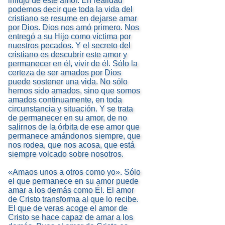
influjo de este amor. En realidad
podemos decir que toda la vida del
cristiano se resume en dejarse amar
por Dios. Dios nos amó primero. Nos
entregó a su Hijo como víctima por
nuestros pecados. Y el secreto del
cristiano es descubrir este amor y
permanecer en él, vivir de él. Sólo la
certeza de ser amados por Dios
puede sostener una vida. No sólo
hemos sido amados, sino que somos
amados continuamente, en toda
circunstancia y situación. Y se trata
de permanecer en su amor, de no
salirnos de la órbita de ese amor que
permanece amándonos siempre, que
nos rodea, que nos acosa, que está
siempre volcado sobre nosotros.
«Amaos unos a otros como yo». Sólo
el que permanece en su amor puede
amar a los demás como Él. El amor
de Cristo transforma al que lo recibe.
El que de veras acoge el amor de
Cristo se hace capaz de amar a los