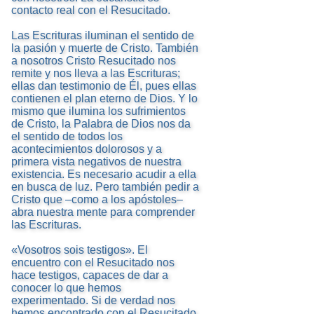
contacto real con el Resucitado.
Las Escrituras iluminan el sentido de
la pasión y muerte de Cristo. También
a nosotros Cristo Resucitado nos
remite y nos lleva a las Escrituras;
ellas dan testimonio de Él, pues ellas
contienen el plan eterno de Dios. Y lo
mismo que ilumina los sufrimientos
de Cristo, la Palabra de Dios nos da
el sentido de todos los
acontecimientos dolorosos y a
primera vista negativos de nuestra
existencia. Es necesario acudir a ella
en busca de luz. Pero también pedir a
Cristo que –como a los apóstoles–
abra nuestra mente para comprender
las Escrituras.
«Vosotros sois testigos». El
encuentro con el Resucitado nos
hace testigos, capaces de dar a
conocer lo que hemos
experimentado. Si de verdad nos
hemos encontrado con el Resucitado,