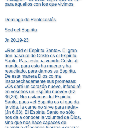
para aquellos con los que vivimos.
Domingo de Pentecostés
Sed del Espíritu
Jn 20,19-23
«Recibid el Espíritu Santo». El gran
don pascual de Cristo es el Espíritu
Santo. Para esto ha venido Cristo al
mundo, para esto ha muerto y ha
resucitado, para darnos su Espíritu.
De esta manera Dios colma
insospechadamente sus promesas:
«Os daré un corazón nuevo, infundiré
en vosotros un Espíritu nuevo» (Ez
36,26). Necesitamos del Espíritu
Santo, pues «el Espíritu es el que da
la vida, la carne no sirve para nada»
(Jn 6,63). El Espíritu Santo no sólo
nos da a conocer la voluntad de Dios,
sino que nos hace capaces de
cumplirla dándonos fuerzas y gracia: