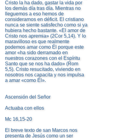
Cristo la ha dado, gastar la vida por
los demás día tras día. Mientras no
lleguemos a eso hemos de
considerarnos en déficit. El cristiano
nunca se siente satisfecho como si ya
hubiera hecho bastante. «El amor de
Cristo nos apremia» (2Cor 5,14). Y lo
maravilloso es que realmente
podemos amar como Él porque este
amor «ha sido derramado en
nuestros corazones con el Espíritu
Santo que se nos ha dado» (Rom
5,5). Cristo resucitado, viviendo en
nosotros nos capacita y nos impulsa
a amar «como Él».
Ascensión del Señor
Actuaba con ellos
Mc 16,15-20
El breve texto de san Marcos nos
presenta de Jesús como un ser