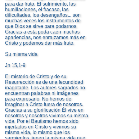
para dar fruto. El sufrimiento, las
humillaciones, el fracaso, las
dificultades, los desengaños... son
muchas veces los instrumentos de
que Dios se sirve para podarnos.
Gracias a esta poda caen muchas
apariencias, nos enraizamos más en
Cristo y podemos dar más fruto.
Su misma vida
Jn 15,1-9
El misterio de Cristo y de su
Resurrección es de una fecundidad
inagotable. Los autores sagrados no
encuentran palabras ni imágenes
para expresarlo. No hemos de
imaginar a Cristo fuera de nosotros.
Gracias a su glorificación Él vive en
nosotros y nosotros vivimos su misma
vida. Por el Bautismo hemos sido
injertados en Cristo y vivimos su
misma vida, lo mismo que los
sarmientos tienen la misma vida que