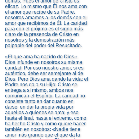
demás. Pues el amor de Cristo es
eficaz. Lo mismo que Él nos ama con
el amor que recibe de su Padre,
nosotros amamos a los demás con el
amor que recibimos de Él. La caridad
para con el prójimo es el signo más
claro de la presencia de Cristo en
nosotros y la demostración más
palpable del poder del Resucitado.
«El que ama ha nacido de Dios».
Dios infunde en nosotros su misma
caridad. Por eso nuestro amor, si es
auténtico, debe ser semejante al de
Dios. Pero Dios ama dando la vida: el
Padre nos da a su Hijo; Cristo se
entrega a sí mismo, ambos nos
comunican el Espíritu. La caridad no
consiste tanto en dar cuanto en
darse, en dar la propia vida por
aquellos a quienes se ama; y eso
hasta el final, hasta el extremo, como
ha hecho Cristo y como quiere hacer
también en nosotros: «Nadie tiene
amor más grande que el que da la