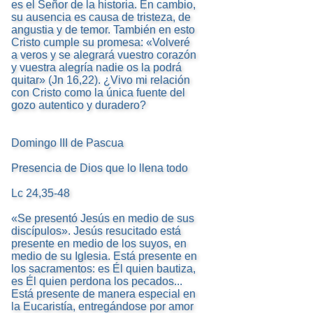
es el Señor de la historia. En cambio,
su ausencia es causa de tristeza, de
angustia y de temor. También en esto
Cristo cumple su promesa: «Volveré
a veros y se alegrará vuestro corazón
y vuestra alegría nadie os la podrá
quitar» (Jn 16,22). ¿Vivo mi relación
con Cristo como la única fuente del
gozo autentico y duradero?
Domingo III de Pascua
Presencia de Dios que lo llena todo
Lc 24,35-48
«Se presentó Jesús en medio de sus
discípulos». Jesús resucitado está
presente en medio de los suyos, en
medio de su Iglesia. Está presente en
los sacramentos: es Él quien bautiza,
es Él quien perdona los pecados...
Está presente de manera especial en
la Eucaristía, entregándose por amor