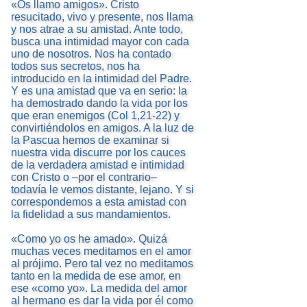
«Os llamo amigos». Cristo
resucitado, vivo y presente, nos llama
y nos atrae a su amistad. Ante todo,
busca una intimidad mayor con cada
uno de nosotros. Nos ha contado
todos sus secretos, nos ha
introducido en la intimidad del Padre.
Y es una amistad que va en serio: la
ha demostrado dando la vida por los
que eran enemigos (Col 1,21-22) y
convirtiéndolos en amigos. A la luz de
la Pascua hemos de examinar si
nuestra vida discurre por los cauces
de la verdadera amistad e intimidad
con Cristo o –por el contrario–
todavía le vemos distante, lejano. Y si
correspondemos a esta amistad con
la fidelidad a sus mandamientos.
«Como yo os he amado». Quizá
muchas veces meditamos en el amor
al prójimo. Pero tal vez no meditamos
tanto en la medida de ese amor, en
ese «como yo». La medida del amor
al hermano es dar la vida por él como