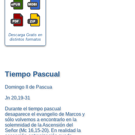
Descarga Gratis en
distintos formatos
Tiempo Pascual
Domingo II de Pascua
Jn 20,19-31
Durante el tiempo pascual
desaparece el evangelio de Marcos y
sólo volvemos a encontrarlo en la
solemnidad de la Ascensión del
Señor (Mc 16,15-20). En realidad la