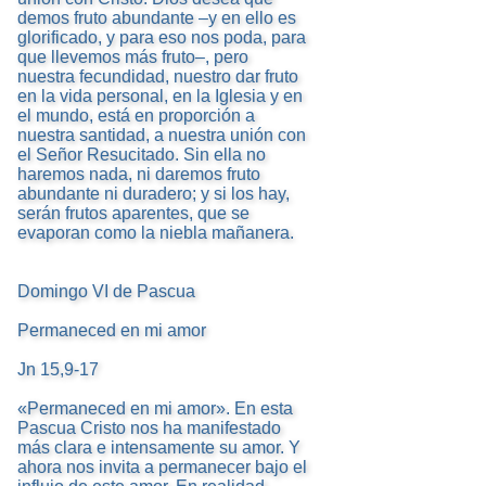
demos fruto abundante –y en ello es
glorificado, y para eso nos poda, para
que llevemos más fruto–, pero
nuestra fecundidad, nuestro dar fruto
en la vida personal, en la Iglesia y en
el mundo, está en proporción a
nuestra santidad, a nuestra unión con
el Señor Resucitado. Sin ella no
haremos nada, ni daremos fruto
abundante ni duradero; y si los hay,
serán frutos aparentes, que se
evaporan como la niebla mañanera.
Domingo VI de Pascua
Permaneced en mi amor
Jn 15,9-17
«Permaneced en mi amor». En esta
Pascua Cristo nos ha manifestado
más clara e intensamente su amor. Y
ahora nos invita a permanecer bajo el