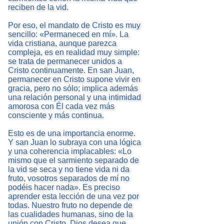
reciben de la vid.
Por eso, el mandato de Cristo es muy
sencillo: «Permaneced en mí». La
vida cristiana, aunque parezca
compleja, es en realidad muy simple:
se trata de permanecer unidos a
Cristo continuamente. En san Juan,
permanecer en Cristo supone vivir en
gracia, pero no sólo; implica además
una relación personal y una intimidad
amorosa con Él cada vez más
consciente y más continua.
Esto es de una importancia enorme.
Y san Juan lo subraya con una lógica
y una coherencia implacables: «Lo
mismo que el sarmiento separado de
la vid se seca y no tiene vida ni da
fruto, vosotros separados de mí no
podéis hacer nada». Es preciso
aprender esta lección de una vez por
todas. Nuestro fruto no depende de
las cualidades humanas, sino de la
unión con Cristo. Dios desea que