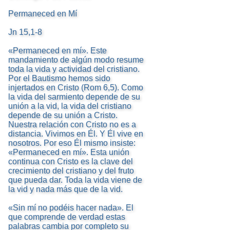
Permaneced en Mí
Jn 15,1-8
«Permaneced en mí». Este
mandamiento de algún modo resume
toda la vida y actividad del cristiano.
Por el Bautismo hemos sido
injertados en Cristo (Rom 6,5). Como
la vida del sarmiento depende de su
unión a la vid, la vida del cristiano
depende de su unión a Cristo.
Nuestra relación con Cristo no es a
distancia. Vivimos en Él. Y Él vive en
nosotros. Por eso Él mismo insiste:
«Permaneced en mí». Esta unión
continua con Cristo es la clave del
crecimiento del cristiano y del fruto
que pueda dar. Toda la vida viene de
la vid y nada más que de la vid.
«Sin mí no podéis hacer nada». El
que comprende de verdad estas
palabras cambia por completo su