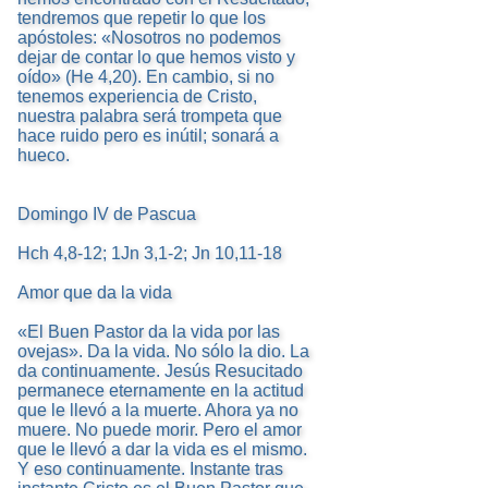
tendremos que repetir lo que los
apóstoles: «Nosotros no podemos
dejar de contar lo que hemos visto y
oído» (He 4,20). En cambio, si no
tenemos experiencia de Cristo,
nuestra palabra será trompeta que
hace ruido pero es inútil; sonará a
hueco.
Domingo IV de Pascua
Hch 4,8-12; 1Jn 3,1-2; Jn 10,11-18
Amor que da la vida
«El Buen Pastor da la vida por las
ovejas». Da la vida. No sólo la dio. La
da continuamente. Jesús Resucitado
permanece eternamente en la actitud
que le llevó a la muerte. Ahora ya no
muere. No puede morir. Pero el amor
que le llevó a dar la vida es el mismo.
Y eso continuamente. Instante tras