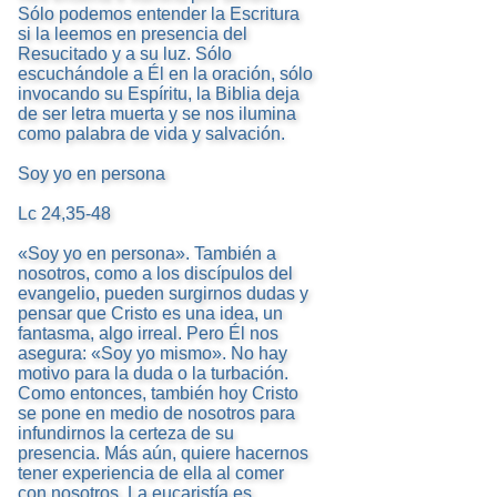
Sólo podemos entender la Escritura
si la leemos en presencia del
Resucitado y a su luz. Sólo
escuchándole a Él en la oración, sólo
invocando su Espíritu, la Biblia deja
de ser letra muerta y se nos ilumina
como palabra de vida y salvación.
Soy yo en persona
Lc 24,35-48
«Soy yo en persona». También a
nosotros, como a los discípulos del
evangelio, pueden surgirnos dudas y
pensar que Cristo es una idea, un
fantasma, algo irreal. Pero Él nos
asegura: «Soy yo mismo». No hay
motivo para la duda o la turbación.
Como entonces, también hoy Cristo
se pone en medio de nosotros para
infundirnos la certeza de su
presencia. Más aún, quiere hacernos
tener experiencia de ella al comer
con nosotros. La eucaristía es