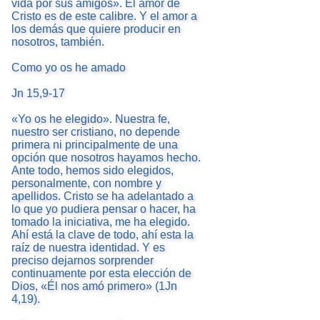
vida por sus amigos». El amor de
Cristo es de este calibre. Y el amor a
los demás que quiere producir en
nosotros, también.
Como yo os he amado
Jn 15,9-17
«Yo os he elegido». Nuestra fe,
nuestro ser cristiano, no depende
primera ni principalmente de una
opción que nosotros hayamos hecho.
Ante todo, hemos sido elegidos,
personalmente, con nombre y
apellidos. Cristo se ha adelantado a
lo que yo pudiera pensar o hacer, ha
tomado la iniciativa, me ha elegido.
Ahí está la clave de todo, ahí esta la
raíz de nuestra identidad. Y es
preciso dejarnos sorprender
continuamente por esta elección de
Dios, «Él nos amó primero» (1Jn
4,19).