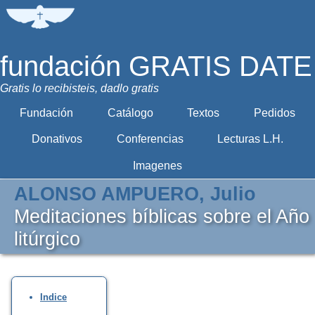
fundación GRATIS DATE
Gratis lo recibisteis, dadlo gratis
Fundación
Catálogo
Textos
Pedidos
Donativos
Conferencias
Lecturas L.H.
Imagenes
ALONSO AMPUERO, Julio
Meditaciones bíblicas sobre el Año
litúrgico
Indice