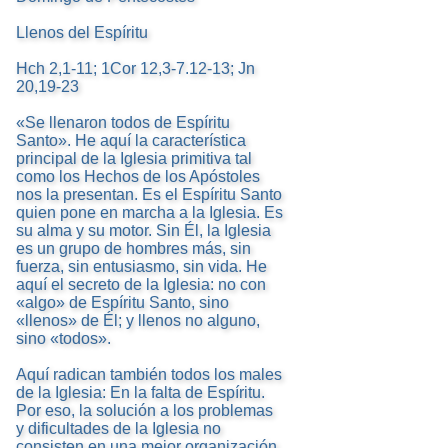
Llenos del Espíritu
Hch 2,1-11; 1Cor 12,3-7.12-13; Jn
20,19-23
«Se llenaron todos de Espíritu
Santo». He aquí la característica
principal de la Iglesia primitiva tal
como los Hechos de los Apóstoles
nos la presentan. Es el Espíritu Santo
quien pone en marcha a la Iglesia. Es
su alma y su motor. Sin Él, la Iglesia
es un grupo de hombres más, sin
fuerza, sin entusiasmo, sin vida. He
aquí el secreto de la Iglesia: no con
«algo» de Espíritu Santo, sino
«llenos» de Él; y llenos no alguno,
sino «todos».
Aquí radican también todos los males
de la Iglesia: En la falta de Espíritu.
Por eso, la solución a los problemas
y dificultades de la Iglesia no
consisten en una mejor organización