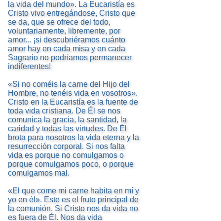
la vida del mundo». La Eucaristía es
Cristo vivo entregándose, Cristo que
se da, que se ofrece del todo,
voluntariamente, libremente, por
amor... ¡si descubriéramos cuánto
amor hay en cada misa y en cada
Sagrario no podríamos permanecer
indiferentes!
«Si no coméis la carne del Hijo del
Hombre, no tenéis vida en vosotros».
Cristo en la Eucaristía es la fuente de
toda vida cristiana. De Él se nos
comunica la gracia, la santidad, la
caridad y todas las virtudes. De Él
brota para nosotros la vida eterna y la
resurrección corporal. Si nos falta
vida es porque no comulgamos o
porque comulgamos poco, o porque
comulgamos mal.
«El que come mi carne habita en mí y
yo en él». Este es el fruto principal de
la comunión. Si Cristo nos da vida no
es fuera de Él. Nos da vida