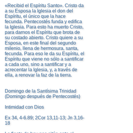
«Recibid el Espíritu Santo». Cristo da
a su Esposa la Iglesia el don del
Espíritu, el único que la hace
fecunda. Pentecostés funda y edifica
la Iglesia. Para esto ha muerto Cristo,
para darnos el Espíritu que brota de
su costado abierto. Cristo quiere a su
Esposa, en este final del segundo
milenio, llena de hermosura, santa,
fecunda. Para eso le da su Espíritu, el
Espíritu que viene no sólo a santificar
a cada uno, sino a santificar y a
acrecentar la Iglesia, y, a través de
ella, a renovar la faz de la tierra.
Domingo de la Santísima Trinidad
(Domingo después de Pentecostés)
Intimidad con Dios
Ex 34, 4-6.89; 2Cor 13,11-13; Jn 3,16-
18