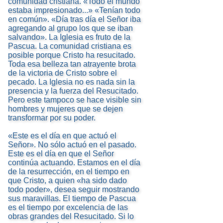
comunidad cristiana. «Todo el mundo
estaba impresionado...» «Tenían todo
en común». «Día tras día el Señor iba
agregando al grupo los que se iban
salvando». La Iglesia es fruto de la
Pascua. La comunidad cristiana es
posible porque Cristo ha resucitado.
Toda esa belleza tan atrayente brota
de la victoria de Cristo sobre el
pecado. La Iglesia no es nada sin la
presencia y la fuerza del Resucitado.
Pero este tampoco se hace visible sin
hombres y mujeres que se dejen
transformar por su poder.
«Este es el día en que actuó el
Señor». No sólo actuó en el pasado.
Este es el día en que el Señor
continúa actuando. Estamos en el día
de la resurrección, en el tiempo en
que Cristo, a quien «ha sido dado
todo poder», desea seguir mostrando
sus maravillas. El tiempo de Pascua
es el tiempo por excelencia de las
obras grandes del Resucitado. Si lo