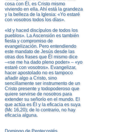
cosa con Él, es Cristo mismo
viviendo en ella. Ahí está la grandeza
y la belleza de la Iglesia: «Yo estaré
con vosotros todos los días».
«Id y haced discípulos de todos los
pueblos». La Ascensión es también
fiesta y compromiso de
evangelización. Pero entendiendo
este mandato de Jesús desde las
otras dos frases que Él mismo dice
–«se me ha dado pleno poder» – «yo
estaré con vosotros». Evangelizar,
hacer apostolado no es tampoco
añadir algo a Cristo, sino
sencillamente ser instrumento de un
Cristo presente y todopoderoso que
quiere servirse de nosotros para
extender su señorío en el mundo. El
que actúa es Él y la eficacia es suya
(Mc 16,20); de lo contrario, no hay
eficacia alguna.
Domingo de Pentecostés