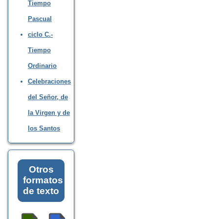
Tiempo
Pascual
ciclo C.-
Tiempo
Ordinario
Celebraciones
del Señor, de
la Virgen y de
los Santos
Otros
formatos
de texto