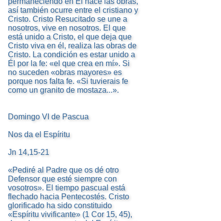
permaneciendo en Él hace las obras,
así también ocurre entre el cristiano y
Cristo. Cristo Resucitado se une a
nosotros, vive en nosotros. El que
está unido a Cristo, el que deja que
Cristo viva en él, realiza las obras de
Cristo. La condición es estar unido a
Él por la fe: «el que crea en mí». Si
no suceden «obras mayores» es
porque nos falta fe. «Si tuvierais fe
como un granito de mostaza...».
Domingo VI de Pascua
Nos da el Espíritu
Jn 14,15-21
«Pediré al Padre que os dé otro
Defensor que esté siempre con
vosotros». El tiempo pascual está
flechado hacia Pentecostés. Cristo
glorificado ha sido constituido
«Espíritu vivificante» (1 Cor 15, 45),