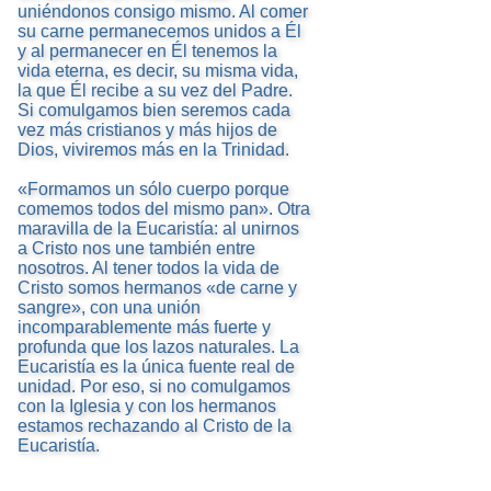
uniéndonos consigo mismo. Al comer
su carne permanecemos unidos a Él
y al permanecer en Él tenemos la
vida eterna, es decir, su misma vida,
la que Él recibe a su vez del Padre.
Si comulgamos bien seremos cada
vez más cristianos y más hijos de
Dios, viviremos más en la Trinidad.
«Formamos un sólo cuerpo porque
comemos todos del mismo pan». Otra
maravilla de la Eucaristía: al unirnos
a Cristo nos une también entre
nosotros. Al tener todos la vida de
Cristo somos hermanos «de carne y
sangre», con una unión
incomparablemente más fuerte y
profunda que los lazos naturales. La
Eucaristía es la única fuente real de
unidad. Por eso, si no comulgamos
con la Iglesia y con los hermanos
estamos rechazando al Cristo de la
Eucaristía.