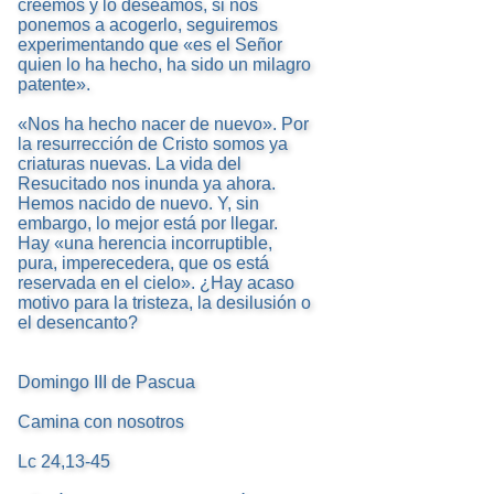
creemos y lo deseamos, si nos
ponemos a acogerlo, seguiremos
experimentando que «es el Señor
quien lo ha hecho, ha sido un milagro
patente».
«Nos ha hecho nacer de nuevo». Por
la resurrección de Cristo somos ya
criaturas nuevas. La vida del
Resucitado nos inunda ya ahora.
Hemos nacido de nuevo. Y, sin
embargo, lo mejor está por llegar.
Hay «una herencia incorruptible,
pura, imperecedera, que os está
reservada en el cielo». ¿Hay acaso
motivo para la tristeza, la desilusión o
el desencanto?
Domingo III de Pascua
Camina con nosotros
Lc 24,13-45