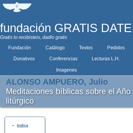
fundación GRATIS DATE
Gratis lo recibisteis, dadlo gratis
Fundación
Catálogo
Textos
Pedidos
Donativos
Conferencias
Lecturas L.H.
Imagenes
ALONSO AMPUERO, Julio
Meditaciones bíblicas sobre el Año
litúrgico
Indice