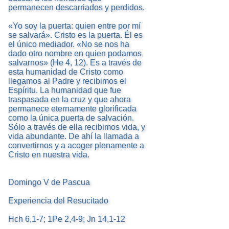
permanecen descarriados y perdidos.
«Yo soy la puerta: quien entre por mí
se salvará». Cristo es la puerta. Él es
el único mediador. «No se nos ha
dado otro nombre en quien podamos
salvarnos» (He 4, 12). Es a través de
esta humanidad de Cristo como
llegamos al Padre y recibimos el
Espíritu. La humanidad que fue
traspasada en la cruz y que ahora
permanece eternamente glorificada
como la única puerta de salvación.
Sólo a través de ella recibimos vida, y
vida abundante. De ahí la llamada a
convertirnos y a acoger plenamente a
Cristo en nuestra vida.
Domingo V de Pascua
Experiencia del Resucitado
Hch 6,1-7; 1Pe 2,4-9; Jn 14,1-12