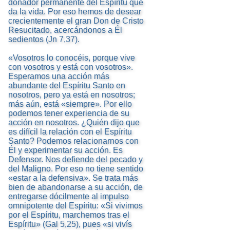
donador permanente del Espíritu que
da la vida. Por eso hemos de desear
crecientemente el gran Don de Cristo
Resucitado, acercándonos a Él
sedientos (Jn 7,37).
«Vosotros lo conocéis, porque vive
con vosotros y está con vosotros».
Esperamos una acción más
abundante del Espíritu Santo en
nosotros, pero ya está en nosotros;
más aún, está «siempre». Por ello
podemos tener experiencia de su
acción en nosotros. ¿Quién dijo que
es difícil la relación con el Espíritu
Santo? Podemos relacionarnos con
Él y experimentar su acción. Es
Defensor. Nos defiende del pecado y
del Maligno. Por eso no tiene sentido
«estar a la defensiva». Se trata más
bien de abandonarse a su acción, de
entregarse dócilmente al impulso
omnipotente del Espíritu: «Si vivimos
por el Espíritu, marchemos tras el
Espíritu» (Gal 5,25), pues «si vivís