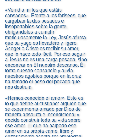
«Venid a mí los que estáis
cansados». Frente a los fariseos, que
cargaban fardos pesados e
insoportables sobre la gente,
obligándoles a cumplir
meticulosamente la Ley, Jesús afirma
que su yugo es llevadero y ligero.
Acoger a Cristo es recibir su amor,
que lo hace todo fácil. Por eso seguir
a Jesús no es una carga pesada, sino
encontrar en Él nuestro descanso. Él
toma nuestro cansancio y alivia
nuestros agobios porque en la cruz
ha tomado el peso del pecado que
nos destruía.
«Hemos conocido el amor». Esto es
lo que define al cristiano: alguien que
se experimenta amado por Dios de
manera absoluta e incondicional y
decide construir toda su vida sobre
ese amor. El que ha palpado ese
amor en su propia carne, libre y
gozosamente acepta ser propiedad