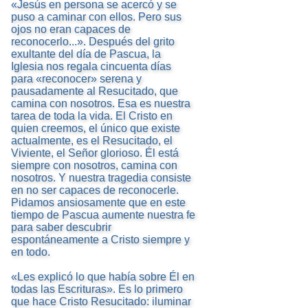
«Jesús en persona se acercó y se
puso a caminar con ellos. Pero sus
ojos no eran capaces de
reconocerlo...». Después del grito
exultante del día de Pascua, la
Iglesia nos regala cincuenta días
para «reconocer» serena y
pausadamente al Resucitado, que
camina con nosotros. Esa es nuestra
tarea de toda la vida. El Cristo en
quien creemos, el único que existe
actualmente, es el Resucitado, el
Viviente, el Señor glorioso. Él está
siempre con nosotros, camina con
nosotros. Y nuestra tragedia consiste
en no ser capaces de reconocerle.
Pidamos ansiosamente que en este
tiempo de Pascua aumente nuestra fe
para saber descubrir
espontáneamente a Cristo siempre y
en todo.
«Les explicó lo que había sobre Él en
todas las Escrituras». Es lo primero
que hace Cristo Resucitado: iluminar