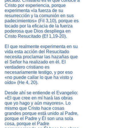
pecado. Cristiano es el que conoce a
Cristo por experiencia, porque
experimenta «la fuerza de su
resurrección y la comunión en sus
padecimientos» (Fil 3,10), porque es
tocado por la eficacia de la fuerza
poderosa que Dios despliega en
Cristo Resucitado (Ef 1,19-20).
El que realmente experimenta en su
vida esta acción del Resucitado
necesita proclamar las hazañas que
el Señor ha realizado en él. El
verdadero cristiano es
necesariamente testigo, y por eso
«no puede callar lo que ha visto y
oído» (He 4, 20).
Desde ahí se entiende el Evangelio:
«El que cree en mí hará las obras
que yo hago y aún mayores». Lo
mismo que Cristo hace cosas
grandes porque está unido al Padre,
porque el Padre y Él son una sola
cosa, porque el Padre