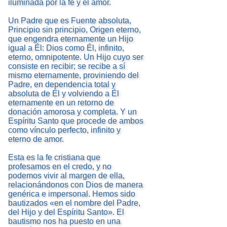
iluminada por la fe y el amor.
Un Padre que es Fuente absoluta,
Principio sin principio, Origen eterno,
que engendra eternamente un Hijo
igual a Él: Dios como Él, infinito,
eterno, omnipotente. Un Hijo cuyo ser
consiste en recibir; se recibe a sí
mismo eternamente, proviniendo del
Padre, en dependencia total y
absoluta de Él y volviendo a Él
eternamente en un retorno de
donación amorosa y completa. Y un
Espíritu Santo que procede de ambos
como vínculo perfecto, infinito y
eterno de amor.
Esta es la fe cristiana que
profesamos en el credo, y no
podemos vivir al margen de ella,
relacionándonos con Dios de manera
genérica e impersonal. Hemos sido
bautizados «en el nombre del Padre,
del Hijo y del Espíritu Santo». El
bautismo nos ha puesto en una