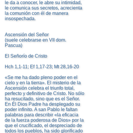
le da a conocer, le abre su intimidad,
le comunica sus secretos, acrecienta
la comunión con él de manera
insospechada.
Ascensión del Señor
(suele celebrarse en VII dom.
Pascua)
El Señorío de Cristo
Hch 1,1-11; Ef 1,17-23; Mt 28,16-20
«Se me ha dado pleno poder en el
cielo y en la tierra». El misterio de la
Ascensión celebra el triunfo total,
perfecto y definitivo de Cristo. No sólo
ha resucitado, sino que es el Señor.
En Él Dios Padre ha desplegado su
poder infinito. A san Pablo le faltan
palabras para describir «la eficacia
de la fuerza poderosa de Dios» por la
que el crucificado, el despreciado de
todos los pueblos, ha sido glorificado