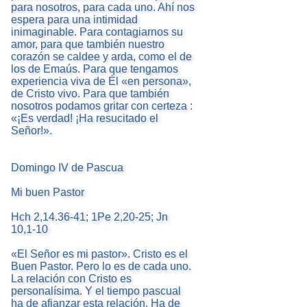
para nosotros, para cada uno. Ahí nos
espera para una intimidad
inimaginable. Para contagiarnos su
amor, para que también nuestro
corazón se caldee y arda, como el de
los de Emaús. Para que tengamos
experiencia viva de Él «en persona»,
de Cristo vivo. Para que también
nosotros podamos gritar con certeza :
«¡Es verdad! ¡Ha resucitado el
Señor!».
Domingo IV de Pascua
Mi buen Pastor
Hch 2,14.36-41; 1Pe 2,20-25; Jn
10,1-10
«El Señor es mi pastor». Cristo es el
Buen Pastor. Pero lo es de cada uno.
La relación con Cristo es
personalísima. Y el tiempo pascual
ha de afianzar esta relación. Ha de