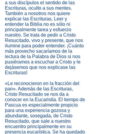
a sus discípulos el sentido de las
Escrituras, oculto a sus mentes.
También a nosotros nos quiere
explicar las Escrituras. Leer y
entender la Biblia no es sólo ni
principalmente tarea y esfuerzo
nuestro. Se trata de pedir a Cristo
Resucitado, vivo y presente, que nos
ilumine para poder entender. ¡Cuánto
más provecho sacaríamos de la
lectura de la Palabra de Dios si nos
pusiéramos a escuchar a Cristo y le
dejásemos que nos explicase las
Escrituras!
«Le reconocieron en la fracción del
pan». Además de las Escrituras,
Cristo Resucitado se nos da a
conocer en la Eucaristía. El tiempo de
Pascua es especialmente propicio
para una experiencia gozosa y
abundante, sosegada, de Cristo
Resucitado, que sale a nuestro
encuentro principalmente en su
presencia eucarística. Se ha quedado