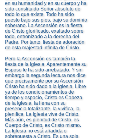
en su humanidad y en su cuerpo y ha
sido constituido Señor absoluto de
todo lo que existe. Todo ha sido
puesto bajo sus pies, bajo su dominio
soberano. La Ascensión es la fiesta
de Cristo glorificado, exaltado sobre
todo, entronizado a la derecha del
Padre. Por tanto, fiesta de adoración
de esta majestad infinita de Cristo.
Pero la Ascensión es también la
fiesta de la Iglesia. Aparentemente su
Esposo le ha sido arrebatado. Y sin
embargo la segunda lectura nos dice
que precisamente por su Ascensión
Cristo ha sido dado a la Iglesia. Libre
ya de los condicionamientos de
tiempo y espacio, Cristo es Cabeza
de la Iglesia, la llena con su
presencia totalizante, la vivifica, la
plenifica. La Iglesia vive de Cristo.
Más aún, es plenitud de Cristo, es
Cuerpo de Cristo, es Cristo mismo.
La Iglesia no está añadida o
sobrepuesta a Cristo. Es una sola