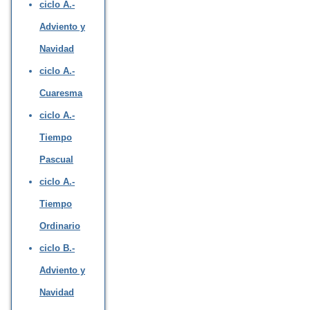
ciclo A.-
Adviento y
Navidad
ciclo A.-
Cuaresma
ciclo A.-
Tiempo
Pascual
ciclo A.-
Tiempo
Ordinario
ciclo B.-
Adviento y
Navidad