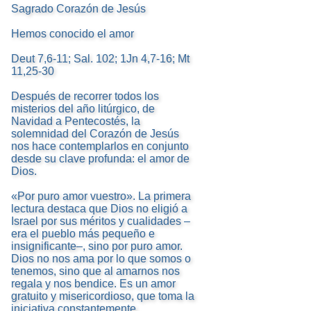
Sagrado Corazón de Jesús
Hemos conocido el amor
Deut 7,6-11; Sal. 102; 1Jn 4,7-16; Mt
11,25-30
Después de recorrer todos los
misterios del año litúrgico, de
Navidad a Pentecostés, la
solemnidad del Corazón de Jesús
nos hace contemplarlos en conjunto
desde su clave profunda: el amor de
Dios.
«Por puro amor vuestro». La primera
lectura destaca que Dios no eligió a
Israel por sus méritos y cualidades –
era el pueblo más pequeño e
insignificante–, sino por puro amor.
Dios no nos ama por lo que somos o
tenemos, sino que al amarnos nos
regala y nos bendice. Es un amor
gratuito y misericordioso, que toma la
iniciativa constantemente.