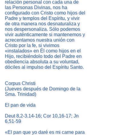
relación personal con cada una de
las Personas Divinas, nos ha
configurado con Cristo como hijos del
Padre y templos del Espíritu, y vivir
de otra manera nos desnaturaliza y
nos despersonaliza. Sólo podemos
vivir auténticamente si mantenemos y
acrecentamos nuestra unión con
Cristo por la fe, si vivimos
«instalados» en Él como hijos en el
Hijo, recibiéndolo todo del Padre en
obediencia absoluta a su voluntad,
dóciles al impulso del Espíritu Santo.
Corpus Christi
(Jueves después de Domingo de la
Sma. Trinidad)
El pan de vida
Deut 8,2-3.14-16; Cor 10,16-17; Jn
6,51-59
«El pan que yo daré es mi carne para