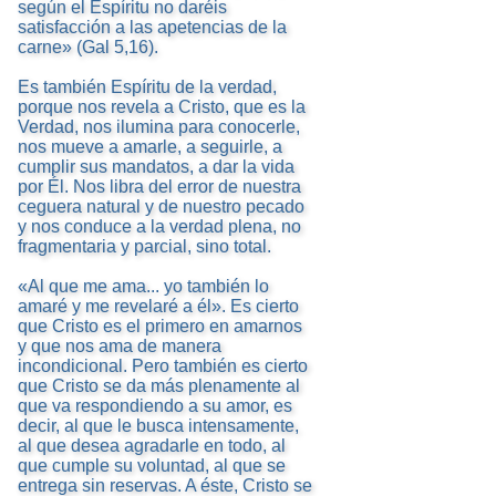
según el Espíritu no daréis
satisfacción a las apetencias de la
carne» (Gal 5,16).
Es también Espíritu de la verdad,
porque nos revela a Cristo, que es la
Verdad, nos ilumina para conocerle,
nos mueve a amarle, a seguirle, a
cumplir sus mandatos, a dar la vida
por Él. Nos libra del error de nuestra
ceguera natural y de nuestro pecado
y nos conduce a la verdad plena, no
fragmentaria y parcial, sino total.
«Al que me ama... yo también lo
amaré y me revelaré a él». Es cierto
que Cristo es el primero en amarnos
y que nos ama de manera
incondicional. Pero también es cierto
que Cristo se da más plenamente al
que va respondiendo a su amor, es
decir, al que le busca intensamente,
al que desea agradarle en todo, al
que cumple su voluntad, al que se
entrega sin reservas. A éste, Cristo se