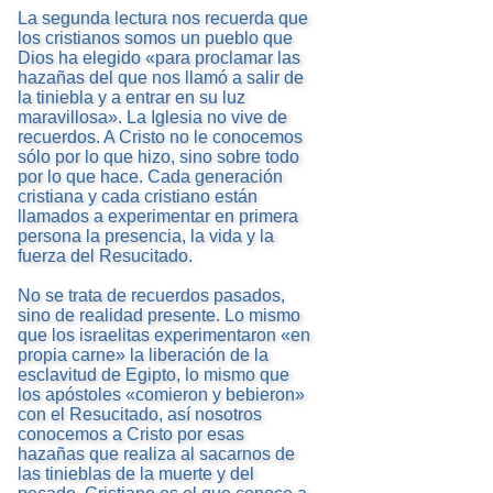
La segunda lectura nos recuerda que
los cristianos somos un pueblo que
Dios ha elegido «para proclamar las
hazañas del que nos llamó a salir de
la tiniebla y a entrar en su luz
maravillosa». La Iglesia no vive de
recuerdos. A Cristo no le conocemos
sólo por lo que hizo, sino sobre todo
por lo que hace. Cada generación
cristiana y cada cristiano están
llamados a experimentar en primera
persona la presencia, la vida y la
fuerza del Resucitado.
No se trata de recuerdos pasados,
sino de realidad presente. Lo mismo
que los israelitas experimentaron «en
propia carne» la liberación de la
esclavitud de Egipto, lo mismo que
los apóstoles «comieron y bebieron»
con el Resucitado, así nosotros
conocemos a Cristo por esas
hazañas que realiza al sacarnos de
las tinieblas de la muerte y del