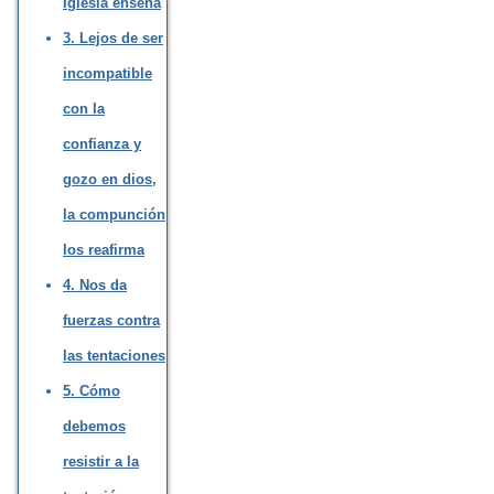
Iglesia enseña
3. Lejos de ser
incompatible
con la
confianza y
gozo en dios,
la compunción
los reafirma
4. Nos da
fuerzas contra
las tentaciones
5. Cómo
debemos
resistir a la