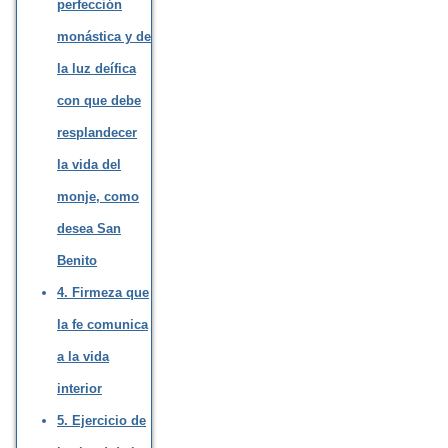
perfección
monástica y de
la luz deífica
con que debe
resplandecer
la vida del
monje, como
desea San
Benito
4. Firmeza que
la fe comunica
a la vida
interior
5. Ejercicio de