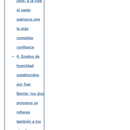
Dios, a la cual
el santo
patriarca une
la más
completa
confianza
4. Grados de
humildad
establecidos
por San
Benito; los dos
primeros se
refieren
también a los