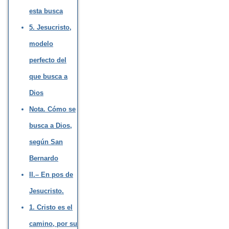
esta busca
5. Jesucristo,
modelo
perfecto del
que busca a
Dios
Nota. Cómo se
busca a Dios,
según San
Bernardo
II.– En pos de
Jesucristo.
1. Cristo es el
camino, por su