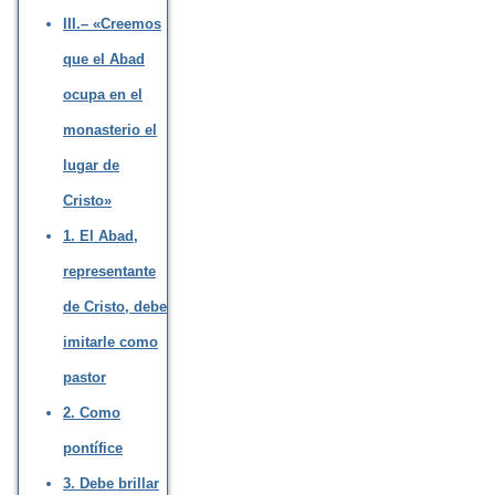
III.– «Creemos
que el Abad
ocupa en el
monasterio el
lugar de
Cristo»
1. El Abad,
representante
de Cristo, debe
imitarle como
pastor
2. Como
pontífice
3. Debe brillar