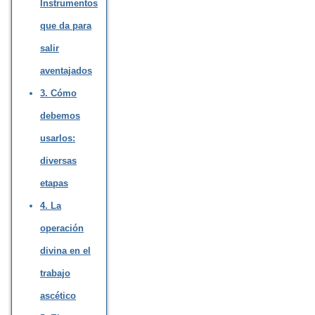
Instrumentos
que da para
salir
aventajados
3. Cómo
debemos
usarlos:
diversas
etapas
4. La
operación
divina en el
trabajo
ascético