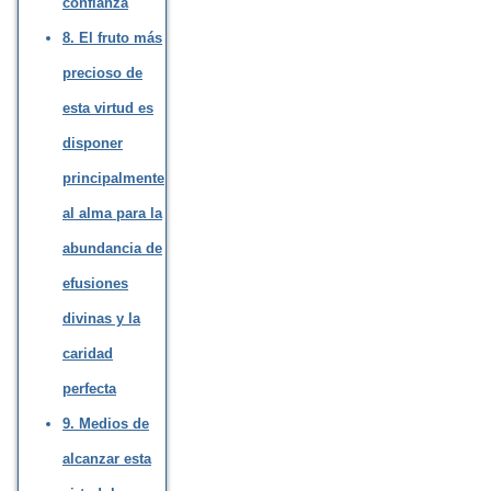
confianza
8. El fruto más
precioso de
esta virtud es
disponer
principalmente
al alma para la
abundancia de
efusiones
divinas y la
caridad
perfecta
9. Medios de
alcanzar esta