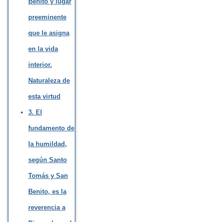
Benito y lugar
preeminente
que le asigna
en la vida
interior.
Naturaleza de
esta virtud
3. El
fundamento de
la humildad,
según Santo
Tomás y San
Benito, es la
reverencia a