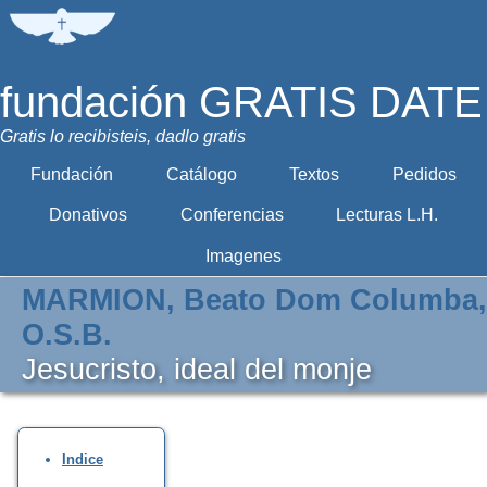
fundación GRATIS DATE
Gratis lo recibisteis, dadlo gratis
Fundación
Catálogo
Textos
Pedidos
Donativos
Conferencias
Lecturas L.H.
Imagenes
MARMION, Beato Dom Columba,
O.S.B.
Jesucristo, ideal del monje
Indice