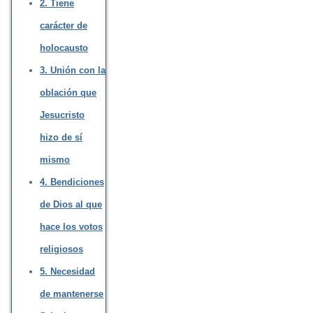
2. Tiene
carácter de
holocausto
3. Unión con la
oblación que
Jesucristo
hizo de sí
mismo
4. Bendiciones
de Dios al que
hace los votos
religiosos
5. Necesidad
de mantenerse