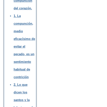
compunción
del corazón.
1. La
compunción,
medio
eficacísimo de
evitar el
pecado, es un
sentimiento
habitual de
contrición
2. Lo que
dicen los
santos y la