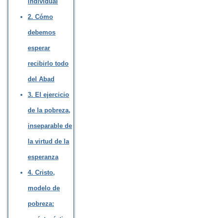
individual
2. Cómo
debemos
esperar
recibirlo todo
del Abad
3. El ejercicio
de la pobreza,
inseparable de
la virtud de la
esperanza
4. Cristo,
modelo de
pobreza: