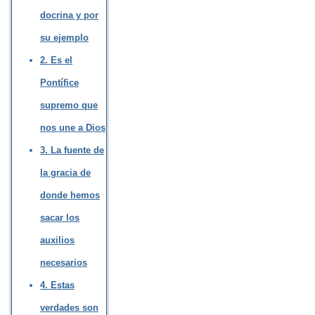
docrina y por
su ejemplo
2. Es el
Pontífice
supremo que
nos une a Dios
3. La fuente de
la gracia de
donde hemos
sacar los
auxilios
necesarios
4. Estas
verdades son