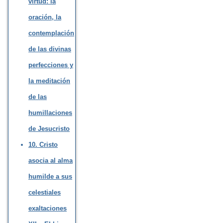
virtud: la
oración, la
contemplación
de las divinas
perfecciones y
la meditación
de las
humillaciones
de Jesucristo
10. Cristo
asocia al alma
humilde a sus
celestiales
exaltaciones