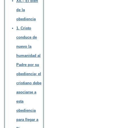
XII.– El bien
de la
obediencia
1. Cristo
conduce de
nuevo la
humanidad al
Padre por su
obediencia; el
cristiano debe
asociarse a
esta
obediencia
para llegar a