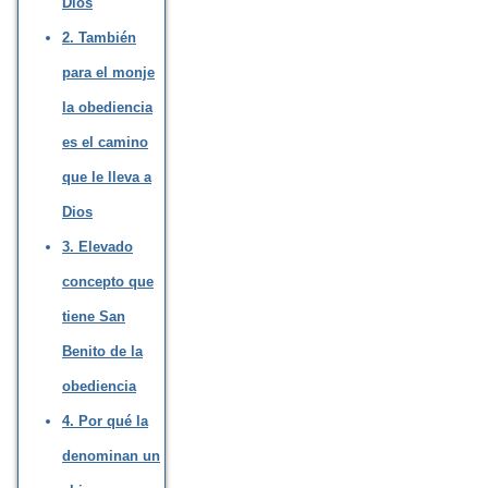
Dios
2. También
para el monje
la obediencia
es el camino
que le lleva a
Dios
3. Elevado
concepto que
tiene San
Benito de la
obediencia
4. Por qué la
denominan un