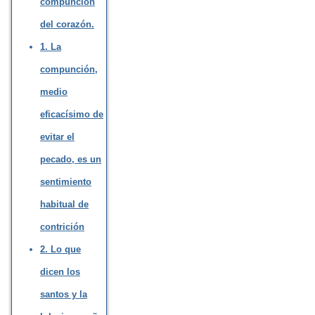
compunción
del corazón.
1. La
compunción,
medio
eficacísimo de
evitar el
pecado, es un
sentimiento
habitual de
contrición
2. Lo que
dicen los
santos y la