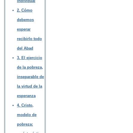
individual
2. Cómo
debemos
esperar
recibirlo todo
del Abad
3. El ejercicio
de la pobreza,
inseparable de
la virtud de la
esperanza
4. Cristo,
modelo de
pobreza: