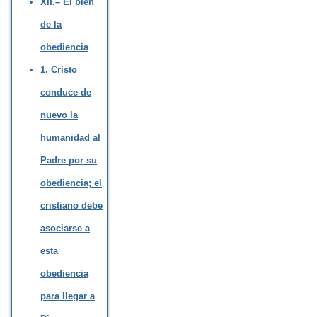
XII.– El bien
de la
obediencia
1. Cristo
conduce de
nuevo la
humanidad al
Padre por su
obediencia; el
cristiano debe
asociarse a
esta
obediencia
para llegar a