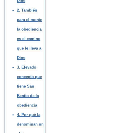
Dios
2. También
para el monje
la obediencia
es el camino
que le lleva a
Dios
3. Elevado
concepto que
tiene San
Benito de la
obediencia
4. Por qué la
denominan un