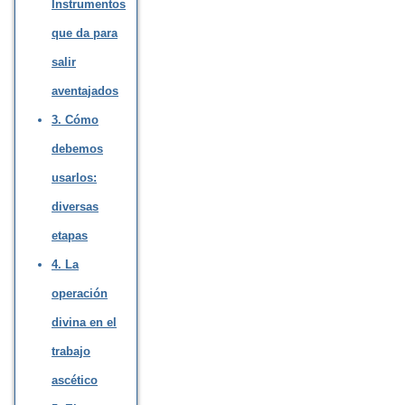
Instrumentos
que da para
salir
aventajados
3. Cómo
debemos
usarlos:
diversas
etapas
4. La
operación
divina en el
trabajo
ascético