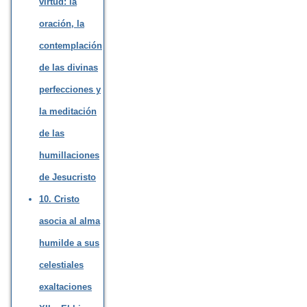
virtud: la
oración, la
contemplación
de las divinas
perfecciones y
la meditación
de las
humillaciones
de Jesucristo
10. Cristo
asocia al alma
humilde a sus
celestiales
exaltaciones