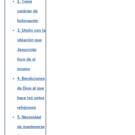
2. Tiene
carácter de
holocausto
3. Unión con la
oblación que
Jesucristo
hizo de sí
mismo
4. Bendiciones
de Dios al que
hace los votos
religiosos
5. Necesidad
de mantenerse