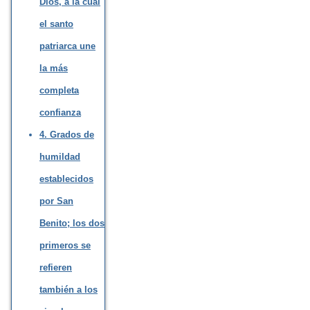
Dios, a la cual
el santo
patriarca une
la más
completa
confianza
4. Grados de
humildad
establecidos
por San
Benito; los dos
primeros se
refieren
también a los