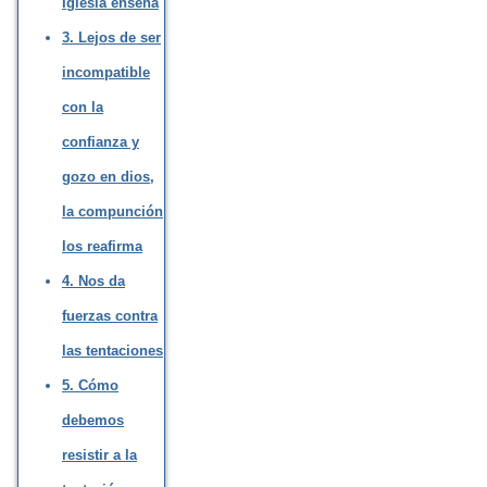
Iglesia enseña
3. Lejos de ser
incompatible
con la
confianza y
gozo en dios,
la compunción
los reafirma
4. Nos da
fuerzas contra
las tentaciones
5. Cómo
debemos
resistir a la