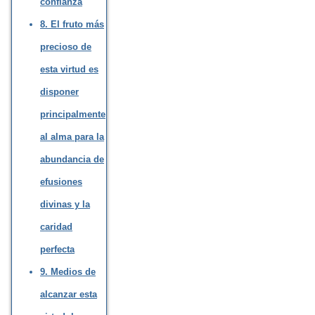
confianza
8. El fruto más
precioso de
esta virtud es
disponer
principalmente
al alma para la
abundancia de
efusiones
divinas y la
caridad
perfecta
9. Medios de
alcanzar esta