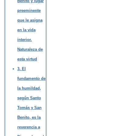
Benito y lugar
preeminente
que le asigna
en la vida
interior.
Naturaleza de
esta virtud
3. El
fundamento de
la humildad,
según Santo
Tomás y San
Benito, es la
reverencia a