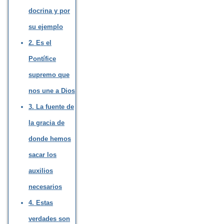
docrina y por
su ejemplo
2. Es el
Pontífice
supremo que
nos une a Dios
3. La fuente de
la gracia de
donde hemos
sacar los
auxilios
necesarios
4. Estas
verdades son