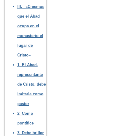
III.– «Creemos
que el Abad
ocupa en el
monasterio el
lugar de
Cristo»
1. El Abad,
representante
de Cristo, debe
imitarle como
pastor
2. Como
pontífice
3. Debe brillar