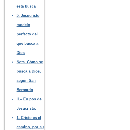
esta busca
5. Jesucristo,
modelo
perfecto del
que busca a
Dios
Nota. Cómo se
busca a Dios,
según San
Bernardo
II.– En pos de
Jesucristo.
1. Cristo es el
camino, por su