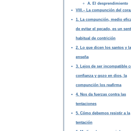
A. El desprendimiento
VIII.– La compunción del cora
1. La compunción, medio efic
de evitar el pecado, es un sen
habitual de contrición
2. Lo que dicen los santos y la
enseña
3. Lejos de ser incompatible c
confianza y gozo en dios, la
compunción los reafirma
4. Nos da fuerzas contra las
tentaciones
5. Cómo debemos resistir a la
tentación