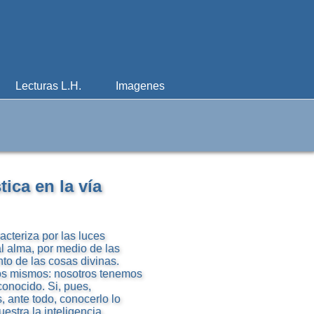
Lecturas L.H.
Imagenes
ica en la vía
acteriza por las luces
 alma, por medio de las
nto de las cosas divinas.
los mismos: nosotros tenemos
conocido. Si, pues,
ante todo, conocerlo lo
estra la inteligencia.