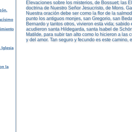
Elevaciones sobre los misterios, de Bossuet; las E
doctrina de Nuestro Señor Jesucristo, de Mons. Ga
zón.
Nuestra oración debe ser como la flor de la salmo
punto los antiguos monjes, san Gregorio, san Bed
acísimo
Bernardo y tantos otros, vivieron esta vida; sabido
acudieron santa Hildegarda, santa Isabel de Schön
timiento
Matilde, para subir tan alto como lo hicieron a la
y del amor. Tan seguro y fecundo es este camino, el
 Iglesia
on la