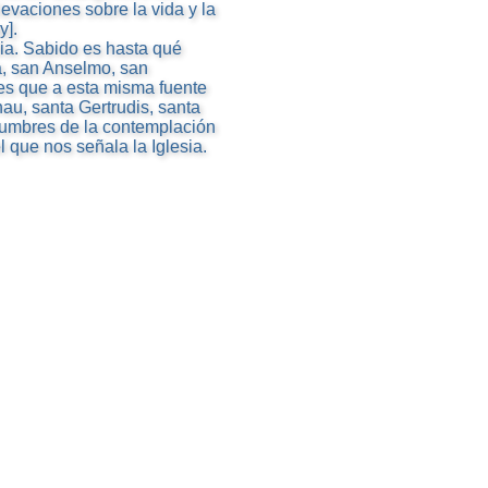
levaciones sobre la vida y la
y].
dia. Sabido es hasta qué
a, san Anselmo, san
 es que a esta misma fuente
au, santa Gertrudis, santa
s cumbres de la contemplación
 que nos señala la Iglesia.