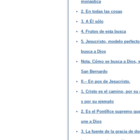
monástica
2. En todas las cosas
3. A Él sólo
4. Frutos de esta busca
5. Jesucristo, modelo perfecto
busca a Dios
Nota. Cómo se busca a Dios, 
San Bernardo
II.– En pos de Jesucristo.
1. Cristo es el camino, por su
y por su ejemplo
2. Es el Pontífice supremo qu
une a Dios
3. La fuente de la gracia de d