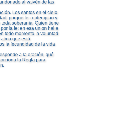
bandonado al vaivén de las
ación. Los santos en el cielo
ntad, porque le contemplan y
de toda soberanía. Quien tiene
por la fe; en esa unión halla
r en todo momento la voluntad
l alma que está
os la fecundidad de la vida
esponde a la oración, qué
porciona la Regla para
n.