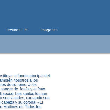
Lecturas L.H.
Imagenes
tituye el fondo principal del
 también nosotros a los
os de su reino, a los
 sangre de Jesús y el fruto
al Esposo. Los santos forman
ndo sus virtudes, cantando sus
 cabeza y su corona: «Él
de Maitines de Todos los