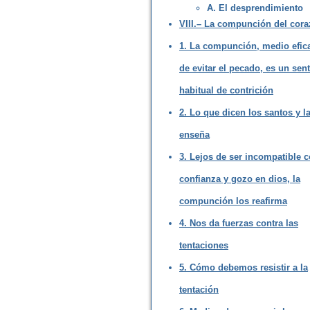
A. El desprendimiento
VIII.– La compunción del cora
1. La compunción, medio efic
de evitar el pecado, es un sen
habitual de contrición
2. Lo que dicen los santos y la
enseña
3. Lejos de ser incompatible c
confianza y gozo en dios, la
compunción los reafirma
4. Nos da fuerzas contra las
tentaciones
5. Cómo debemos resistir a la
tentación