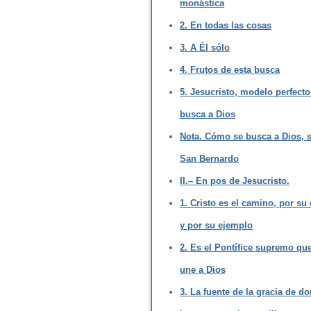
monástica
2. En todas las cosas
3. A Él sólo
4. Frutos de esta busca
5. Jesucristo, modelo perfecto
busca a Dios
Nota. Cómo se busca a Dios, 
San Bernardo
II.– En pos de Jesucristo.
1. Cristo es el camino, por su
y por su ejemplo
2. Es el Pontífice supremo qu
une a Dios
3. La fuente de la gracia de d