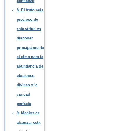
confianza
8. El fruto más
precioso de
esta virtud es
disponer
principalmente
al alma para la
abundancia de
efusiones
divinas y la
caridad
perfecta
9. Medios de
alcanzar esta