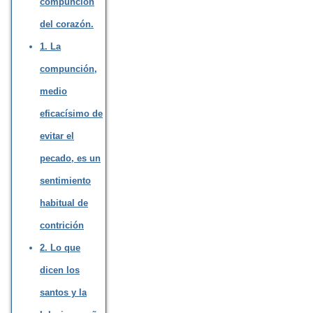
compunción
del corazón.
1. La
compunción,
medio
eficacísimo de
evitar el
pecado, es un
sentimiento
habitual de
contrición
2. Lo que
dicen los
santos y la