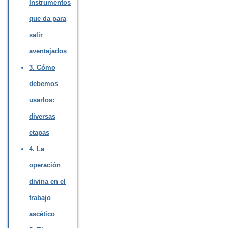
Instrumentos
que da para
salir
aventajados
3. Cómo
debemos
usarlos:
diversas
etapas
4. La
operación
divina en el
trabajo
ascético