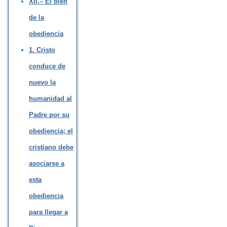
XII.– El bien
de la
obediencia
1. Cristo
conduce de
nuevo la
humanidad al
Padre por su
obediencia; el
cristiano debe
asociarse a
esta
obediencia
para llegar a