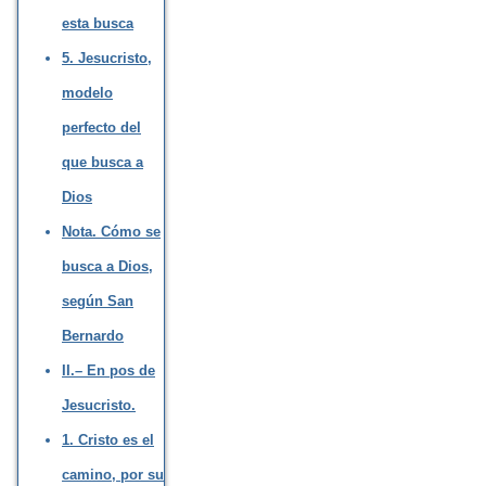
esta busca
5. Jesucristo,
modelo
perfecto del
que busca a
Dios
Nota. Cómo se
busca a Dios,
según San
Bernardo
II.– En pos de
Jesucristo.
1. Cristo es el
camino, por su