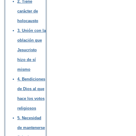
2. Tiene
carácter de
holocausto
3. Unión con la
oblación que
Jesucristo
hizo de sí
mismo
4. Bendiciones
de Dios al que
hace los votos
religiosos
5. Necesidad
de mantenerse