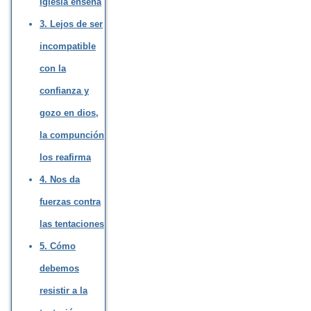
Iglesia enseña
3. Lejos de ser
incompatible
con la
confianza y
gozo en dios,
la compunción
los reafirma
4. Nos da
fuerzas contra
las tentaciones
5. Cómo
debemos
resistir a la