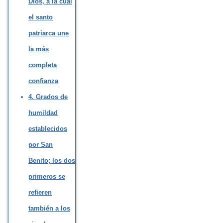
Dios, a la cual
el santo
patriarca une
la más
completa
confianza
4. Grados de
humildad
establecidos
por San
Benito; los dos
primeros se
refieren
también a los