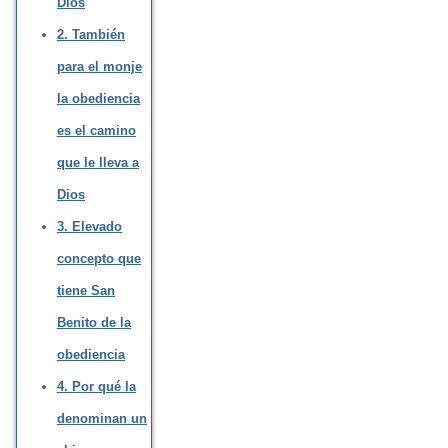
Dios
2. También
para el monje
la obediencia
es el camino
que le lleva a
Dios
3. Elevado
concepto que
tiene San
Benito de la
obediencia
4. Por qué la
denominan un