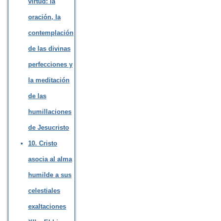
virtud: la
oración, la
contemplación
de las divinas
perfecciones y
la meditación
de las
humillaciones
de Jesucristo
10. Cristo
asocia al alma
humilde a sus
celestiales
exaltaciones