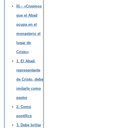
III.– «Creemos
que el Abad
ocupa en el
monasterio el
lugar de
Cristo»
1. El Abad,
representante
de Cristo, debe
imitarle como
pastor
2. Como
pontífice
3. Debe brillar