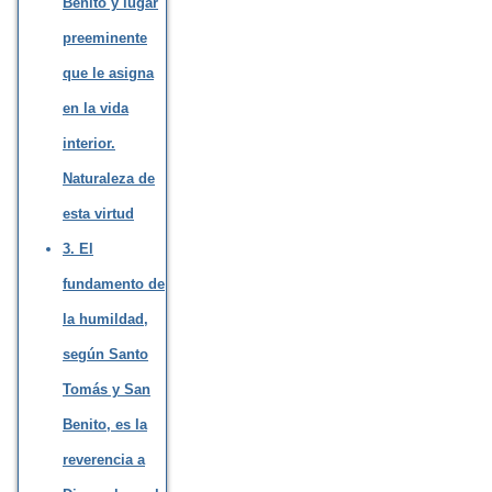
Benito y lugar
preeminente
que le asigna
en la vida
interior.
Naturaleza de
esta virtud
3. El
fundamento de
la humildad,
según Santo
Tomás y San
Benito, es la
reverencia a