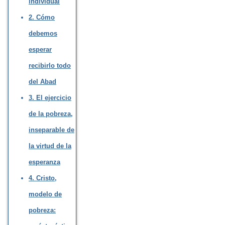
individual
2. Cómo
debemos
esperar
recibirlo todo
del Abad
3. El ejercicio
de la pobreza,
inseparable de
la virtud de la
esperanza
4. Cristo,
modelo de
pobreza: