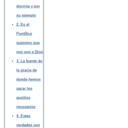
docrina y por
su ejemplo
2. Es el
Pontífice
supremo que
nos une a Dios
3. La fuente de
la gracia de
donde hemos
sacar los
auxilios
necesarios
4. Estas
verdades son