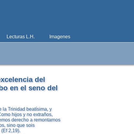
Lecturas L.H.
Imagenes
excelencia del
rbo en el seno del
 la Trinidad beatísima, y
omo hijos y no extraños,
tenemos derecho a remontarnos
os, sino que sois
(Ef 2,19).