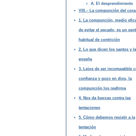
A. El desprendimiento
VIII.– La compunción del cora
1. La compunción, medio efic
de evitar el pecado, es un sen
habitual de contrición
2. Lo que dicen los santos y la
enseña
3. Lejos de ser incompatible c
confianza y gozo en dios, la
compunción los reafirma
4. Nos da fuerzas contra las
tentaciones
5. Cómo debemos resistir a la
tentación