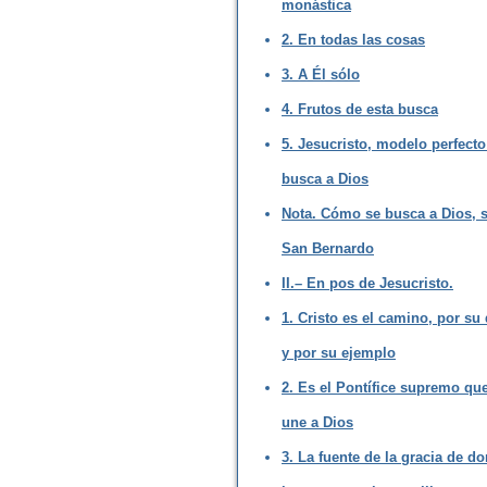
monástica
2. En todas las cosas
3. A Él sólo
4. Frutos de esta busca
5. Jesucristo, modelo perfecto
busca a Dios
Nota. Cómo se busca a Dios, 
San Bernardo
II.– En pos de Jesucristo.
1. Cristo es el camino, por su
y por su ejemplo
2. Es el Pontífice supremo qu
une a Dios
3. La fuente de la gracia de d