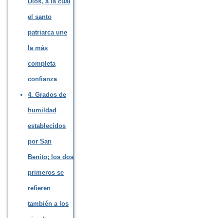
Dios, a la cual
el santo
patriarca une
la más
completa
confianza
4. Grados de
humildad
establecidos
por San
Benito; los dos
primeros se
refieren
también a los