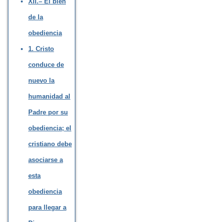
XII.– El bien
de la
obediencia
1. Cristo
conduce de
nuevo la
humanidad al
Padre por su
obediencia; el
cristiano debe
asociarse a
esta
obediencia
para llegar a