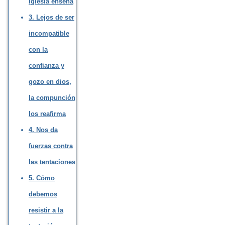
Iglesia enseña
3. Lejos de ser
incompatible
con la
confianza y
gozo en dios,
la compunción
los reafirma
4. Nos da
fuerzas contra
las tentaciones
5. Cómo
debemos
resistir a la