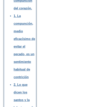
compunción
del corazón.
1. La
compunción,
medio
eficacísimo de
evitar el
pecado, es un
sentimiento
habitual de
contrición
2. Lo que
dicen los
santos y la