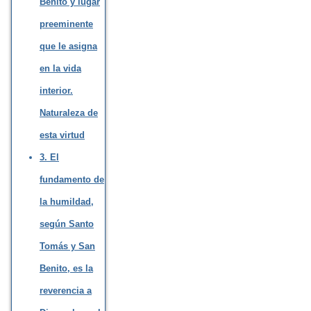
Benito y lugar
preeminente
que le asigna
en la vida
interior.
Naturaleza de
esta virtud
3. El
fundamento de
la humildad,
según Santo
Tomás y San
Benito, es la
reverencia a