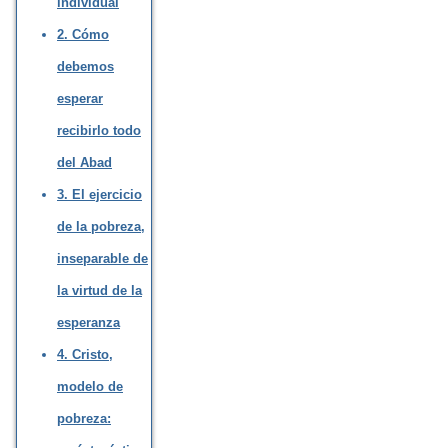
individual
2. Cómo
debemos
esperar
recibirlo todo
del Abad
3. El ejercicio
de la pobreza,
inseparable de
la virtud de la
esperanza
4. Cristo,
modelo de
pobreza: