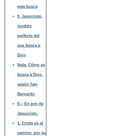
esta busca
5. Jesucristo,
modelo
perfecto del
que busca a
Dios
Nota. Cómo se
busca a Dios,
según San
Bernardo
II.– En pos de
Jesucristo.
1. Cristo es el
camino, por su