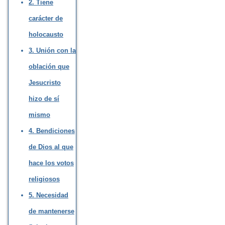
2. Tiene
carácter de
holocausto
3. Unión con la
oblación que
Jesucristo
hizo de sí
mismo
4. Bendiciones
de Dios al que
hace los votos
religiosos
5. Necesidad
de mantenerse