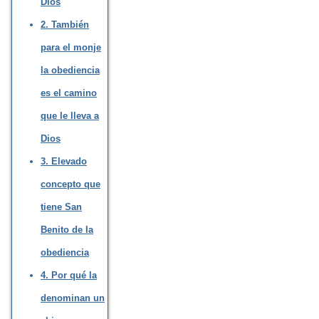
Dios
2. También
para el monje
la obediencia
es el camino
que le lleva a
Dios
3. Elevado
concepto que
tiene San
Benito de la
obediencia
4. Por qué la
denominan un