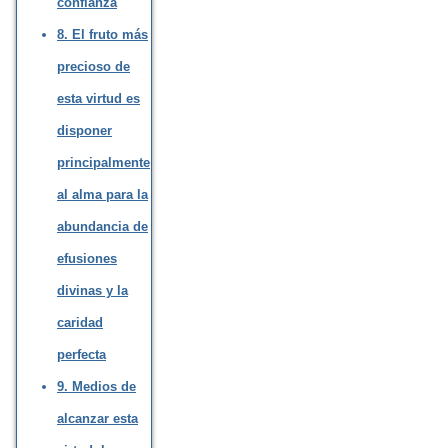
confianza
8. El fruto más
precioso de
esta virtud es
disponer
principalmente
al alma para la
abundancia de
efusiones
divinas y la
caridad
perfecta
9. Medios de
alcanzar esta