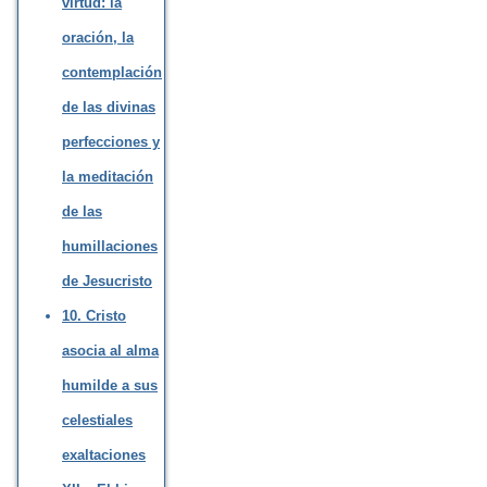
virtud: la
oración, la
contemplación
de las divinas
perfecciones y
la meditación
de las
humillaciones
de Jesucristo
10. Cristo
asocia al alma
humilde a sus
celestiales
exaltaciones