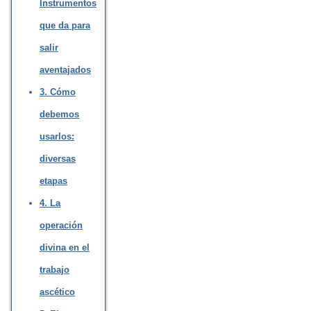
Instrumentos
que da para
salir
aventajados
3. Cómo
debemos
usarlos:
diversas
etapas
4. La
operación
divina en el
trabajo
ascético