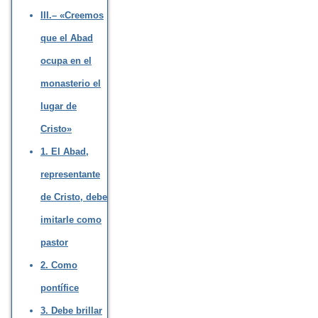
III.– «Creemos
que el Abad
ocupa en el
monasterio el
lugar de
Cristo»
1. El Abad,
representante
de Cristo, debe
imitarle como
pastor
2. Como
pontífice
3. Debe brillar