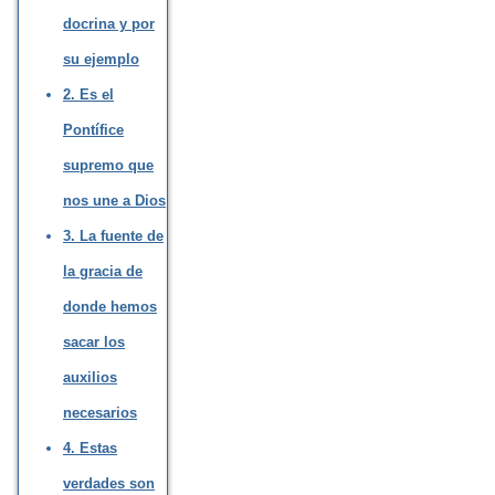
docrina y por
su ejemplo
2. Es el
Pontífice
supremo que
nos une a Dios
3. La fuente de
la gracia de
donde hemos
sacar los
auxilios
necesarios
4. Estas
verdades son