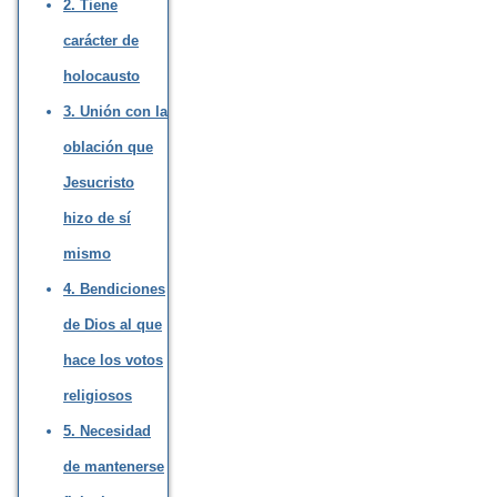
2. Tiene
carácter de
holocausto
3. Unión con la
oblación que
Jesucristo
hizo de sí
mismo
4. Bendiciones
de Dios al que
hace los votos
religiosos
5. Necesidad
de mantenerse