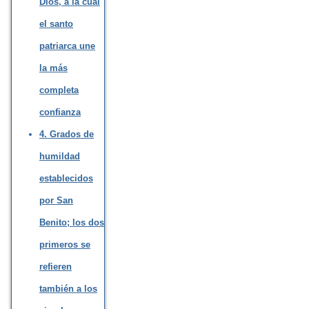
Dios, a la cual
el santo
patriarca une
la más
completa
confianza
4. Grados de
humildad
establecidos
por San
Benito; los dos
primeros se
refieren
también a los