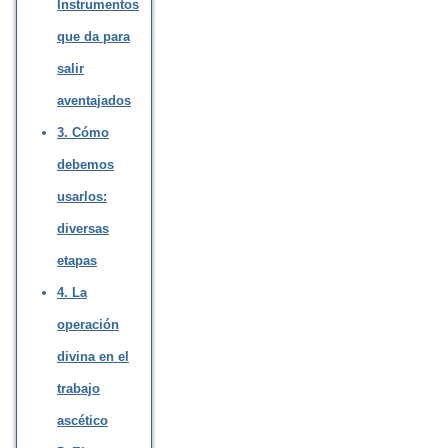
Instrumentos
que da para
salir
aventajados
3. Cómo
debemos
usarlos:
diversas
etapas
4. La
operación
divina en el
trabajo
ascético