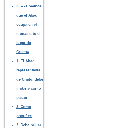
III.– «Creemos
que el Abad
ocupa en el
monasterio el
lugar de
Cristo»
1. El Abad,
representante
de Cristo, debe
imitarle como
pastor
2. Como
pontífice
3. Debe brillar