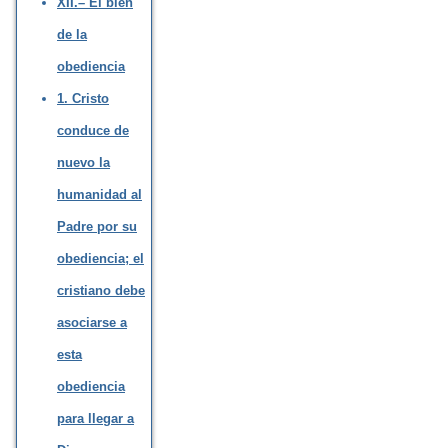
XII.– El bien
de la
obediencia
1. Cristo
conduce de
nuevo la
humanidad al
Padre por su
obediencia; el
cristiano debe
asociarse a
esta
obediencia
para llegar a