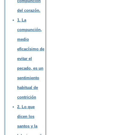
compunción
del corazón.
1. La
compunción,
medio
eficacísimo de
evitar el
pecado, es un
sentimiento
habitual de
contrición
2. Lo que
dicen los
santos y la