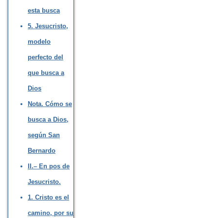
esta busca
5. Jesucristo,
modelo
perfecto del
que busca a
Dios
Nota. Cómo se
busca a Dios,
según San
Bernardo
II.– En pos de
Jesucristo.
1. Cristo es el
camino, por su