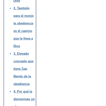
Dios
2. También
para el monje
la obediencia
es el camino
que le lleva a
Dios
3. Elevado
concepto que
tiene San
Benito de la
obediencia
4. Por qué la
denominan un