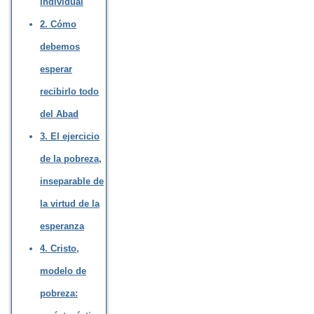
individual
2. Cómo
debemos
esperar
recibirlo todo
del Abad
3. El ejercicio
de la pobreza,
inseparable de
la virtud de la
esperanza
4. Cristo,
modelo de
pobreza: