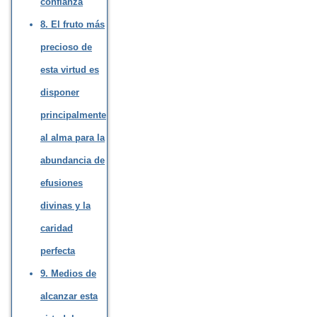
confianza
8. El fruto más
precioso de
esta virtud es
disponer
principalmente
al alma para la
abundancia de
efusiones
divinas y la
caridad
perfecta
9. Medios de
alcanzar esta