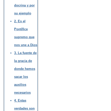
docrina y por
su ejemplo
2. Es el
Pontífice
supremo que
nos une a Dios
3. La fuente de
la gracia de
donde hemos
sacar los
auxilios
necesarios
4. Estas
verdades son