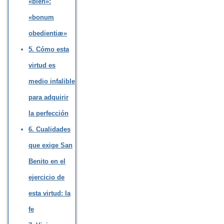
«bien»:
«bonum
obedientiæ»
5. Cómo esta
virtud es
medio infalible
para adquirir
la perfección
6. Cualidades
que exige San
Benito en el
ejercicio de
esta virtud: la
fe