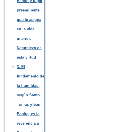
Benito y lugar
preeminente
que le asigna
en la vida
interior.
Naturaleza de
esta virtud
3. El
fundamento de
la humildad,
según Santo
Tomás y San
Benito, es la
reverencia a