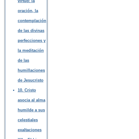
virtud: la
oración, la
contemplación
de las divinas
perfecciones y
la meditación
de las
humillaciones
de Jesucristo
10. Cristo
asocia al alma
humilde a sus
celestiales
exaltaciones