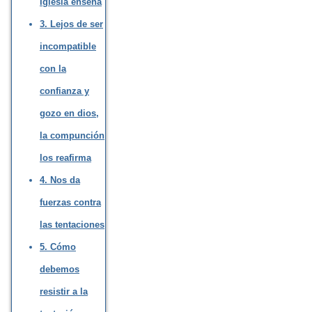
Iglesia enseña
3. Lejos de ser
incompatible
con la
confianza y
gozo en dios,
la compunción
los reafirma
4. Nos da
fuerzas contra
las tentaciones
5. Cómo
debemos
resistir a la