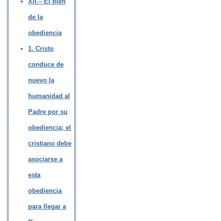
XII.– El bien
de la
obediencia
1. Cristo
conduce de
nuevo la
humanidad al
Padre por su
obediencia; el
cristiano debe
asociarse a
esta
obediencia
para llegar a