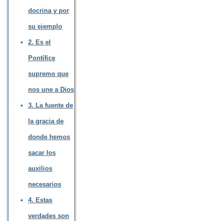
docrina y por
su ejemplo
2. Es el
Pontífice
supremo que
nos une a Dios
3. La fuente de
la gracia de
donde hemos
sacar los
auxilios
necesarios
4. Estas
verdades son