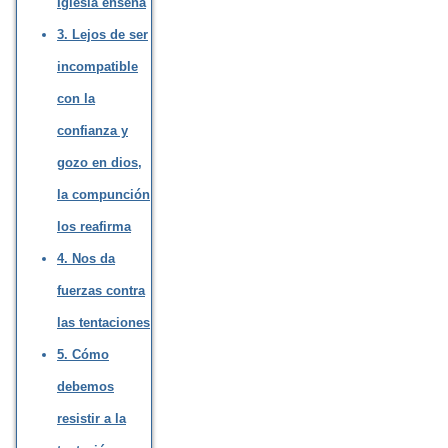
Iglesia enseña
3. Lejos de ser
incompatible
con la
confianza y
gozo en dios,
la compunción
los reafirma
4. Nos da
fuerzas contra
las tentaciones
5. Cómo
debemos
resistir a la