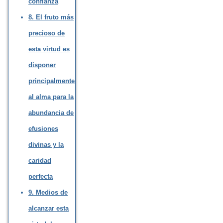
confianza
8. El fruto más
precioso de
esta virtud es
disponer
principalmente
al alma para la
abundancia de
efusiones
divinas y la
caridad
perfecta
9. Medios de
alcanzar esta