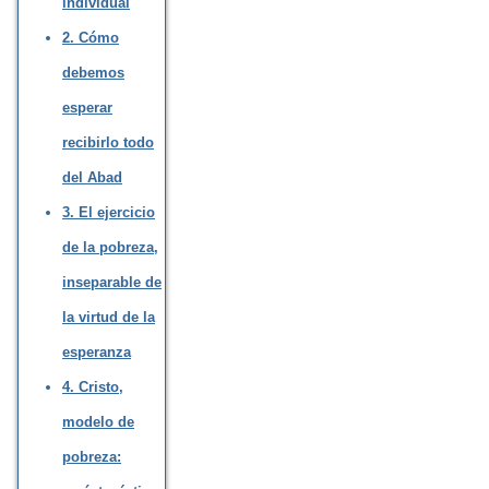
individual
2. Cómo
debemos
esperar
recibirlo todo
del Abad
3. El ejercicio
de la pobreza,
inseparable de
la virtud de la
esperanza
4. Cristo,
modelo de
pobreza: