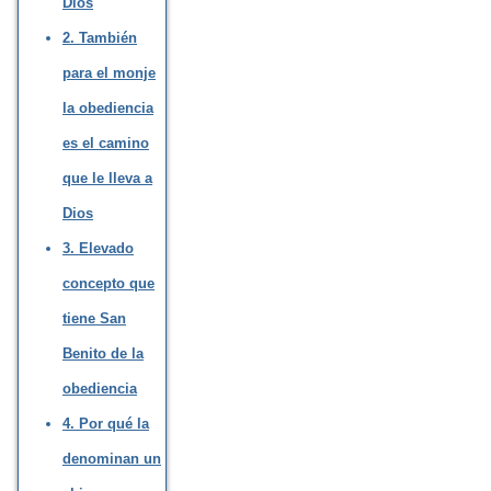
Dios
2. También
para el monje
la obediencia
es el camino
que le lleva a
Dios
3. Elevado
concepto que
tiene San
Benito de la
obediencia
4. Por qué la
denominan un