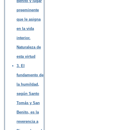
Benito y lugar
preeminente
que le asigna
en la vida
interior.
Naturaleza de
esta virtud
3. El
fundamento de
la humildad,
según Santo
Tomás y San
Benito, es la
reverencia a