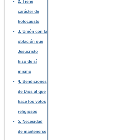
2. Tiene
carácter de
holocausto
3. Unión con la
oblación que
Jesucristo
hizo de sí
mismo
4. Bendiciones
de Dios al que
hace los votos
religiosos
5. Necesidad
de mantenerse