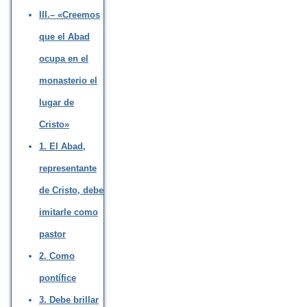
III.– «Creemos
que el Abad
ocupa en el
monasterio el
lugar de
Cristo»
1. El Abad,
representante
de Cristo, debe
imitarle como
pastor
2. Como
pontífice
3. Debe brillar