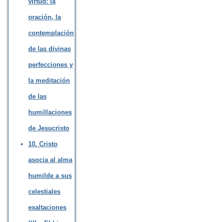
virtud: la
oración, la
contemplación
de las divinas
perfecciones y
la meditación
de las
humillaciones
de Jesucristo
10. Cristo
asocia al alma
humilde a sus
celestiales
exaltaciones