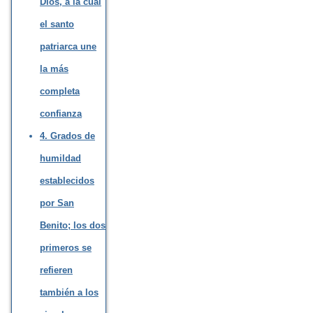
Dios, a la cual
el santo
patriarca une
la más
completa
confianza
4. Grados de
humildad
establecidos
por San
Benito; los dos
primeros se
refieren
también a los