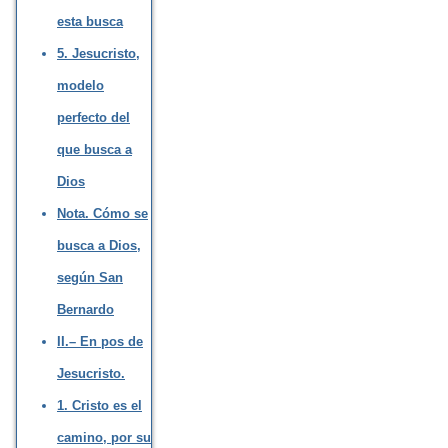
esta busca
5. Jesucristo,
modelo
perfecto del
que busca a
Dios
Nota. Cómo se
busca a Dios,
según San
Bernardo
II.– En pos de
Jesucristo.
1. Cristo es el
camino, por su