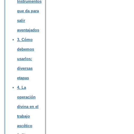
Instrumentos
que da para
salir
aventajados
3. Cómo
debemos
usarlos:
diversas
etapas
4. La
operación
divina en el
trabajo
ascético