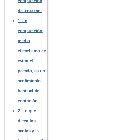
compunción
del corazón.
1. La
compunción,
medio
eficacísimo de
evitar el
pecado, es un
sentimiento
habitual de
contrición
2. Lo que
dicen los
santos y la