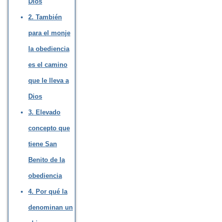
Dios
2. También
para el monje
la obediencia
es el camino
que le lleva a
Dios
3. Elevado
concepto que
tiene San
Benito de la
obediencia
4. Por qué la
denominan un