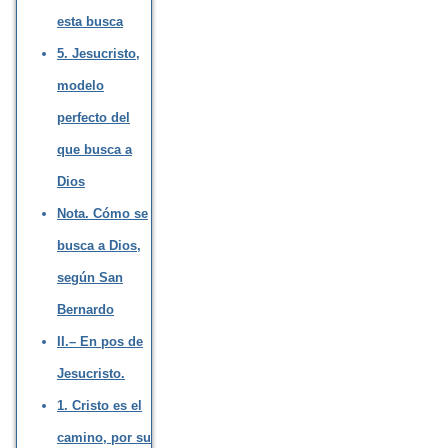
esta busca
5. Jesucristo,
modelo
perfecto del
que busca a
Dios
Nota. Cómo se
busca a Dios,
según San
Bernardo
II.– En pos de
Jesucristo.
1. Cristo es el
camino, por su