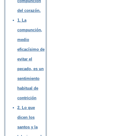
compunción
del corazón.
1. La
compunción,
medio
eficacísimo de
evitar el
pecado, es un
sentimiento
habitual de
contrición
2. Lo que
dicen los
santos y la