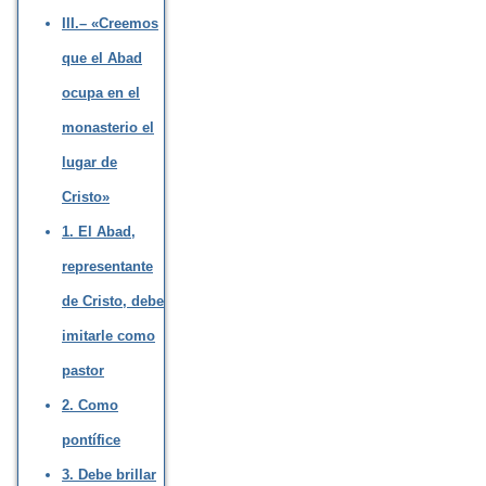
III.– «Creemos
que el Abad
ocupa en el
monasterio el
lugar de
Cristo»
1. El Abad,
representante
de Cristo, debe
imitarle como
pastor
2. Como
pontífice
3. Debe brillar