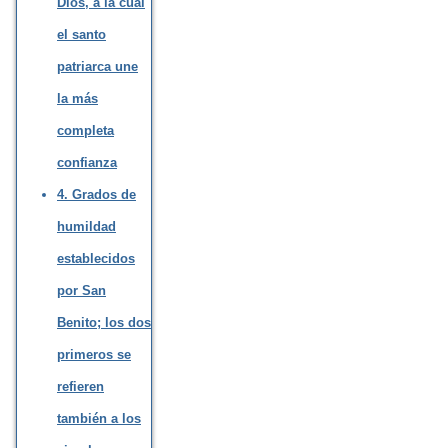
Dios, a la cual
el santo
patriarca une
la más
completa
confianza
4. Grados de
humildad
establecidos
por San
Benito; los dos
primeros se
refieren
también a los