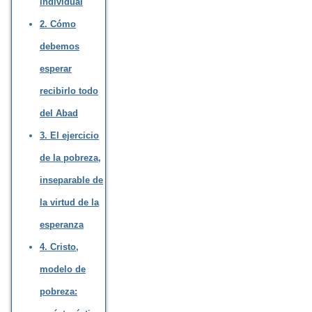
individual
2. Cómo
debemos
esperar
recibirlo todo
del Abad
3. El ejercicio
de la pobreza,
inseparable de
la virtud de la
esperanza
4. Cristo,
modelo de
pobreza: