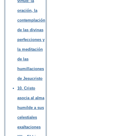
virtud: la
oración, la
contemplación
de las divinas
perfecciones y
la meditación
de las
humillaciones
de Jesucristo
10. Cristo
asocia al alma
humilde a sus
celestiales
exaltaciones