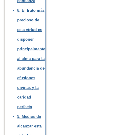
confianza
8. El fruto más
precioso de
esta virtud es
disponer
principalmente
al alma para la
abundancia de
efusiones
divinas y la
caridad
perfecta
9. Medios de
alcanzar esta