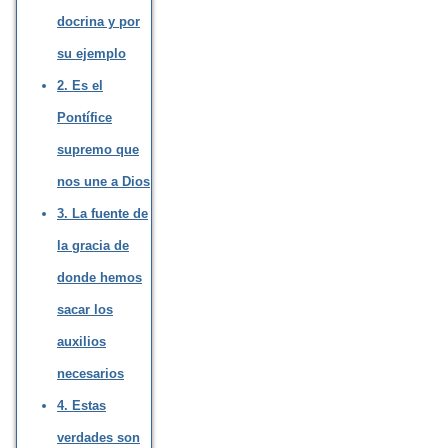
docrina y por
su ejemplo
2. Es el
Pontífice
supremo que
nos une a Dios
3. La fuente de
la gracia de
donde hemos
sacar los
auxilios
necesarios
4. Estas
verdades son