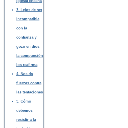
Iglesia enseña
3. Lejos de ser
incompatible
con la
confianza y
gozo en dios,
la compunción
los reafirma
4. Nos da
fuerzas contra
las tentaciones
5. Cómo
debemos
resistir a la