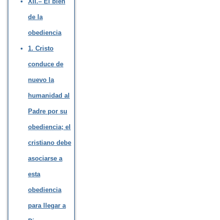
XII.– El bien
de la
obediencia
1. Cristo
conduce de
nuevo la
humanidad al
Padre por su
obediencia; el
cristiano debe
asociarse a
esta
obediencia
para llegar a