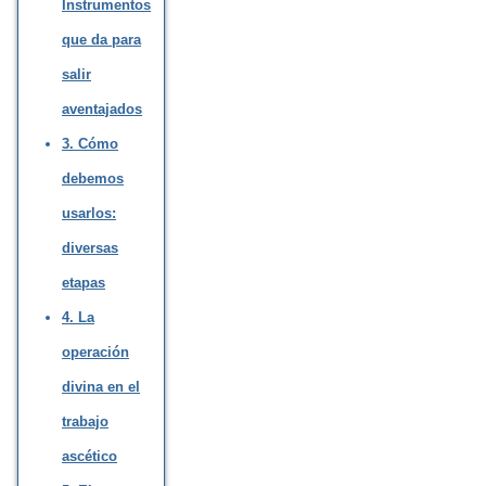
Instrumentos
que da para
salir
aventajados
3. Cómo
debemos
usarlos:
diversas
etapas
4. La
operación
divina en el
trabajo
ascético