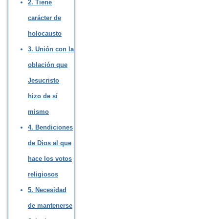
2. Tiene
carácter de
holocausto
3. Unión con la
oblación que
Jesucristo
hizo de sí
mismo
4. Bendiciones
de Dios al que
hace los votos
religiosos
5. Necesidad
de mantenerse