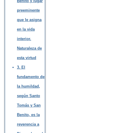
Benito y lugar
preeminente
que le asigna
en la vida
interior.
Naturaleza de
esta virtud
3. El
fundamento de
la humildad,
según Santo
Tomás y San
Benito, es la
reverencia a