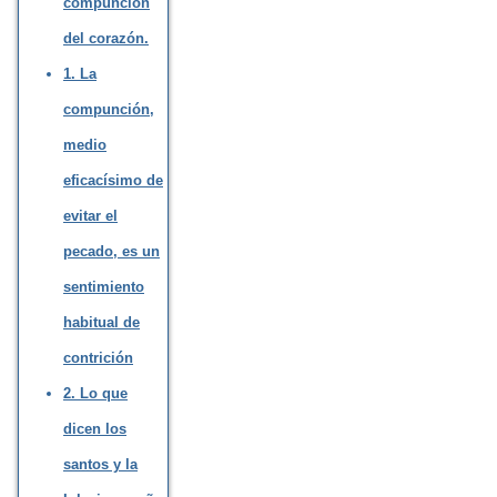
compunción
del corazón.
1. La
compunción,
medio
eficacísimo de
evitar el
pecado, es un
sentimiento
habitual de
contrición
2. Lo que
dicen los
santos y la