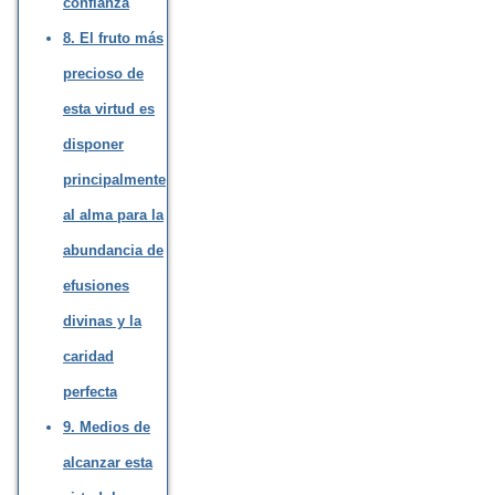
confianza
8. El fruto más
precioso de
esta virtud es
disponer
principalmente
al alma para la
abundancia de
efusiones
divinas y la
caridad
perfecta
9. Medios de
alcanzar esta