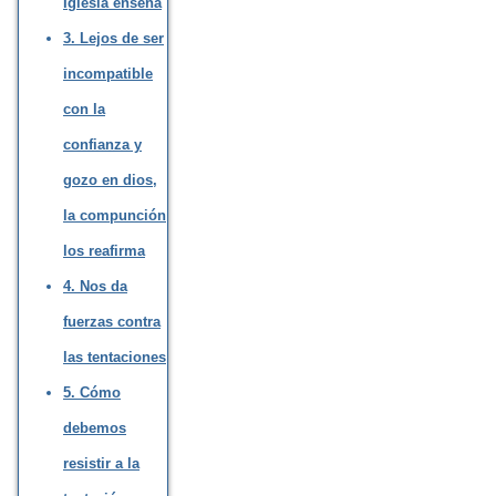
Iglesia enseña
3. Lejos de ser
incompatible
con la
confianza y
gozo en dios,
la compunción
los reafirma
4. Nos da
fuerzas contra
las tentaciones
5. Cómo
debemos
resistir a la