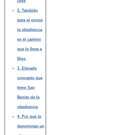
Dios
2. También
para el monje
la obediencia
es el camino
que le lleva a
Dios
3. Elevado
concepto que
tiene San
Benito de la
obediencia
4. Por qué la
denominan un