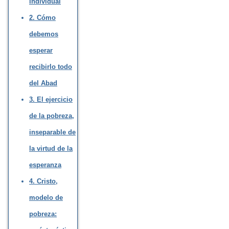
individual
2. Cómo
debemos
esperar
recibirlo todo
del Abad
3. El ejercicio
de la pobreza,
inseparable de
la virtud de la
esperanza
4. Cristo,
modelo de
pobreza: