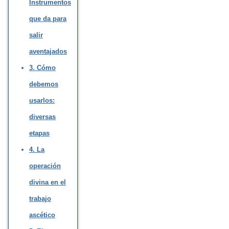
Instrumentos
que da para
salir
aventajados
3. Cómo
debemos
usarlos:
diversas
etapas
4. La
operación
divina en el
trabajo
ascético