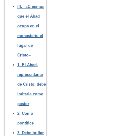
III.– «Creemos
que el Abad
ocupa en el
monasterio el
lugar de
Cristo»
1. El Abad,
representante
de Cristo, debe
imitarle como
pastor
2. Como
pontífice
3. Debe brillar