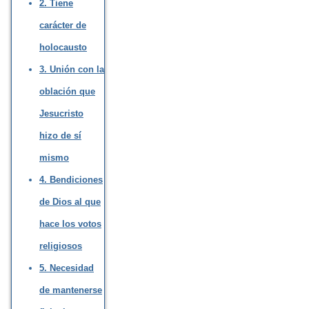
2. Tiene
carácter de
holocausto
3. Unión con la
oblación que
Jesucristo
hizo de sí
mismo
4. Bendiciones
de Dios al que
hace los votos
religiosos
5. Necesidad
de mantenerse