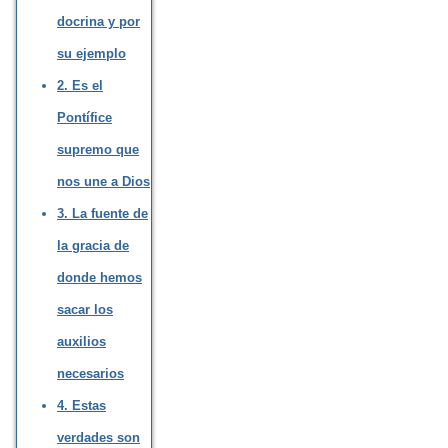
docrina y por
su ejemplo
2. Es el
Pontífice
supremo que
nos une a Dios
3. La fuente de
la gracia de
donde hemos
sacar los
auxilios
necesarios
4. Estas
verdades son