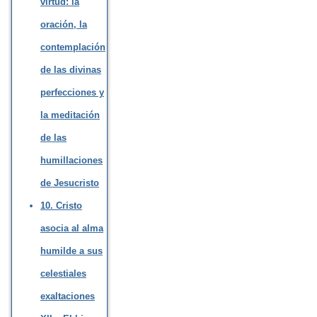
virtud: la
oración, la
contemplación
de las divinas
perfecciones y
la meditación
de las
humillaciones
de Jesucristo
10. Cristo
asocia al alma
humilde a sus
celestiales
exaltaciones