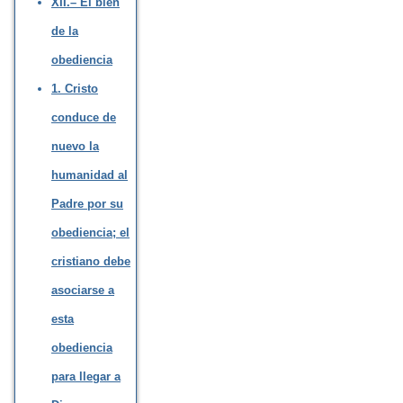
XII.– El bien
de la
obediencia
1. Cristo
conduce de
nuevo la
humanidad al
Padre por su
obediencia; el
cristiano debe
asociarse a
esta
obediencia
para llegar a