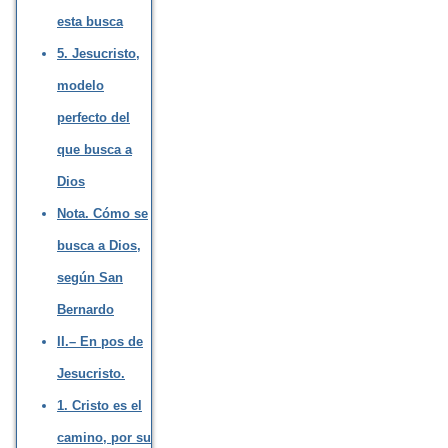
esta busca
5. Jesucristo,
modelo
perfecto del
que busca a
Dios
Nota. Cómo se
busca a Dios,
según San
Bernardo
II.– En pos de
Jesucristo.
1. Cristo es el
camino, por su