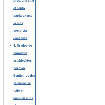
Dios, a la cual
el santo
patriarca une
la más
completa
confianza
4. Grados de
humildad
establecidos
por San
Benito; los dos
primeros se
refieren
también a los