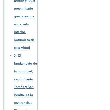
Benito y lugar
preeminente
que le asigna
en la vida
interior.
Naturaleza de
esta virtud
3. El
fundamento de
la humildad,
según Santo
Tomás y San
Benito, es la
reverencia a