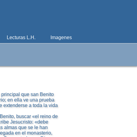
Lecturas L.H.
Imagenes
 principal que san Benito
rio; en ella ve una prueba
e extenderse a toda la vida
Benito, buscar «el reino de
cribe Jesucristo: «debe
las almas que se le han
plegada en el monasterio,