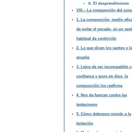
A. El desprendimiento
VIII.– La compunción del cora
1. La compunción, medio efic
de evitar el pecado, es un sen
habitual de contrición
2. Lo que dicen los santos y la
enseña
3. Lejos de ser incompatible c
confianza y gozo en dios, la
compunción los reafirma
4. Nos da fuerzas contra las
tentaciones
5. Cómo debemos resistir a la
tentación