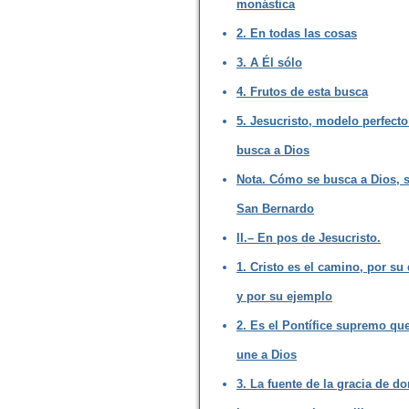
monástica
2. En todas las cosas
3. A Él sólo
4. Frutos de esta busca
5. Jesucristo, modelo perfecto
busca a Dios
Nota. Cómo se busca a Dios, 
San Bernardo
II.– En pos de Jesucristo.
1. Cristo es el camino, por su
y por su ejemplo
2. Es el Pontífice supremo qu
une a Dios
3. La fuente de la gracia de d