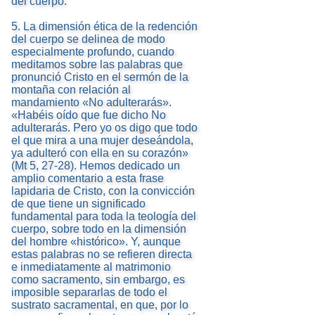
del cuerpo.
5. La dimensión ética de la redención
del cuerpo se delinea de modo
especialmente profundo, cuando
meditamos sobre las palabras que
pronunció Cristo en el sermón de la
montaña con relación al
mandamiento «No adulterarás».
«Habéis oído que fue dicho No
adulterarás. Pero yo os digo que todo
el que mira a una mujer deseándola,
ya adulteró con ella en su corazón»
(Mt 5, 27-28). Hemos dedicado un
amplio comentario a esta frase
lapidaria de Cristo, con la convicción
de que tiene un significado
fundamental para toda la teología del
cuerpo, sobre todo en la dimensión
del hombre «histórico». Y, aunque
estas palabras no se refieren directa
e inmediatamente al matrimonio
como sacramento, sin embargo, es
imposible separarlas de todo el
sustrato sacramental, en que, por lo