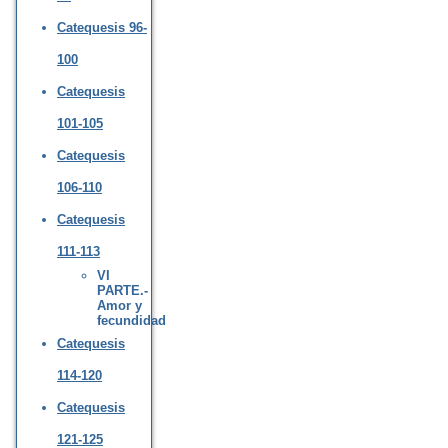
Catequesis 96-
100
Catequesis
101-105
Catequesis
106-110
Catequesis
111-113
VI
PARTE.-
Amor y
fecundidad
Catequesis
114-120
Catequesis
121-125