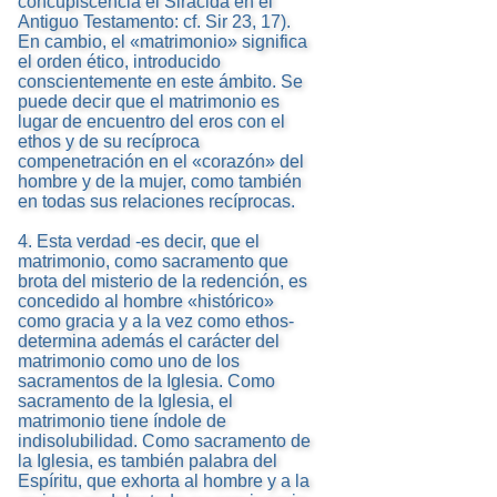
concupiscencia el Sirácida en el
Antiguo Testamento: cf. Sir 23, 17).
En cambio, el «matrimonio» significa
el orden ético, introducido
conscientemente en este ámbito. Se
puede decir que el matrimonio es
lugar de encuentro del eros con el
ethos y de su recíproca
compenetración en el «corazón» del
hombre y de la mujer, como también
en todas sus relaciones recíprocas.
4. Esta verdad -es decir, que el
matrimonio, como sacramento que
brota del misterio de la redención, es
concedido al hombre «histórico»
como gracia y a la vez como ethos-
determina además el carácter del
matrimonio como uno de los
sacramentos de la Iglesia. Como
sacramento de la Iglesia, el
matrimonio tiene índole de
indisolubilidad. Como sacramento de
la Iglesia, es también palabra del
Espíritu, que exhorta al hombre y a la