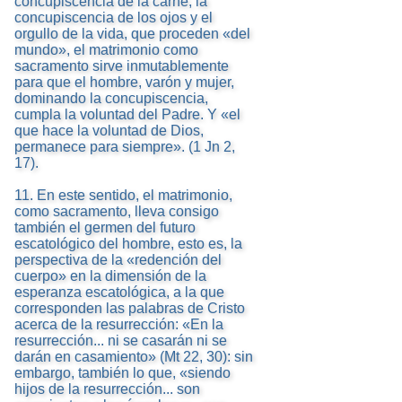
concupiscencia de la carne, la
concupiscencia de los ojos y el
orgullo de la vida, que proceden «del
mundo», el matrimonio como
sacramento sirve inmutablemente
para que el hombre, varón y mujer,
dominando la concupiscencia,
cumpla la voluntad del Padre. Y «el
que hace la voluntad de Dios,
permanece para siempre». (1 Jn 2,
17).
11. En este sentido, el matrimonio,
como sacramento, lleva consigo
también el germen del futuro
escatológico del hombre, esto es, la
perspectiva de la «redención del
cuerpo» en la dimensión de la
esperanza escatológica, a la que
corresponden las palabras de Cristo
acerca de la resurrección: «En la
resurrección... ni se casarán ni se
darán en casamiento» (Mt 22, 30): sin
embargo, también lo que, «siendo
hijos de la resurrección... son