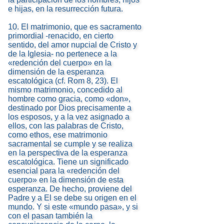
e hijas, en la resurrección futura.
10. El matrimonio, que es sacramento
primordial -renacido, en cierto
sentido, del amor nupcial de Cristo y
de la Iglesia- no pertenece a la
«redención del cuerpo» en la
dimensión de la esperanza
escatológica (cf. Rom 8, 23). El
mismo matrimonio, concedido al
hombre como gracia, como «don»,
destinado por Dios precisamente a
los esposos, y a la vez asignado a
ellos, con las palabras de Cristo,
como ethos, ese matrimonio
sacramental se cumple y se realiza
en la perspectiva de la esperanza
escatológica. Tiene un significado
esencial para la «redención del
cuerpo» en la dimensión de esta
esperanza. De hecho, proviene del
Padre y a El se debe su origen en el
mundo. Y si este «mundo pasa», y si
con el pasan también la