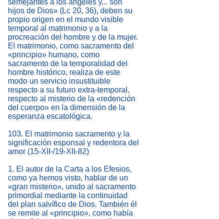
semejantes a los ángeles y... son
hijos de Dios» (Lc 20, 36), deben su
propio origen en el mundo visible
temporal al matrimonio y a la
procreación del hombre y de la mujer.
El matrimonio, como sacramento del
«principio» humano, como
sacramento de la temporalidad del
hombre histórico, realiza de este
modo un servicio insustituible
respecto a su futuro extra-temporal,
respecto al misterio de la «redención
del cuerpo» en la dimensión de la
esperanza escatológica.
103. El matrimonio sacramento y la
significación esponsal y redentora del
amor (15-XII-/19-XII-82)
1. El autor de la Carta a los Efesios,
como ya hemos visto, hablar de un
«gran misterio», unido al sacramento
primordial mediante la continuidad
del plan salvífico de Dios. También él
se remite al «principio», como había