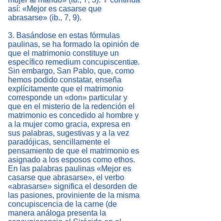
así: «Mejor es casarse que
abrasarse» (ib., 7, 9).
3. Basándose en estas fórmulas
paulinas, se ha formado la opinión de
que el matrimonio constituye un
específico remedium concupiscentiæ.
Sin embargo, San Pablo, que, como
hemos podido constatar, enseña
explícitamente que el matrimonio
corresponde un «don» particular y
que en el misterio de la redención el
matrimonio es concedido al hombre y
a la mujer como gracia, expresa en
sus palabras, sugestivas y a la vez
paradójicas, sencillamente el
pensamiento de que el matrimonio es
asignado a los esposos como ethos.
En las palabras paulinas «Mejor es
casarse que abrasarse», el verbo
«abrasarse» significa el desorden de
las pasiones, proviniente de la misma
concupiscencia de la carne (de
manera análoga presenta la