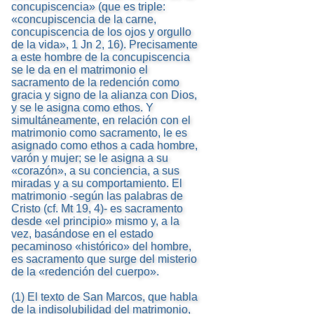
concupiscencia» (que es triple:
«concupiscencia de la carne,
concupiscencia de los ojos y orgullo
de la vida», 1 Jn 2, 16). Precisamente
a este hombre de la concupiscencia
se le da en el matrimonio el
sacramento de la redención como
gracia y signo de la alianza con Dios,
y se le asigna como ethos. Y
simultáneamente, en relación con el
matrimonio como sacramento, le es
asignado como ethos a cada hombre,
varón y mujer; se le asigna a su
«corazón», a su conciencia, a sus
miradas y a su comportamiento. El
matrimonio -según las palabras de
Cristo (cf. Mt 19, 4)- es sacramento
desde «el principio» mismo y, a la
vez, basándose en el estado
pecaminoso «histórico» del hombre,
es sacramento que surge del misterio
de la «redención del cuerpo».
(1) El texto de San Marcos, que habla
de la indisolubilidad del matrimonio,