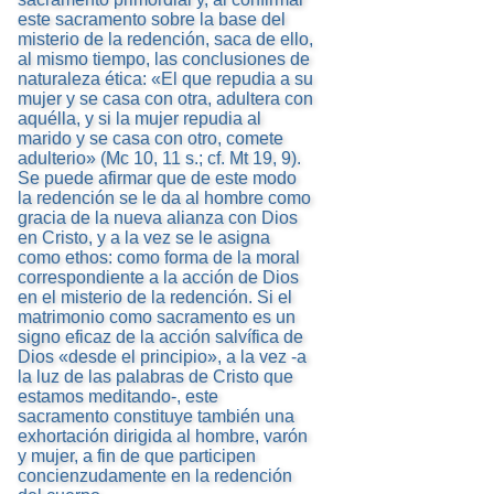
este sacramento sobre la base del
misterio de la redención, saca de ello,
al mismo tiempo, las conclusiones de
naturaleza ética: «El que repudia a su
mujer y se casa con otra, adultera con
aquélla, y si la mujer repudia al
marido y se casa con otro, comete
adulterio» (Mc 10, 11 s.; cf. Mt 19, 9).
Se puede afirmar que de este modo
la redención se le da al hombre como
gracia de la nueva alianza con Dios
en Cristo, y a la vez se le asigna
como ethos: como forma de la moral
correspondiente a la acción de Dios
en el misterio de la redención. Si el
matrimonio como sacramento es un
signo eficaz de la acción salvífica de
Dios «desde el principio», a la vez -a
la luz de las palabras de Cristo que
estamos meditando-, este
sacramento constituye también una
exhortación dirigida al hombre, varón
y mujer, a fin de que participen
concienzudamente en la redención