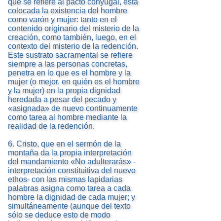
que se refiere al pacto conyugal, está
colocada la existencia del hombre
como varón y mujer: tanto en el
contenido originario del misterio de la
creación, como también, luego, en el
contexto del misterio de la redención.
Este sustrato sacramental se refiere
siempre a las personas concretas,
penetra en lo que es el hombre y la
mujer (o mejor, en quién es el hombre
y la mujer) en la propia dignidad
heredada a pesar del pecado y
«asignada» de nuevo continuamente
como tarea al hombre mediante la
realidad de la redención.
6. Cristo, que en el sermón de la
montaña da la propia interpretación
del mandamiento «No adulterarás» -
interpretación constituitiva del nuevo
ethos- con las mismas lapidarias
palabras asigna como tarea a cada
hombre la dignidad de cada mujer; y
simultáneamente (aunque del texto
sólo se deduce esto de modo