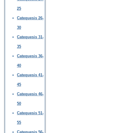
25
Catequesis 26-
30
Catequesis 31-
35
Catequesis 36-
40
Catequesis 41-
45
Catequesis 46-
50
Catequesis 51-
55
Catequesis 56-