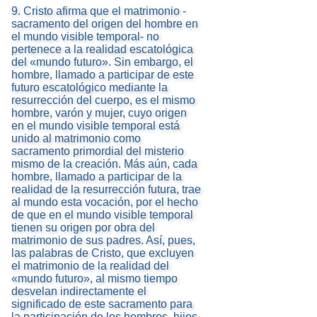
9. Cristo afirma que el matrimonio -
sacramento del origen del hombre en
el mundo visible temporal- no
pertenece a la realidad escatológica
del «mundo futuro». Sin embargo, el
hombre, llamado a participar de este
futuro escatológico mediante la
resurrección del cuerpo, es el mismo
hombre, varón y mujer, cuyo origen
en el mundo visible temporal está
unido al matrimonio como
sacramento primordial del misterio
mismo de la creación. Más aún, cada
hombre, llamado a participar de la
realidad de la resurrección futura, trae
al mundo esta vocación, por el hecho
de que en el mundo visible temporal
tienen su origen por obra del
matrimonio de sus padres. Así, pues,
las palabras de Cristo, que excluyen
el matrimonio de la realidad del
«mundo futuro», al mismo tiempo
desvelan indirectamente el
significado de este sacramento para
la participación de los hombres, hijos