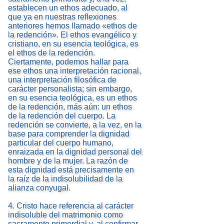
establecen un ethos adecuado, al
que ya en nuestras reflexiones
anteriores hemos llamado «ethos de
la redención». El ethos evangélico y
cristiano, en su esencia teológica, es
el ethos de la redención.
Ciertamente, podemos hallar para
ese ethos una interpretación racional,
una interpretación filosófica de
carácter personalista; sin embargo,
en su esencia teológica, es un ethos
de la redención, más aún: un ethos
de la redención del cuerpo. La
redención se convierte, a la vez, en la
base para comprender la dignidad
particular del cuerpo humano,
enraizada en la dignidad personal del
hombre y de la mujer. La razón de
esta dignidad está precisamente en
la raíz de la indisolubilidad de la
alianza conyugal.
4. Cristo hace referencia al carácter
indisoluble del matrimonio como
sacramento primordial y, al confirmar