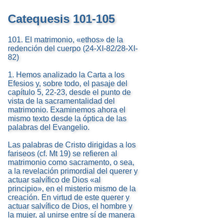
Catequesis 101-105
101. El matrimonio, «ethos» de la
redención del cuerpo (24-XI-82/28-XI-
82)
1. Hemos analizado la Carta a los
Efesios y, sobre todo, el pasaje del
capítulo 5, 22-23, desde el punto de
vista de la sacramentalidad del
matrimonio. Examinemos ahora el
mismo texto desde la óptica de las
palabras del Evangelio.
Las palabras de Cristo dirigidas a los
fariseos (cf. Mt 19) se refieren al
matrimonio como sacramento, o sea,
a la revelación primordial del querer y
actuar salvífico de Dios «al
principio», en el misterio mismo de la
creación. En virtud de este querer y
actuar salvífico de Dios, el hombre y
la mujer, al unirse entre sí de manera