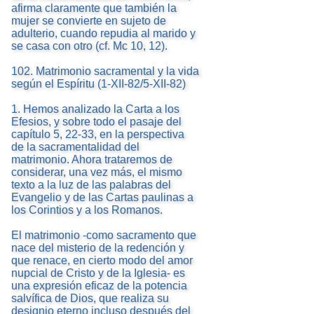
afirma claramente que también la
mujer se convierte en sujeto de
adulterio, cuando repudia al marido y
se casa con otro (cf. Mc 10, 12).
102. Matrimonio sacramental y la vida
según el Espíritu (1-XII-82/5-XII-82)
1. Hemos analizado la Carta a los
Efesios, y sobre todo el pasaje del
capítulo 5, 22-33, en la perspectiva
de la sacramentalidad del
matrimonio. Ahora trataremos de
considerar, una vez más, el mismo
texto a la luz de las palabras del
Evangelio y de las Cartas paulinas a
los Corintios y a los Romanos.
El matrimonio -como sacramento que
nace del misterio de la redención y
que renace, en cierto modo del amor
nupcial de Cristo y de la Iglesia- es
una expresión eficaz de la potencia
salvífica de Dios, que realiza su
designio eterno incluso después del