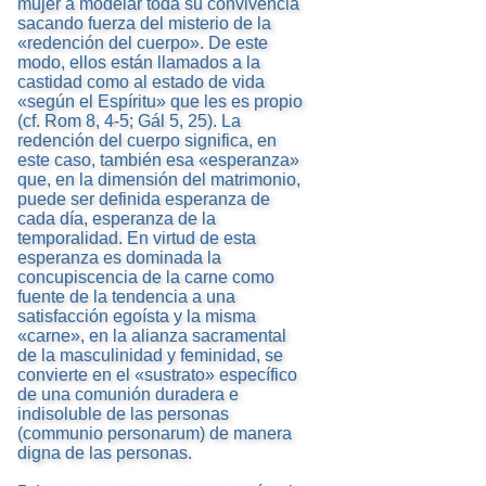
mujer a modelar toda su convivencia
sacando fuerza del misterio de la
«redención del cuerpo». De este
modo, ellos están llamados a la
castidad como al estado de vida
«según el Espíritu» que les es propio
(cf. Rom 8, 4-5; Gál 5, 25). La
redención del cuerpo significa, en
este caso, también esa «esperanza»
que, en la dimensión del matrimonio,
puede ser definida esperanza de
cada día, esperanza de la
temporalidad. En virtud de esta
esperanza es dominada la
concupiscencia de la carne como
fuente de la tendencia a una
satisfacción egoísta y la misma
«carne», en la alianza sacramental
de la masculinidad y feminidad, se
convierte en el «sustrato» específico
de una comunión duradera e
indisoluble de las personas
(communio personarum) de manera
digna de las personas.