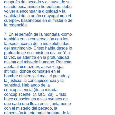
después del pecado y a causa de su
estado pecaminoso hereditario, debe
volver a encontrar la dignidad y la
santidad de la unión conyugal «en el
cuerpo», basándose en el misterio de
la redención.
7. En el sermón de la montaña -como
también en la conversación con los
fariseos acerca de la indisolubilidad
del matrimonio- Cristo habla desde lo
profundo de ese misterio divino. Y, a
la vez, se adentra en la profundidad
misma del misterio humano. Por esto
apela al «corazón», a ese «lugar
íntimo», donde combaten en el
hombre el bien y el mal, el pecado y
la justicia, la concupiscencia y la
santidad. Hablando de la
concupiscencia (de la mirada
concupiscente: cf. Mt 5, 28), Cristo
hace conscientes a sus oyentes de
que cada uno lleva en si, juntamente
con el misterio del pecado, la
dimensión interior «del hombre de la