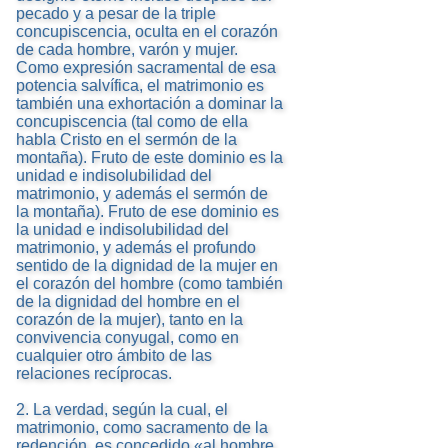
pecado y a pesar de la triple
concupiscencia, oculta en el corazón
de cada hombre, varón y mujer.
Como expresión sacramental de esa
potencia salvífica, el matrimonio es
también una exhortación a dominar la
concupiscencia (tal como de ella
habla Cristo en el sermón de la
montaña). Fruto de este dominio es la
unidad e indisolubilidad del
matrimonio, y además el sermón de
la montaña). Fruto de ese dominio es
la unidad e indisolubilidad del
matrimonio, y además el profundo
sentido de la dignidad de la mujer en
el corazón del hombre (como también
de la dignidad del hombre en el
corazón de la mujer), tanto en la
convivencia conyugal, como en
cualquier otro ámbito de las
relaciones recíprocas.
2. La verdad, según la cual, el
matrimonio, como sacramento de la
redención, es concedido «al hombre