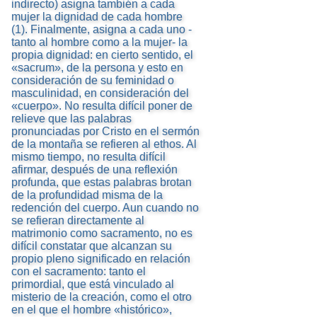
indirecto) asigna también a cada
mujer la dignidad de cada hombre
(1). Finalmente, asigna a cada uno -
tanto al hombre como a la mujer- la
propia dignidad: en cierto sentido, el
«sacrum», de la persona y esto en
consideración de su feminidad o
masculinidad, en consideración del
«cuerpo». No resulta difícil poner de
relieve que las palabras
pronunciadas por Cristo en el sermón
de la montaña se refieren al ethos. Al
mismo tiempo, no resulta difícil
afirmar, después de una reflexión
profunda, que estas palabras brotan
de la profundidad misma de la
redención del cuerpo. Aun cuando no
se refieran directamente al
matrimonio como sacramento, no es
difícil constatar que alcanzan su
propio pleno significado en relación
con el sacramento: tanto el
primordial, que está vinculado al
misterio de la creación, como el otro
en el que el hombre «histórico»,