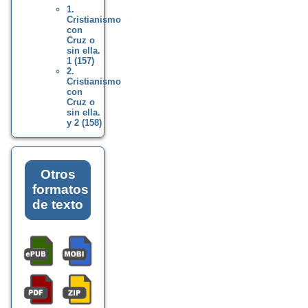
1.
Cristianismo
con
Cruz o
sin ella.
1 (157)
2.
Cristianismo
con
Cruz o
sin ella.
y 2 (158)
Otros
formatos
de texto