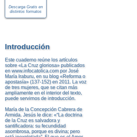
Descarga Gratis en
distintos formatos
Introducción
Este cuaderno reúne los artículos
sobre «La Cruz gloriosa» publicados
en www.infocatolica.com por José
María Iraburu, en su blog «Reforma o
apostasía» (137-152) en 2011. La voz
de tres mujeres, que se citan más
ampliamente en el interior del texto,
puede servirnos de introducción.
María de la Concepción Cabrera de
Armida. Jesús le dice: «“La doctrina
de la Cruz es salvadora y
santificadora: su fecundidad
asombrosa, porque es divina; pero
está inexplotada”. El que es el Amor