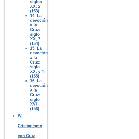
siglos
XX, 2
(153)
14. La
devoción
a la
Cruz:
siglo
XX, 3
(154)
15. La
devoción
a la
Cruz:
siglo
XX, y 4
(155)
16. La
devoción
a la
Cruz:
siglo
XVI
(156)
IV.
Cristianismo
con Cruz