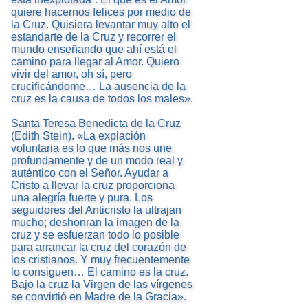
quiere hacernos felices por medio de
la Cruz. Quisiera levantar muy alto el
estandarte de la Cruz y recorrer el
mundo enseñando que ahí está el
camino para llegar al Amor. Quiero
vivir del amor, oh sí, pero
crucificándome… La ausencia de la
cruz es la causa de todos los males».
Santa Teresa Benedicta de la Cruz
(Edith Stein). «La expiación
voluntaria es lo que más nos une
profundamente y de un modo real y
auténtico con el Señor. Ayudar a
Cristo a llevar la cruz proporciona
una alegría fuerte y pura. Los
seguidores del Anticristo la ultrajan
mucho; deshonran la imagen de la
cruz y se esfuerzan todo lo posible
para arrancar la cruz del corazón de
los cristianos. Y muy frecuentemente
lo consiguen… El camino es la cruz.
Bajo la cruz la Virgen de las vírgenes
se convirtió en Madre de la Gracia».