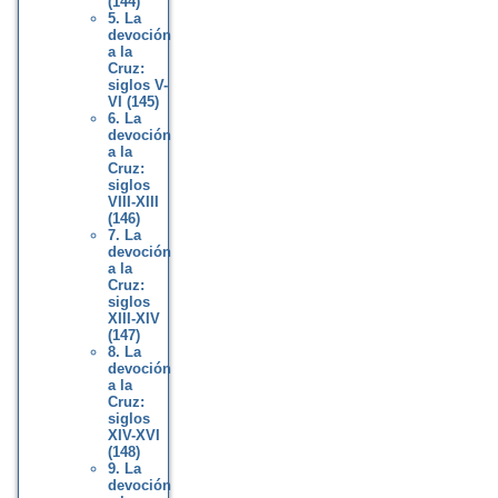
(144)
5. La
devoción
a la
Cruz:
siglos V-
VI (145)
6. La
devoción
a la
Cruz:
siglos
VIII-XIII
(146)
7. La
devoción
a la
Cruz:
siglos
XIII-XIV
(147)
8. La
devoción
a la
Cruz:
siglos
XIV-XVI
(148)
9. La
devoción