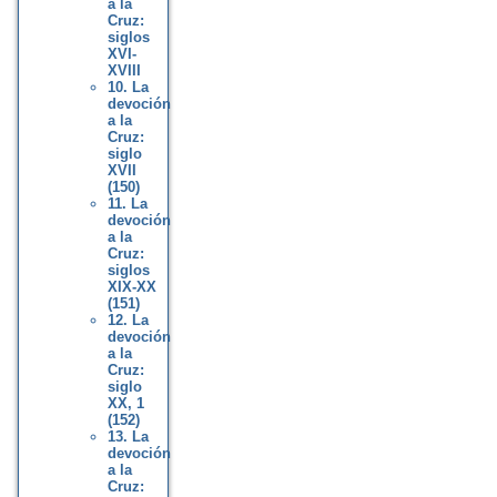
a la
Cruz:
siglos
XVI-
XVIII
10. La
devoción
a la
Cruz:
siglo
XVII
(150)
11. La
devoción
a la
Cruz:
siglos
XIX-XX
(151)
12. La
devoción
a la
Cruz:
siglo
XX, 1
(152)
13. La
devoción
a la
Cruz: