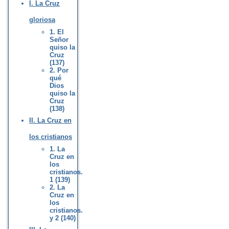
I. La Cruz
gloriosa
1. El
Señor
quiso la
Cruz
(137)
2. Por
qué
Dios
quiso la
Cruz
(138)
II. La Cruz en
los cristianos
1. La
Cruz en
los
cristianos.
1 (139)
2. La
Cruz en
los
cristianos.
y 2 (140)