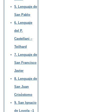
5. Lenguaje de
San Pablo
6. Lenguaje
del P.
Castellani –
Teilhard
7. Lenguaje de
San Francisco
Javier
8. Lenguaje de
San Juan
Crisóstomo
9. San Ignacio
de Loyola –1