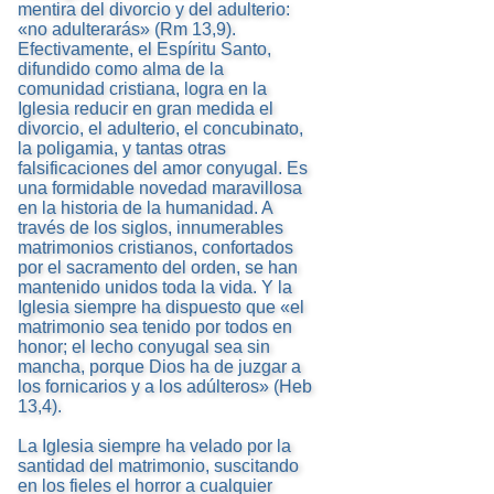
mentira del divorcio y del adulterio:
«no adulterarás» (Rm 13,9).
Efectivamente, el Espíritu Santo,
difundido como alma de la
comunidad cristiana, logra en la
Iglesia reducir en gran medida el
divorcio, el adulterio, el concubinato,
la poligamia, y tantas otras
falsificaciones del amor conyugal. Es
una formidable novedad maravillosa
en la historia de la humanidad. A
través de los siglos, innumerables
matrimonios cristianos, confortados
por el sacramento del orden, se han
mantenido unidos toda la vida. Y la
Iglesia siempre ha dispuesto que «el
matrimonio sea tenido por todos en
honor; el lecho conyugal sea sin
mancha, porque Dios ha de juzgar a
los fornicarios y a los adúlteros» (Heb
13,4).
La Iglesia siempre ha velado por la
santidad del matrimonio, suscitando
en los fieles el horror a cualquier