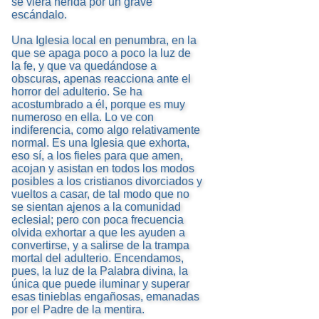
se viera herida por un grave
escándalo.
Una Iglesia local en penumbra, en la
que se apaga poco a poco la luz de
la fe, y que va quedándose a
obscuras, apenas reacciona ante el
horror del adulterio. Se ha
acostumbrado a él, porque es muy
numeroso en ella. Lo ve con
indiferencia, como algo relativamente
normal. Es una Iglesia que exhorta,
eso sí, a los fieles para que amen,
acojan y asistan en todos los modos
posibles a los cristianos divorciados y
vueltos a casar, de tal modo que no
se sientan ajenos a la comunidad
eclesial; pero con poca frecuencia
olvida exhortar a que les ayuden a
convertirse, y a salirse de la trampa
mortal del adulterio. Encendamos,
pues, la luz de la Palabra divina, la
única que puede iluminar y superar
esas tinieblas engañosas, emanadas
por el Padre de la mentira.