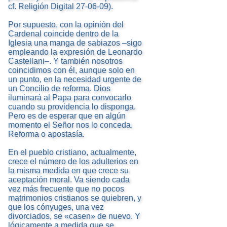
cf. Religión Digital 27-06-09).
Por supuesto, con la opinión del
Cardenal coincide dentro de la
Iglesia una manga de sabiazos –sigo
empleando la expresión de Leonardo
Castellani–. Y también nosotros
coincidimos con él, aunque solo en
un punto, en la necesidad urgente de
un Concilio de reforma. Dios
iluminará al Papa para convocarlo
cuando su providencia lo disponga.
Pero es de esperar que en algún
momento el Señor nos lo conceda.
Reforma o apostasía.
En el pueblo cristiano, actualmente,
crece el número de los adulterios en
la misma medida en que crece su
aceptación moral. Va siendo cada
vez más frecuente que no pocos
matrimonios cristianos se quiebren, y
que los cónyuges, una vez
divorciados, se «casen» de nuevo. Y
lógicamente a medida que se