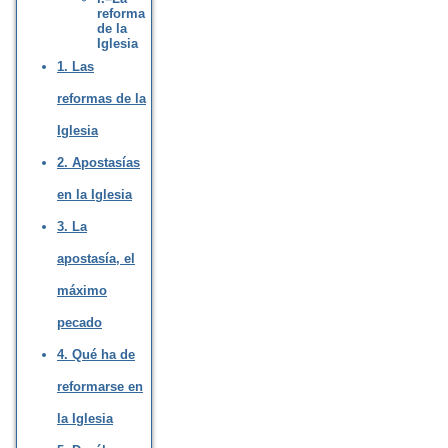
reforma
de la
Iglesia
1. Las
reformas de la
Iglesia
2. Apostasías
en la Iglesia
3. La
apostasía, el
máximo
pecado
4. Qué ha de
reformarse en
la Iglesia