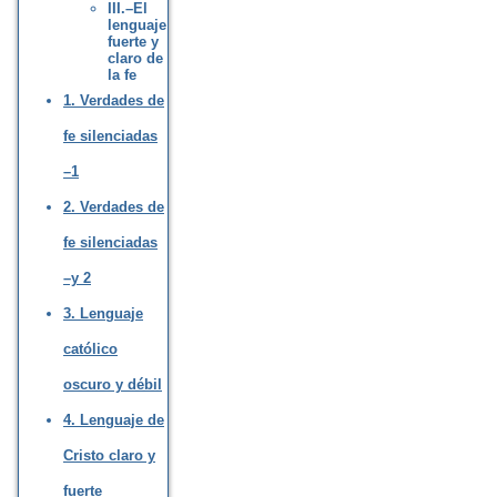
III.–El
lenguaje
fuerte y
claro de
la fe
1. Verdades de
fe silenciadas
–1
2. Verdades de
fe silenciadas
–y 2
3. Lenguaje
católico
oscuro y débil
4. Lenguaje de
Cristo claro y
fuerte