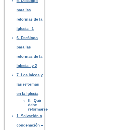
5. Decálogo
para las
reformas de la
Iglesia –1
6. Decálogo
para las
reformas de la
Iglesia –y 2
7. Los laicos y
las reformas
en la Iglesia
II.–Qué
debe
reformarse
1. Salvación o
condenación –