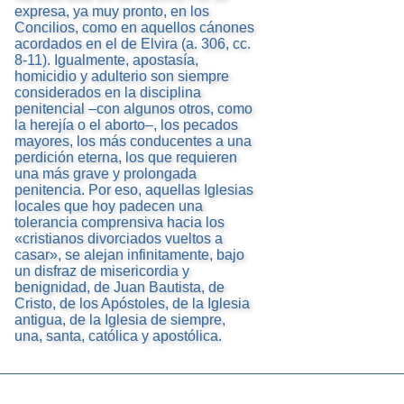
expresa, ya muy pronto, en los
Concilios, como en aquellos cánones
acordados en el de Elvira (a. 306, cc.
8-11). Igualmente, apostasía,
homicidio y adulterio son siempre
considerados en la disciplina
penitencial –con algunos otros, como
la herejía o el aborto–, los pecados
mayores, los más conducentes a una
perdición eterna, los que requieren
una más grave y prolongada
penitencia. Por eso, aquellas Iglesias
locales que hoy padecen una
tolerancia comprensiva hacia los
«cristianos divorciados vueltos a
casar», se alejan infinitamente, bajo
un disfraz de misericordia y
benignidad, de Juan Bautista, de
Cristo, de los Apóstoles, de la Iglesia
antigua, de la Iglesia de siempre,
una, santa, católica y apostólica.