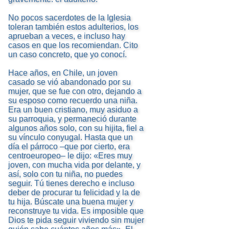
No pocos sacerdotes de la Iglesia
toleran también estos adulterios, los
aprueban a veces, e incluso hay
casos en que los recomiendan. Cito
un caso concreto, que yo conocí.
Hace años, en Chile, un joven
casado se vió abandonado por su
mujer, que se fue con otro, dejando a
su esposo como recuerdo una niña.
Era un buen cristiano, muy asiduo a
su parroquia, y permaneció durante
algunos años solo, con su hijita, fiel a
su vínculo conyugal. Hasta que un
día el párroco –que por cierto, era
centroeuropeo– le dijo: «Eres muy
joven, con mucha vida por delante, y
así, solo con tu niña, no puedes
seguir. Tú tienes derecho e incluso
deber de procurar tu felicidad y la de
tu hija. Búscate una buena mujer y
reconstruye tu vida. Es imposible que
Dios te pida seguir viviendo sin mujer