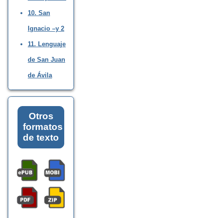
10. San
Ignacio –y 2
11. Lenguaje
de San Juan
de Ávila
Otros
formatos
de texto