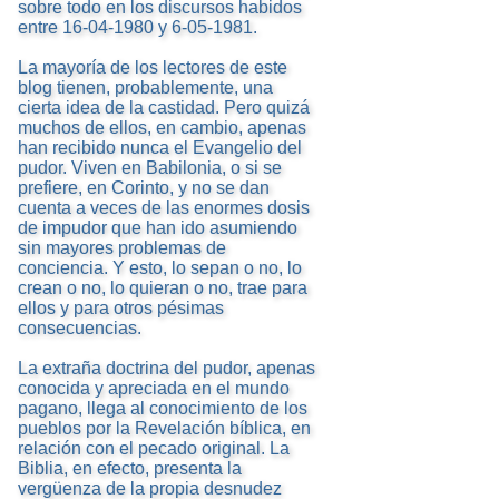
sobre todo en los discursos habidos
entre 16-04-1980 y 6-05-1981.
La mayoría de los lectores de este
blog tienen, probablemente, una
cierta idea de la castidad. Pero quizá
muchos de ellos, en cambio, apenas
han recibido nunca el Evangelio del
pudor. Viven en Babilonia, o si se
prefiere, en Corinto, y no se dan
cuenta a veces de las enormes dosis
de impudor que han ido asumiendo
sin mayores problemas de
conciencia. Y esto, lo sepan o no, lo
crean o no, lo quieran o no, trae para
ellos y para otros pésimas
consecuencias.
La extraña doctrina del pudor, apenas
conocida y apreciada en el mundo
pagano, llega al conocimiento de los
pueblos por la Revelación bíblica, en
relación con el pecado original. La
Biblia, en efecto, presenta la
vergüenza de la propia desnudez