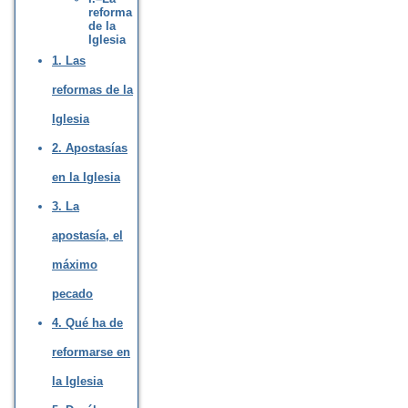
reforma
de la
Iglesia
1. Las
reformas de la
Iglesia
2. Apostasías
en la Iglesia
3. La
apostasía, el
máximo
pecado
4. Qué ha de
reformarse en
la Iglesia