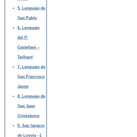
5. Lenguaje de
San Pablo
6. Lenguaje
del P.
Castellani –
Teilhard
7. Lenguaje de
San Francisco
Javier
8. Lenguaje de
San Juan
Crisóstomo
9. San Ignacio
de Loyola –1