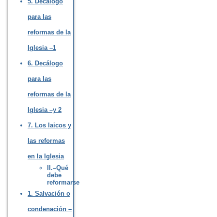
5. Decálogo
para las
reformas de la
Iglesia –1
6. Decálogo
para las
reformas de la
Iglesia –y 2
7. Los laicos y
las reformas
en la Iglesia
II.–Qué
debe
reformarse
1. Salvación o
condenación –