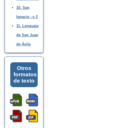
10. San
Ignacio –y 2
11. Lenguaje
de San Juan
de Ávila
Otros
formatos
de texto