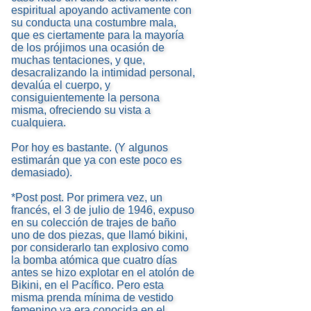
espiritual apoyando activamente con
su conducta una costumbre mala,
que es ciertamente para la mayoría
de los prójimos una ocasión de
muchas tentaciones, y que,
desacralizando la intimidad personal,
devalúa el cuerpo, y
consiguientemente la persona
misma, ofreciendo su vista a
cualquiera.
Por hoy es bastante. (Y algunos
estimarán que ya con este poco es
demasiado).
*Post post. Por primera vez, un
francés, el 3 de julio de 1946, expuso
en su colección de trajes de baño
uno de dos piezas, que llamó bikini,
por considerarlo tan explosivo como
la bomba atómica que cuatro días
antes se hizo explotar en el atolón de
Bikini, en el Pacífico. Pero esta
misma prenda mínima de vestido
femenino ya era conocida en el