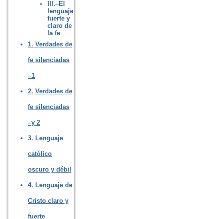
III.–El
lenguaje
fuerte y
claro de
la fe
1. Verdades de
fe silenciadas
–1
2. Verdades de
fe silenciadas
–y 2
3. Lenguaje
católico
oscuro y débil
4. Lenguaje de
Cristo claro y
fuerte