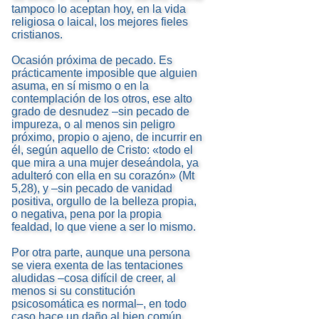
tampoco lo aceptan hoy, en la vida
religiosa o laical, los mejores fieles
cristianos.
Ocasión próxima de pecado. Es
prácticamente imposible que alguien
asuma, en sí mismo o en la
contemplación de los otros, ese alto
grado de desnudez –sin pecado de
impureza, o al menos sin peligro
próximo, propio o ajeno, de incurrir en
él, según aquello de Cristo: «todo el
que mira a una mujer deseándola, ya
adulteró con ella en su corazón» (Mt
5,28), y –sin pecado de vanidad
positiva, orgullo de la belleza propia,
o negativa, pena por la propia
fealdad, lo que viene a ser lo mismo.
Por otra parte, aunque una persona
se viera exenta de las tentaciones
aludidas –cosa difícil de creer, al
menos si su constitución
psicosomática es normal–, en todo
caso hace un daño al bien común