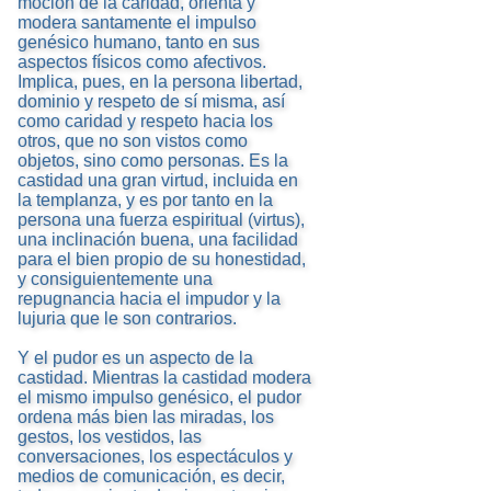
moción de la caridad, orienta y
modera santamente el impulso
genésico humano, tanto en sus
aspectos físicos como afectivos.
Implica, pues, en la persona libertad,
dominio y respeto de sí misma, así
como caridad y respeto hacia los
otros, que no son vistos como
objetos, sino como personas. Es la
castidad una gran virtud, incluida en
la templanza, y es por tanto en la
persona una fuerza espiritual (virtus),
una inclinación buena, una facilidad
para el bien propio de su honestidad,
y consiguientemente una
repugnancia hacia el impudor y la
lujuria que le son contrarios.
Y el pudor es un aspecto de la
castidad. Mientras la castidad modera
el mismo impulso genésico, el pudor
ordena más bien las miradas, los
gestos, los vestidos, las
conversaciones, los espectáculos y
medios de comunicación, es decir,