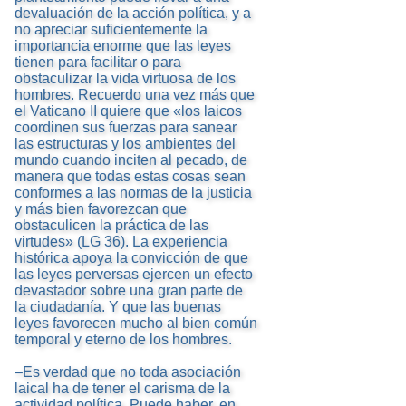
devaluación de la acción política, y a
no apreciar suficientemente la
importancia enorme que las leyes
tienen para facilitar o para
obstaculizar la vida virtuosa de los
hombres. Recuerdo una vez más que
el Vaticano II quiere que «los laicos
coordinen sus fuerzas para sanear
las estructuras y los ambientes del
mundo cuando inciten al pecado, de
manera que todas estas cosas sean
conformes a las normas de la justicia
y más bien favorezcan que
obstaculicen la práctica de las
virtudes» (LG 36). La experiencia
histórica apoya la convicción de que
las leyes perversas ejercen un efecto
devastador sobre una gran parte de
la ciudadanía. Y que las buenas
leyes favorecen mucho al bien común
temporal y eterno de los hombres.
–Es verdad que no toda asociación
laical ha de tener el carisma de la
actividad política. Puede haber, en