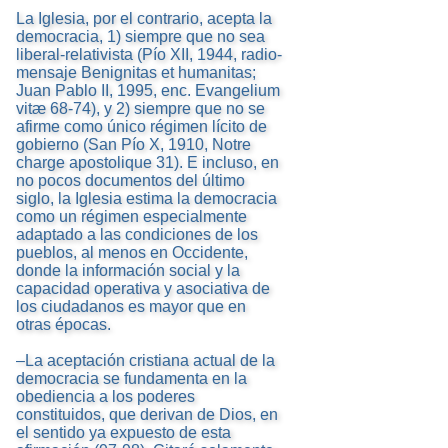
La Iglesia, por el contrario, acepta la
democracia, 1) siempre que no sea
liberal-relativista (Pío XII, 1944, radio-
mensaje Benignitas et humanitas;
Juan Pablo II, 1995, enc. Evangelium
vitæ 68-74), y 2) siempre que no se
afirme como único régimen lícito de
gobierno (San Pío X, 1910, Notre
charge apostolique 31). E incluso, en
no pocos documentos del último
siglo, la Iglesia estima la democracia
como un régimen especialmente
adaptado a las condiciones de los
pueblos, al menos en Occidente,
donde la información social y la
capacidad operativa y asociativa de
los ciudadanos es mayor que en
otras épocas.
–La aceptación cristiana actual de la
democracia se fundamenta en la
obediencia a los poderes
constituidos, que derivan de Dios, en
el sentido ya expuesto de esta