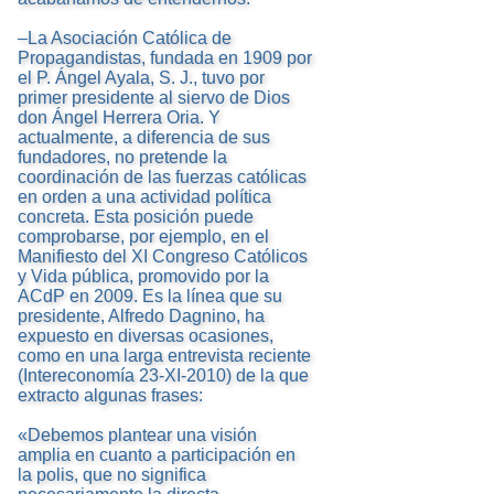
–La Asociación Católica de
Propagandistas, fundada en 1909 por
el P. Ángel Ayala, S. J., tuvo por
primer presidente al siervo de Dios
don Ángel Herrera Oria. Y
actualmente, a diferencia de sus
fundadores, no pretende la
coordinación de las fuerzas católicas
en orden a una actividad política
concreta. Esta posición puede
comprobarse, por ejemplo, en el
Manifiesto del XI Congreso Católicos
y Vida pública, promovido por la
ACdP en 2009. Es la línea que su
presidente, Alfredo Dagnino, ha
expuesto en diversas ocasiones,
como en una larga entrevista reciente
(Intereconomía 23-XI-2010) de la que
extracto algunas frases:
«Debemos plantear una visión
amplia en cuanto a participación en
la polis, que no significa