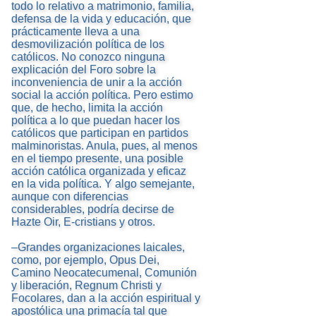
todo lo relativo a matrimonio, familia,
defensa de la vida y educación, que
prácticamente lleva a una
desmovilización política de los
católicos. No conozco ninguna
explicación del Foro sobre la
inconveniencia de unir a la acción
social la acción política. Pero estimo
que, de hecho, limita la acción
política a lo que puedan hacer los
católicos que participan en partidos
malminoristas. Anula, pues, al menos
en el tiempo presente, una posible
acción católica organizada y eficaz
en la vida política. Y algo semejante,
aunque con diferencias
considerables, podría decirse de
Hazte Oir, E-cristians y otros.
–Grandes organizaciones laicales,
como, por ejemplo, Opus Dei,
Camino Neocatecumenal, Comunión
y liberación, Regnum Christi y
Focolares, dan a la acción espiritual y
apostólica una primacía tal que