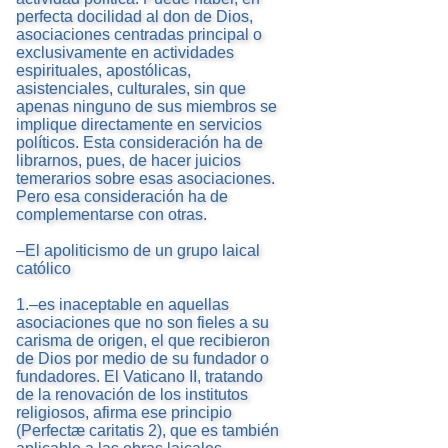
perfecta docilidad al don de Dios,
asociaciones centradas principal o
exclusivamente en actividades
espirituales, apostólicas,
asistenciales, culturales, sin que
apenas ninguno de sus miembros se
implique directamente en servicios
políticos. Esta consideración ha de
librarnos, pues, de hacer juicios
temerarios sobre esas asociaciones.
Pero esa consideración ha de
complementarse con otras.
–El apoliticismo de un grupo laical
católico
1.–es inaceptable en aquellas
asociaciones que no son fieles a su
carisma de origen, el que recibieron
de Dios por medio de su fundador o
fundadores. El Vaticano II, tratando
de la renovación de los institutos
religiosos, afirma ese principio
(Perfectæ caritatis 2), que es también