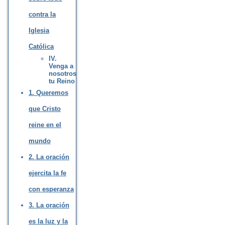
contra la
Iglesia
Católica
IV.
Venga a
nosotros
tu Reino
1. Queremos
que Cristo
reine en el
mundo
2. La oración
ejercita la fe
con esperanza
3. La oración
es la luz y la