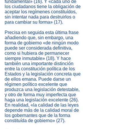
fundamental» (16). Y «cada uno de
los ciudadanos tiene la obligación de
aceptar los regímenes constituídos,
sin intentar nada para destruirlos o
para cambiar su forma» (17).
Precisa en seguida esta última frase
añadiendo que, sin embargo, una
forma de gobierno «de ningún modo
puede ser considerada definitiva,
como si hubiera de permanecer
siempre inmutable» (18). Y hace
también una importante distinción
entre la constitución política de los
Estados y la legislación concreta que
de ellos emana. Puede darse un
régimen político excelente que
produzca una legislación detestable,
y otro de forma muy imperfecta que
haga una legislación excelente (26).
En realidad, «la calidad de las leyes
depende más de la calidad moral de
los gobernantes que de la forma
constituída de gobierno» (27).