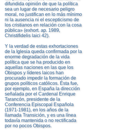
difundida opinión de que la política
sea un lugar de necesario peligro
moral, no justifican en lo más mínimo
ni la ausencia ni el escepticismo de
los cristianos en relación con la cosa
pública» (exhort. ap. 1989,
Christifidelis laici 42).
Y la verdad de estas exhortaciones
de la Iglesia queda confirmada por la
enorme degradación de la vida
política que se ha producido en
aquellas naciones en las que los
Obispos y líderes laicos han
procurado impedir la formación de
grupos políticos católicos. Ésta fue,
por ejemplo, en España la dirección
señalada por el Cardenal Enrique
Tarancón, presidente de la
Conferencia Episcopal Española
(1971-1981), en los años de la
llamada Transición, y es una línea
todavía mantenida o no rectificada
por no pocos Obispos.