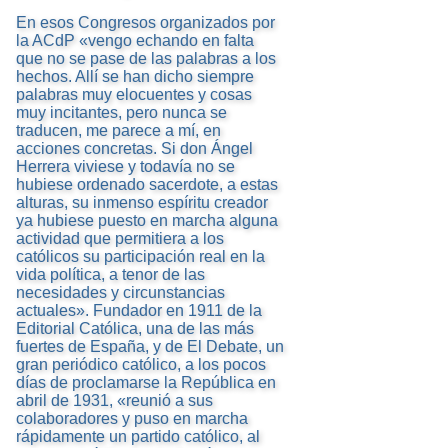
En esos Congresos organizados por
la ACdP «vengo echando en falta
que no se pase de las palabras a los
hechos. Allí se han dicho siempre
palabras muy elocuentes y cosas
muy incitantes, pero nunca se
traducen, me parece a mí, en
acciones concretas. Si don Ángel
Herrera viviese y todavía no se
hubiese ordenado sacerdote, a estas
alturas, su inmenso espíritu creador
ya hubiese puesto en marcha alguna
actividad que permitiera a los
católicos su participación real en la
vida política, a tenor de las
necesidades y circunstancias
actuales». Fundador en 1911 de la
Editorial Católica, una de las más
fuertes de España, y de El Debate, un
gran periódico católico, a los pocos
días de proclamarse la República en
abril de 1931, «reunió a sus
colaboradores y puso en marcha
rápidamente un partido católico, al