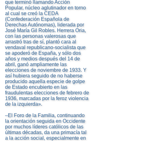
que terminó llamando Acción
Popular, núcleo aglutinador en torno
al cual se creó la CEDA
(Confederación Española de
Derechas Autónomas), liderada por
José María Gil Robles. Herrera Oria,
con las personas valerosas que
arrastró tras de sí, plantó cara al
vendaval republicano-socialista que
se apoderó de España, y sólo dos
años y medios después del 14 de
abril, ganó ampliamente las
elecciones de noviembre de 1933. Y
así hubiera seguido de no haberse
producido aquella especie de golpe
de Estado encubierto en las
fraudulentas elecciones de febrero de
1936, marcadas por la feroz violencia
de la izquierda».
–El Foro de la Familia, continuando
la orientación seguida en Occidente
por muchos líderes católicos de las
últimas décadas, da una primacía tal
a la acción social, especialmente en