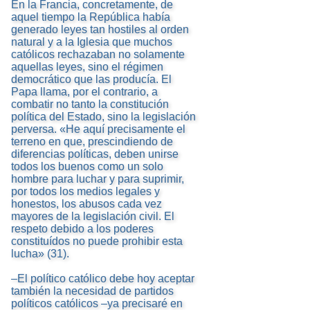
En la Francia, concretamente, de
aquel tiempo la República había
generado leyes tan hostiles al orden
natural y a la Iglesia que muchos
católicos rechazaban no solamente
aquellas leyes, sino el régimen
democrático que las producía. El
Papa llama, por el contrario, a
combatir no tanto la constitución
política del Estado, sino la legislación
perversa. «He aquí precisamente el
terreno en que, prescindiendo de
diferencias políticas, deben unirse
todos los buenos como un solo
hombre para luchar y para suprimir,
por todos los medios legales y
honestos, los abusos cada vez
mayores de la legislación civil. El
respeto debido a los poderes
constituídos no puede prohibir esta
lucha» (31).
–El político católico debe hoy aceptar
también la necesidad de partidos
políticos católicos –ya precisaré en