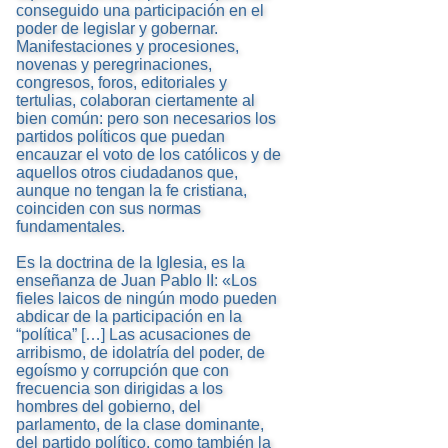
conseguido una participación en el
poder de legislar y gobernar.
Manifestaciones y procesiones,
novenas y peregrinaciones,
congresos, foros, editoriales y
tertulias, colaboran ciertamente al
bien común: pero son necesarios los
partidos políticos que puedan
encauzar el voto de los católicos y de
aquellos otros ciudadanos que,
aunque no tengan la fe cristiana,
coinciden con sus normas
fundamentales.
Es la doctrina de la Iglesia, es la
enseñanza de Juan Pablo II: «Los
fieles laicos de ningún modo pueden
abdicar de la participación en la
“política” […] Las acusaciones de
arribismo, de idolatría del poder, de
egoísmo y corrupción que con
frecuencia son dirigidas a los
hombres del gobierno, del
parlamento, de la clase dominante,
del partido político, como también la