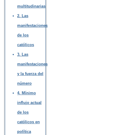
multitudinarias
2. Las
manifestaciones
de los
católicos
3. Las
manifestaciones
y la fuerza del
número
4. Mínimo
influjo actual
de los
católicos en
política