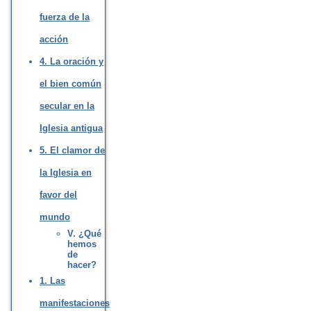
fuerza de la
acción
4. La oración y
el bien común
secular en la
Iglesia antigua
5. El clamor de
la Iglesia en
favor del
mundo
V. ¿Qué
hemos
de
hacer?
1. Las
manifestaciones