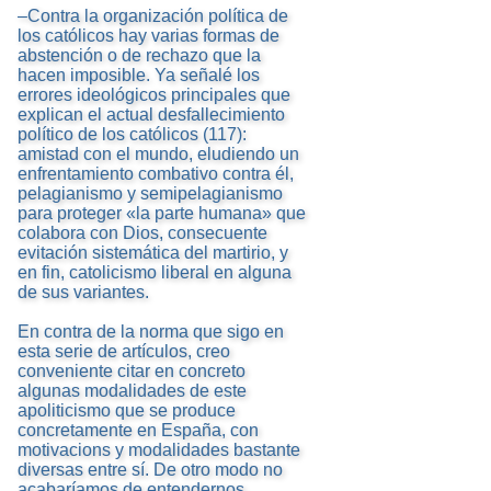
–Contra la organización política de
los católicos hay varias formas de
abstención o de rechazo que la
hacen imposible. Ya señalé los
errores ideológicos principales que
explican el actual desfallecimiento
político de los católicos (117):
amistad con el mundo, eludiendo un
enfrentamiento combativo contra él,
pelagianismo y semipelagianismo
para proteger «la parte humana» que
colabora con Dios, consecuente
evitación sistemática del martirio, y
en fin, catolicismo liberal en alguna
de sus variantes.
En contra de la norma que sigo en
esta serie de artículos, creo
conveniente citar en concreto
algunas modalidades de este
apoliticismo que se produce
concretamente en España, con
motivacions y modalidades bastante
diversas entre sí. De otro modo no
acabaríamos de entendernos.