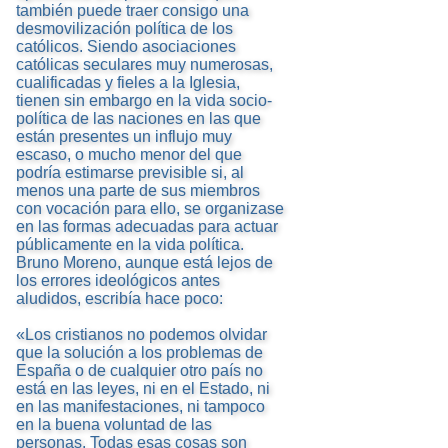
también puede traer consigo una
desmovilización política de los
católicos. Siendo asociaciones
católicas seculares muy numerosas,
cualificadas y fieles a la Iglesia,
tienen sin embargo en la vida socio-
política de las naciones en las que
están presentes un influjo muy
escaso, o mucho menor del que
podría estimarse previsible si, al
menos una parte de sus miembros
con vocación para ello, se organizase
en las formas adecuadas para actuar
públicamente en la vida política.
Bruno Moreno, aunque está lejos de
los errores ideológicos antes
aludidos, escribía hace poco:
«Los cristianos no podemos olvidar
que la solución a los problemas de
España o de cualquier otro país no
está en las leyes, ni en el Estado, ni
en las manifestaciones, ni tampoco
en la buena voluntad de las
personas. Todas esas cosas son