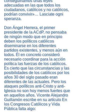
conseguiríamos unas leyes
adecuadas en las que todos los
ciudadanos, católicos y no católicos,
podrían convivir»… Lasciate ogni
speranza.
Don Ángel Herrera, el primer
presidente de la ACdP, no pensaba
de ningún modo que en principio
deben los políticos católicos
diseminarse en los diferentes
partidos existentes, y menos aún en
todos. Él en concreto consideró
necesario coordinar para la acción
política las fuerzas de los católicos.
Es cierto que las circunstancias y las
posibilidades de los católicos por los
años 30 del siglo pasado eran
diferentes de las actuales. Pero los
ataques políticos anti-Cristo y anti-
Iglesia no son hoy menos fuertes que
en aquellos años. Vicente Alejandro
Guillamón escribe en su artículo En
los Congresos Católicos y Vida
Pública falta algo: