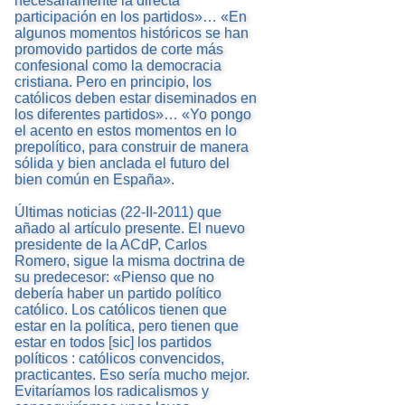
necesariamente la directa
participación en los partidos»… «En
algunos momentos históricos se han
promovido partidos de corte más
confesional como la democracia
cristiana. Pero en principio, los
católicos deben estar diseminados en
los diferentes partidos»… «Yo pongo
el acento en estos momentos en lo
prepolítico, para construir de manera
sólida y bien anclada el futuro del
bien común en España».
Últimas noticias (22-II-2011) que
añado al artículo presente. El nuevo
presidente de la ACdP, Carlos
Romero, sigue la misma doctrina de
su predecesor: «Pienso que no
debería haber un partido político
católico. Los católicos tienen que
estar en la política, pero tienen que
estar en todos [sic] los partidos
políticos : católicos convencidos,
practicantes. Eso sería mucho mejor.
Evitaríamos los radicalismos y