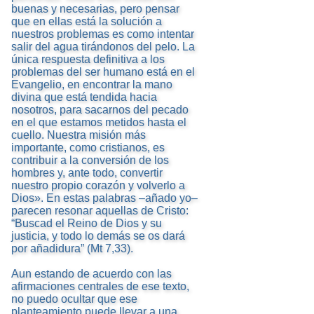
buenas y necesarias, pero pensar
que en ellas está la solución a
nuestros problemas es como intentar
salir del agua tirándonos del pelo. La
única respuesta definitiva a los
problemas del ser humano está en el
Evangelio, en encontrar la mano
divina que está tendida hacia
nosotros, para sacarnos del pecado
en el que estamos metidos hasta el
cuello. Nuestra misión más
importante, como cristianos, es
contribuir a la conversión de los
hombres y, ante todo, convertir
nuestro propio corazón y volverlo a
Dios». En estas palabras –añado yo–
parecen resonar aquellas de Cristo:
“Buscad el Reino de Dios y su
justicia, y todo lo demás se os dará
por añadidura” (Mt 7,33).
Aun estando de acuerdo con las
afirmaciones centrales de ese texto,
no puedo ocultar que ese
planteamiento puede llevar a una