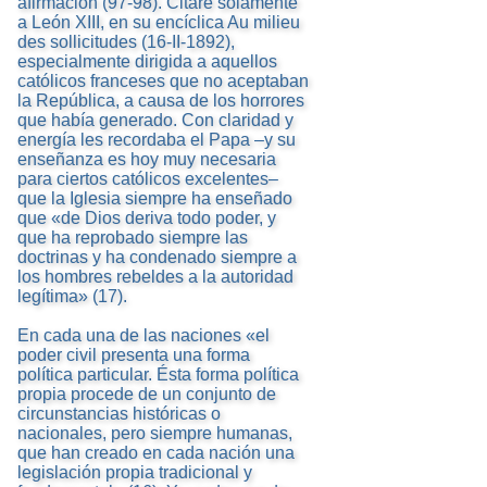
afirmación (97-98). Citaré solamente
a León XIII, en su encíclica Au milieu
des sollicitudes (16-II-1892),
especialmente dirigida a aquellos
católicos franceses que no aceptaban
la República, a causa de los horrores
que había generado. Con claridad y
energía les recordaba el Papa –y su
enseñanza es hoy muy necesaria
para ciertos católicos excelentes–
que la Iglesia siempre ha enseñado
que «de Dios deriva todo poder, y
que ha reprobado siempre las
doctrinas y ha condenado siempre a
los hombres rebeldes a la autoridad
legítima» (17).
En cada una de las naciones «el
poder civil presenta una forma
política particular. Ésta forma política
propia procede de un conjunto de
circunstancias históricas o
nacionales, pero siempre humanas,
que han creado en cada nación una
legislación propia tradicional y