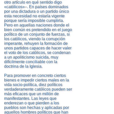
otro artículo en qué sentido digo
«católicos»–. En países dominados
por una dictadura o un partido único
esta necesidad no estaría vigente
porque sería imposible cumplirla.
Pero en aquellas naciones donde el
bien común es pretendido en el juego
político de un conjunto de fuerzas, si
los católicos, viendo la corrupción
imperante, rehuyen la formación de
unos partidos capaces de hacer valer
el voto de los católicos, se condenan
a un apoliticismo suicida, muy
difícilmente conciliable con la
doctrina de la Iglesia.
Para promover en concreto ciertos
bienes e impedir ciertos males en la
vida socio-política, diez políticos
verdaderamente católicos pueden ser
más eficaces que un millón de
manifestantes. Las leyes que
enderezan o que pierden a los
pueblos son hechas y aplicadas por
aquellos hombres políticos que han