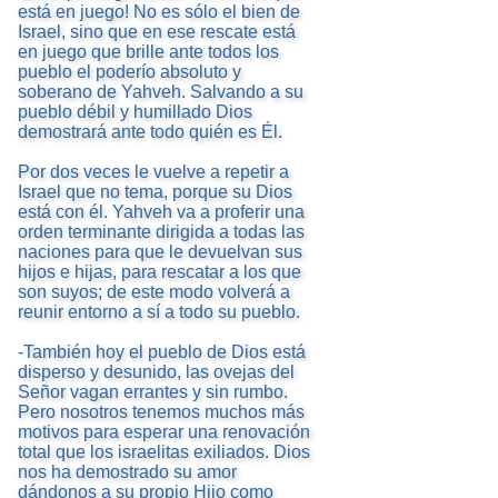
está en juego! No es sólo el bien de
Israel, sino que en ese rescate está
en juego que brille ante todos los
pueblo el poderío absoluto y
soberano de Yahveh. Salvando a su
pueblo débil y humillado Dios
demostrará ante todo quién es Él.
Por dos veces le vuelve a repetir a
Israel que no tema, porque su Dios
está con él. Yahveh va a proferir una
orden terminante dirigida a todas las
naciones para que le devuelvan sus
hijos e hijas, para rescatar a los que
son suyos; de este modo volverá a
reunir entorno a sí a todo su pueblo.
-También hoy el pueblo de Dios está
disperso y desunido, las ovejas del
Señor vagan errantes y sin rumbo.
Pero nosotros tenemos muchos más
motivos para esperar una renovación
total que los israelitas exiliados. Dios
nos ha demostrado su amor
dándonos a su propio Hijo como