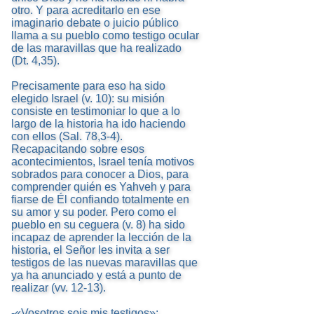
otro. Y para acreditarlo en ese
imaginario debate o juicio público
llama a su pueblo como testigo ocular
de las maravillas que ha realizado
(Dt. 4,35).
Precisamente para eso ha sido
elegido Israel (v. 10): su misión
consiste en testimoniar lo que a lo
largo de la historia ha ido haciendo
con ellos (Sal. 78,3-4).
Recapacitando sobre esos
acontecimientos, Israel tenía motivos
sobrados para conocer a Dios, para
comprender quién es Yahveh y para
fiarse de Él confiando totalmente en
su amor y su poder. Pero como el
pueblo en su ceguera (v. 8) ha sido
incapaz de aprender la lección de la
historia, el Señor les invita a ser
testigos de las nuevas maravillas que
ya ha anunciado y está a punto de
realizar (vv. 12-13).
-«Vosotros sois mis testigos»: