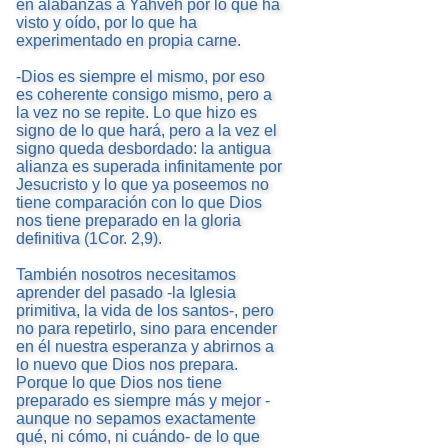
en alabanzas a Yahveh por lo que ha
visto y oído, por lo que ha
experimentado en propia carne.
-Dios es siempre el mismo, por eso
es coherente consigo mismo, pero a
la vez no se repite. Lo que hizo es
signo de lo que hará, pero a la vez el
signo queda desbordado: la antigua
alianza es superada infinitamente por
Jesucristo y lo que ya poseemos no
tiene comparación con lo que Dios
nos tiene preparado en la gloria
definitiva (1Cor. 2,9).
También nosotros necesitamos
aprender del pasado -la Iglesia
primitiva, la vida de los santos-, pero
no para repetirlo, sino para encender
en él nuestra esperanza y abrirnos a
lo nuevo que Dios nos prepara.
Porque lo que Dios nos tiene
preparado es siempre más y mejor -
aunque no sepamos exactamente
qué, ni cómo, ni cuándo- de lo que