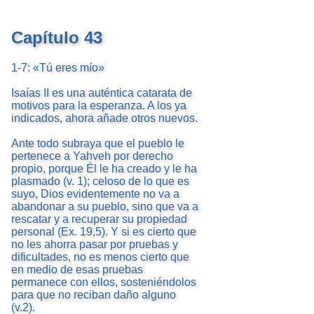
Capítulo 43
1-7: «Tú eres mío»
Isaías II es una auténtica catarata de
motivos para la esperanza. A los ya
indicados, ahora añade otros nuevos.
Ante todo subraya que el pueblo le
pertenece a Yahveh por derecho
propio, porque Él le ha creado y le ha
plasmado (v. 1); celoso de lo que es
suyo, Dios evidentemente no va a
abandonar a su pueblo, sino que va a
rescatar y a recuperar su propiedad
personal (Ex. 19,5). Y si es cierto que
no les ahorra pasar por pruebas y
dificultades, no es menos cierto que
en medio de esas pruebas
permanece con ellos, sosteniéndolos
para que no reciban daño alguno
(v.2).