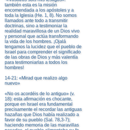
también esta es la misión
encomendada a los apóstoles y a
toda la Iglesia (He. 1, 8). No somos
llamados ante todo a transmitir
doctrinas, sino a testimoniar la
realidad maravillosa de un Dios vivo
y personal que actúa transformando
la vida de los hombres. ¡Ojalá
tengamos la lucidez que el pueblo de
Israel para comprender el significado
de las obras de Dios y más valentía
para testimoniarlas a todos los
hombres!
14-21: «Mirad que realizo algo
nuevo»
«No os acordéis de lo antiguo» (v.
18): esta afirmación es chocante,
porque en Israel era fundamental
precisamente el recordar las antiguas
hazañas que Dios había realizado a
favor de su pueblo (Sal. 78,3-7);
haciendo memoria de las maravillas