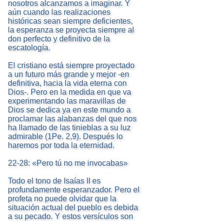
nosotros alcanzamos a imaginar. Y
aún cuando las realizaciones
históricas sean siempre deficientes,
la esperanza se proyecta siempre al
don perfecto y definitivo de la
escatología.
El cristiano está siempre proyectado
a un futuro más grande y mejor -en
definitiva, hacia la vida eterna con
Dios-. Pero en la medida en que va
experimentando las maravillas de
Dios se dedica ya en este mundo a
proclamar las alabanzas del que nos
ha llamado de las tinieblas a su luz
admirable (1Pe. 2,9). Después lo
haremos por toda la eternidad.
22-28: «Pero tú no me invocabas»
Todo el tono de Isaías II es
profundamente esperanzador. Pero el
profeta no puede olvidar que la
situación actual del pueblo es debida
a su pecado. Y estos versículos son