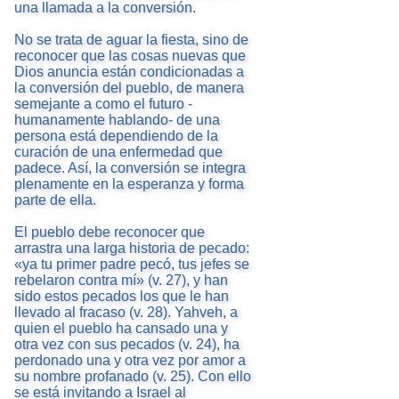
una llamada a la conversión.
No se trata de aguar la fiesta, sino de
reconocer que las cosas nuevas que
Dios anuncia están condicionadas a
la conversión del pueblo, de manera
semejante a como el futuro -
humanamente hablando- de una
persona está dependiendo de la
curación de una enfermedad que
padece. Así, la conversión se integra
plenamente en la esperanza y forma
parte de ella.
El pueblo debe reconocer que
arrastra una larga historia de pecado:
«ya tu primer padre pecó, tus jefes se
rebelaron contra mí» (v. 27), y han
sido estos pecados los que le han
llevado al fracaso (v. 28). Yahveh, a
quien el pueblo ha cansado una y
otra vez con sus pecados (v. 24), ha
perdonado una y otra vez por amor a
su nombre profanado (v. 25). Con ello
se está invitando a Israel al