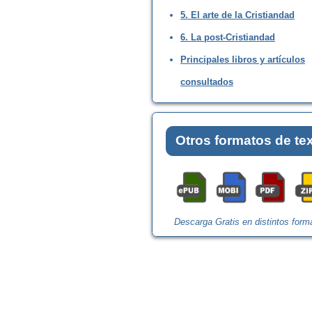
5. El arte de la Cristiandad
6. La post-Cristiandad
Principales libros y artículos
consultados
Otros formatos de te
Descarga Gratis en distintos form