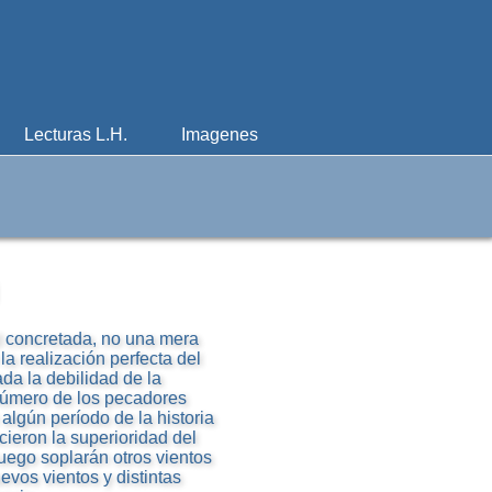
Lecturas L.H.
Imagenes
ad concretada, no una mera
la realización perfecta del
ada la debilidad de la
número de los pecadores
algún período de la historia
cieron la superioridad del
uego soplarán otros vientos
evos vientos y distintas