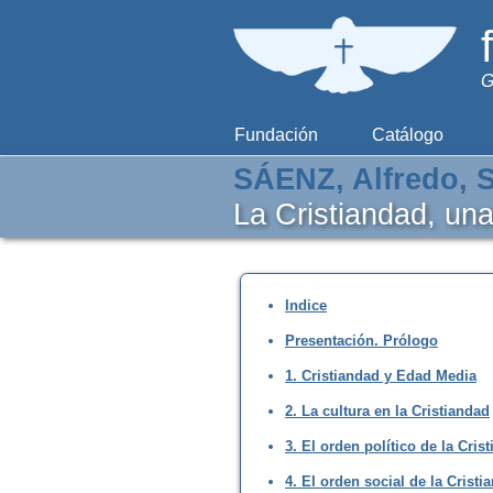
G
Fundación
Catálogo
SÁENZ, Alfredo, S
La Cristiandad, una
Indice
Presentación. Prólogo
1. Cristiandad y Edad Media
2. La cultura en la Cristiandad
3. El orden político de la Cris
4. El orden social de la Cristi