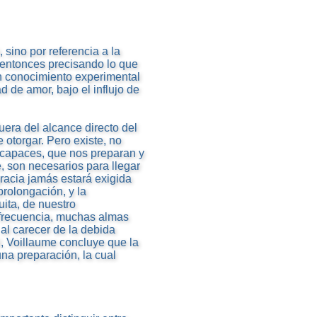
 sino por referencia a la
r entonces precisando lo que
n conocimiento experimental
d de amor, bajo el influjo de
uera del alcance directo del
otorgar. Pero existe, no
 capaces, que nos preparan y
 son necesarios para llegar
gracia jamás estará exigida
prolongación, y la
ita, de nuestro
 frecuencia, muchas almas
al carecer de la debida
l, Voillaume concluye que la
na preparación, la cual