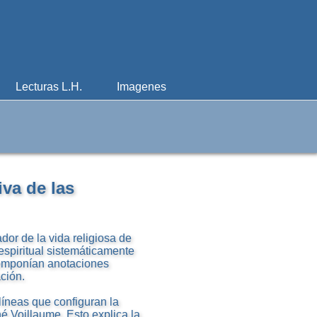
Lecturas L.H.
Imagenes
iva de las
dor de la vida religiosa de
espiritual sistemáticamente
componían anotaciones
ción.
líneas que configuran la
né Voillaume. Esto explica la