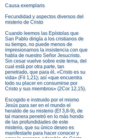
Causa exemplaris
Fecundidad y aspectos diversos del
misterio de Cristo
Cuando leemos las Epístolas que
San Pablo dirigía a los cristianos de
su tiempo, no puede menos de
impresionarnos la insistencia con que
habla de nuestro Señor Jesucristo.
Sin cesar vuelve sobre este tema, del
cual está por otra parte, tan
penetrado, que para él, «Cristo es su
vida» (Fil 1,21); así «que encuentra
todo su placer en consumirse por
Cristo y sus miembros» (2Cor 12,15).
Escogido e instruido por el mismo
Jesús para ser en el mundo el
heraldo de su misterio (Ef 3,8-9), de
tal manera penetró en lo más hondo
de las profundidades de este
misterio, que su único deseo es
manifestarle para hacer conocer y