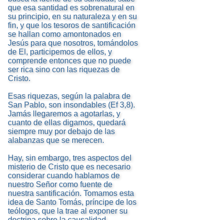
que esa santidad es sobrenatural en
su principio, en su naturaleza y en su
fin, y que los tesoros de santificación
se hallan como amontonados en
Jesús para que nosotros, tomándolos
de El, participemos de ellos, y
comprende entonces que no puede
ser rica sino con las riquezas de
Cristo.
Esas riquezas, según la palabra de
San Pablo, son insondables (Ef 3,8).
Jamás llegaremos a agotarlas, y
cuanto de ellas digamos, quedará
siempre muy por debajo de las
alabanzas que se merecen.
Hay, sin embargo, tres aspectos del
misterio de Cristo que es necesario
considerar cuando hablamos de
nuestro Señor como fuente de
nuestra santificación. Tomamos esta
idea de Santo Tomás, príncipe de los
teólogos, que la trae al exponer su
doctrina sobre la causalidad