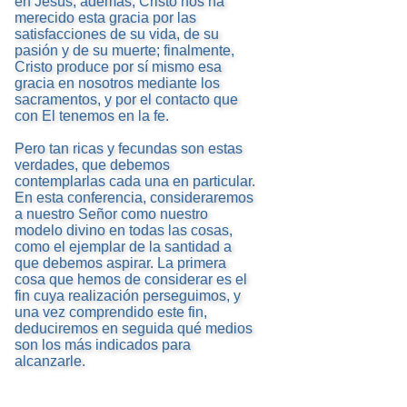
en Jesús, además, Cristo nos ha
merecido esta gracia por las
satisfacciones de su vida, de su
pasión y de su muerte; finalmente,
Cristo produce por sí mismo esa
gracia en nosotros mediante los
sacramentos, y por el contacto que
con El tenemos en la fe.
Pero tan ricas y fecundas son estas
verdades, que debemos
contemplarlas cada una en particular.
En esta conferencia, consideraremos
a nuestro Señor como nuestro
modelo divino en todas las cosas,
como el ejemplar de la santidad a
que debemos aspirar. La primera
cosa que hemos de considerar es el
fin cuya realización perseguimos, y
una vez comprendido este fin,
deduciremos en seguida qué medios
son los más indicados para
alcanzarle.