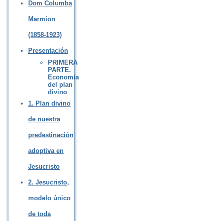
Dom Columba
Marmion
(1858-1923)
Presentación
PRIMERA
PARTE.
Economía
del plan
divino
1. Plan divino
de nuestra
predestinación
adoptiva en
Jesucristo
2. Jesucristo,
modelo único
de toda