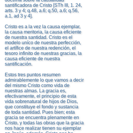
santificadora de Cristo [STh III, 1. 24,
arts. 3 y 4; q.48, a.6; q.50, a.6; q.56,
a.1, ad 3 y 4].
Cristo es a la vez la causa ejemplar,
la causa meritoria, la causa eficiente
de nuestra santidad. Cristo es el
modelo uníco de nuestra perfección,
el artífice de nuestra redención, el
tesoro infinito de nuestras gracias, la
causa eficiente de nuestra
santificación.
Estos tres puntos resumen
admirablemente lo que vamos a decir
del mismo Cristo como vida de
nuestras almas. La gracia es,
efectivamente, el principio de esta
vida sobrenatural de hijos de Dios,
que constituye el fondo y sustancia
de toda santidad. Pues bien; esta
gracia se encuentra plenamente en
Cristo, y todas las obras que la gracia
nos hace realizar tienen su ejemplar