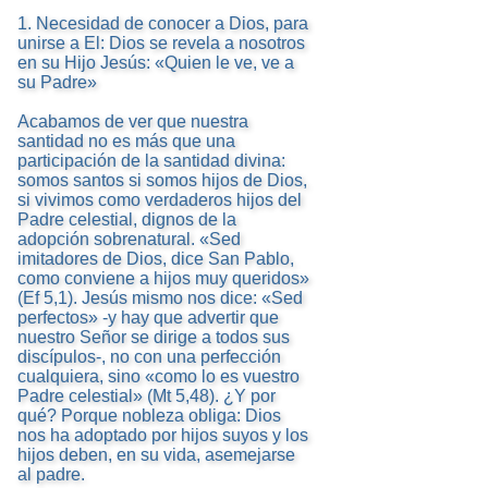
1. Necesidad de conocer a Dios, para
unirse a El: Dios se revela a nosotros
en su Hijo Jesús: «Quien le ve, ve a
su Padre»
Acabamos de ver que nuestra
santidad no es más que una
participación de la santidad divina:
somos santos si somos hijos de Dios,
si vivimos como verdaderos hijos del
Padre celestial, dignos de la
adopción sobrenatural. «Sed
imitadores de Dios, dice San Pablo,
como conviene a hijos muy queridos»
(Ef 5,1). Jesús mismo nos dice: «Sed
perfectos» -y hay que advertir que
nuestro Señor se dirige a todos sus
discípulos-, no con una perfección
cualquiera, sino «como lo es vuestro
Padre celestial» (Mt 5,48). ¿Y por
qué? Porque nobleza obliga: Dios
nos ha adoptado por hijos suyos y los
hijos deben, en su vida, asemejarse
al padre.