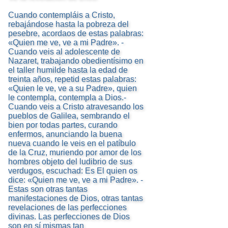
Cuando contempláis a Cristo,
rebajándose hasta la pobreza del
pesebre, acordaos de estas palabras:
«Quien me ve, ve a mi Padre». -
Cuando veis al adolescente de
Nazaret, trabajando obedientísimo en
el taller humilde hasta la edad de
treinta años, repetid estas palabras:
«Quien le ve, ve a su Padre», quien
le contempla, contempla a Dios.-
Cuando veis a Cristo atravesando los
pueblos de Galilea, sembrando el
bien por todas partes, curando
enfermos, anunciando la buena
nueva cuando le veis en el patíbulo
de la Cruz, muriendo por amor de los
hombres objeto del ludibrio de sus
verdugos, escuchad: Es El quien os
dice: «Quien me ve, ve a mi Padre». -
Estas son otras tantas
manifestaciones de Dios, otras tantas
revelaciones de las perfecciones
divinas. Las perfecciones de Dios
son en sí mismas tan