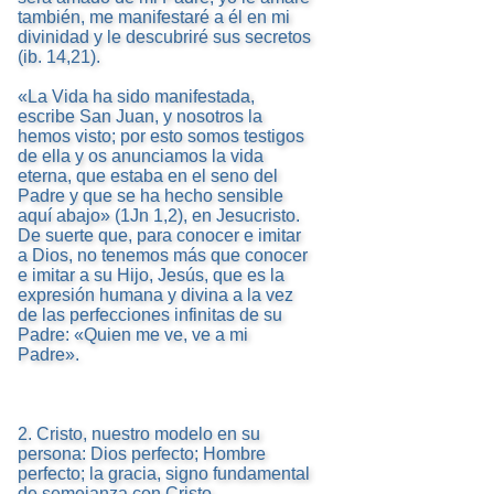
también, me manifestaré a él en mi
divinidad y le descubriré sus secretos
(ib. 14,21).
«La Vida ha sido manifestada,
escribe San Juan, y nosotros la
hemos visto; por esto somos testigos
de ella y os anunciamos la vida
eterna, que estaba en el seno del
Padre y que se ha hecho sensible
aquí abajo» (1Jn 1,2), en Jesucristo.
De suerte que, para conocer e imitar
a Dios, no tenemos más que conocer
e imitar a su Hijo, Jesús, que es la
expresión humana y divina a la vez
de las perfecciones infinitas de su
Padre: «Quien me ve, ve a mi
Padre».
2. Cristo, nuestro modelo en su
persona: Dios perfecto; Hombre
perfecto; la gracia, signo fundamental
de semejanza con Cristo,