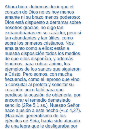
Ahora bien; debemos decir que el
corazón de Dios no es hoy menos
amante ni su brazo menos poderoso;
Dios está dispuesto a derramar sobre
nosotros gracias, no digo tan
extraordinarias en su carácter, pero sí
tan abundantes y tan útiles, como
sobre los primeros cristianos. Nos
ama tanto como a ellos; están a
nuestra disposición todos los medios
de que ellos disponían, y además
tenemos, para cobrar ánimo, los
ejemplos de los santos que siguieron
a Cristo. Pero somos, con mucha
frecuencia, como el leproso que vino
a consultar al profeta y solicitar su
curación: poco faltó para que
perdiese la ocasión de obtenerla, por
encontrar el remedio demasiado
sencillo (2Re 5,1 ss.). Nuestro Señor
hace alusión a este hecho (+Lc 4,27).
[Naamán, generalísimo de los
ejércitos de Siria, había sido atacado
de una lepra que le desfiguraba por