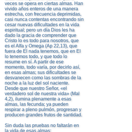
veces se opera en ciertas almas. Han
vivido años enteros de una manera
estrecha, con frecuencia deprimidas,
casi nunca contentas encontrando sin
cesar nuevas dificultades en la vida
espiritual; pero un día Dios les ha
dado la gracia de comprender que
Cristo lo es todo para nosotros, que
es el Alfa y Omega (Ap 22,13), que
fuera de El nada tenemos, que en El
lo tenemos todo, y que todo lo
resume en sí. A partir de ese
momento, todo varía, por decirlo así,
en esas almas; sus dificultades se
desvanecen como las sombras de la
noche a la luz del sol naciente.
Desde que nuestro Señor, «el
verdadero sol de nuestra vida» (Mal
4,2), ilumina plenamente a esas
almas, las fecunda; ya pueden
respirar a pleno pulmón, progresan y
producen grandes frutos de santidad.
Sin duda las pruebas no faltarán en
la vida de esas almas;