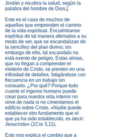
Jordán y recobra la salud, según la
palabra del hombre de Dios.].
Este es el caso de muchos de
aquellos que emprenden el camino
de la vida espiritual. Encuéntranse
espíritus de tal manera aferrados a su
modo de ver, que se escandalizan de
la sencillez del plan divino; sin
embargo de ello, tal escandalo no
está exento de peligro. Estas almas,
que no llegan a comprender el
misterio de Cristo, se pierden en una
infinidad de detalles. fatigándose con
frecuencia en un trabajo sin
consuelo. ¿Por qué? Porque todo
cuanto el ingenio humano puede
crear para nuestra vida interior no
sirve de nada si no cimentamos el
edificio sobre Cristo. «Nadie puede
establecer otro fundamento que el
que ya ha sido establecido, es decir:
Jesucristo» (1Cor 3,11).
Esto nos explica el cambio que a