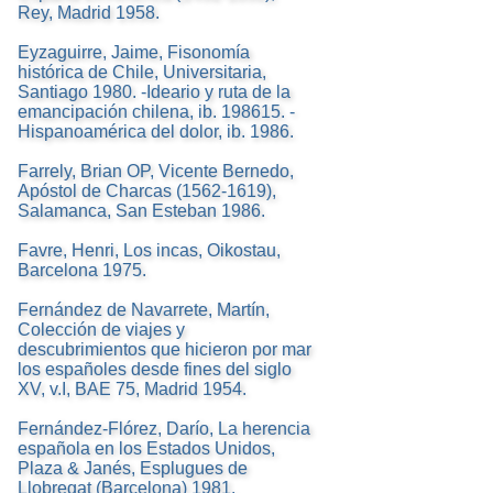
Rey, Madrid 1958.
Eyzaguirre, Jaime, Fisonomía
histórica de Chile, Universitaria,
Santiago 1980. -Ideario y ruta de la
emancipación chilena, ib. 198615. -
Hispanoamérica del dolor, ib. 1986.
Farrely, Brian OP, Vicente Bernedo,
Apóstol de Charcas (1562-1619),
Salamanca, San Esteban 1986.
Favre, Henri, Los incas, Oikostau,
Barcelona 1975.
Fernández de Navarrete, Martín,
Colección de viajes y
descubrimientos que hicieron por mar
los españoles desde fines del siglo
XV, v.I, BAE 75, Madrid 1954.
Fernández-Flórez, Darío, La herencia
española en los Estados Unidos,
Plaza & Janés, Esplugues de
Llobregat (Barcelona) 1981.