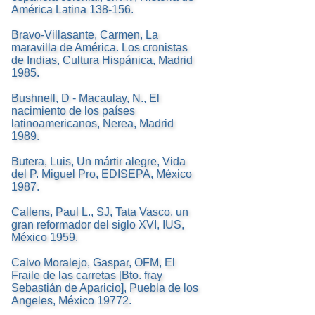
América Latina 138-156.
Bravo-Villasante, Carmen, La
maravilla de América. Los cronistas
de Indias, Cultura Hispánica, Madrid
1985.
Bushnell, D - Macaulay, N., El
nacimiento de los países
latinoamericanos, Nerea, Madrid
1989.
Butera, Luis, Un mártir alegre, Vida
del P. Miguel Pro, EDISEPA, México
1987.
Callens, Paul L., SJ, Tata Vasco, un
gran reformador del siglo XVI, IUS,
México 1959.
Calvo Moralejo, Gaspar, OFM, El
Fraile de las carretas [Bto. fray
Sebastián de Aparicio], Puebla de los
Angeles, México 19772.