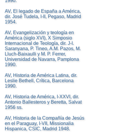
1990.
AV, El legado de España a América,
dir. José Tudela, I-II, Pegaso, Madrid
1954.
AV, Evangelización y teología en
América (siglo XVI), X Simposio
Internacional de Teología, dir. J-I.
Saranyana, P. Tineo, A.M. Pazos, M.
Lluch-Baixaulli y M. P. Ferrer,
Universidad de Navarra, Pamplona
1990.
AV, Historia de América Latina, dir.
Leslie Bethell, Crítica, Barcelona
1990.
AV, Historia de América, I-XXVI, dir.
Antonio Ballesteros y Beretta, Salvat
1956 ss.
AV, Historia de la Compañía de Jesús
en el Paraguay, I-VII, Missionalia
Hispanica, CSIC, Madrid 1948.