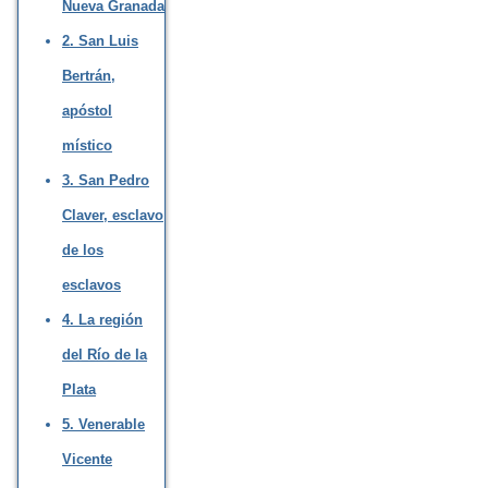
Nueva Granada
2. San Luis
Bertrán,
apóstol
místico
3. San Pedro
Claver, esclavo
de los
esclavos
4. La región
del Río de la
Plata
5. Venerable
Vicente