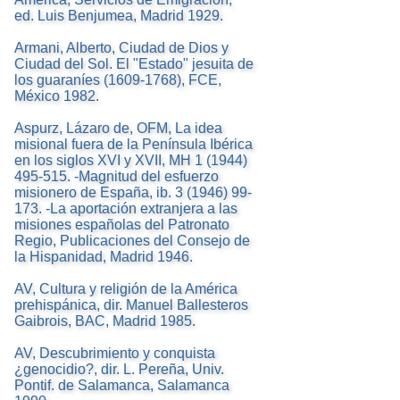
ed. Luis Benjumea, Madrid 1929.
Armani, Alberto, Ciudad de Dios y
Ciudad del Sol. El "Estado" jesuita de
los guaraníes (1609-1768), FCE,
México 1982.
Aspurz, Lázaro de, OFM, La idea
misional fuera de la Península Ibérica
en los siglos XVI y XVII, MH 1 (1944)
495-515. -Magnitud del esfuerzo
misionero de España, ib. 3 (1946) 99-
173. -La aportación extranjera a las
misiones españolas del Patronato
Regio, Publicaciones del Consejo de
la Hispanidad, Madrid 1946.
AV, Cultura y religión de la América
prehispánica, dir. Manuel Ballesteros
Gaibrois, BAC, Madrid 1985.
AV, Descubrimiento y conquista
¿genocidio?, dir. L. Pereña, Univ.
Pontif. de Salamanca, Salamanca