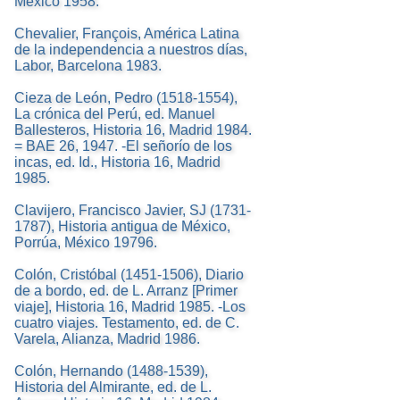
México 1958.
Chevalier, François, América Latina
de la independencia a nuestros días,
Labor, Barcelona 1983.
Cieza de León, Pedro (1518-1554),
La crónica del Perú, ed. Manuel
Ballesteros, Historia 16, Madrid 1984.
= BAE 26, 1947. -El señorío de los
incas, ed. Id., Historia 16, Madrid
1985.
Clavijero, Francisco Javier, SJ (1731-
1787), Historia antigua de México,
Porrúa, México 19796.
Colón, Cristóbal (1451-1506), Diario
de a bordo, ed. de L. Arranz [Primer
viaje], Historia 16, Madrid 1985. -Los
cuatro viajes. Testamento, ed. de C.
Varela, Alianza, Madrid 1986.
Colón, Hernando (1488-1539),
Historia del Almirante, ed. de L.