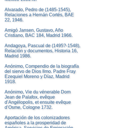
Alvarado, Pedro de (1485-1545),
Relaciones a Hernán Cortés, BAE
22, 1946.
Amigó Jansen, Gustavo, Año
Cristiano, BAC 184, Madrid 1966.
Andagoya, Pascual de (1495?-1548),
Relación y documentos, Historia 16,
Madrid 1986.
Anónimo, Compendio de la biografía
del siervo de Dios Ilmo. Padre Fray
Ezequiel Moreno y Díaz, Madrid
1918.
Anónimo, Vie du vénerable Dom
Jean de Palafox, evêque
d’Angélopolis, et ensuite evêque
d’Osme, Cologne 1732.
Aportación de los colonizadores
españoles a la prosperidad de
América, Servicios de Emigración,