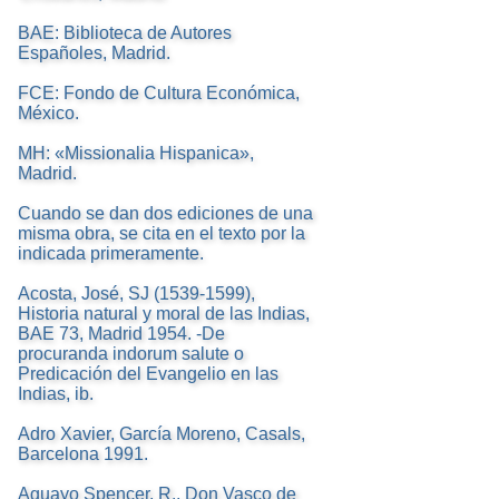
BAE: Biblioteca de Autores
Españoles, Madrid.
FCE: Fondo de Cultura Económica,
México.
MH: «Missionalia Hispanica»,
Madrid.
Cuando se dan dos ediciones de una
misma obra, se cita en el texto por la
indicada primeramente.
Acosta, José, SJ (1539-1599),
Historia natural y moral de las Indias,
BAE 73, Madrid 1954. -De
procuranda indorum salute o
Predicación del Evangelio en las
Indias, ib.
Adro Xavier, García Moreno, Casals,
Barcelona 1991.
Aguayo Spencer, R., Don Vasco de