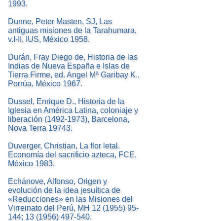
1993.
Dunne, Peter Masten, SJ, Las
antiguas misiones de la Tarahumara,
v.I-II, IUS, México 1958.
Durán, Fray Diego de, Historia de las
Indias de Nueva España e Islas de
Tierra Firme, ed. Angel Mª Garibay K.,
Porrúa, México 1967.
Dussel, Enrique D., Historia de la
Iglesia en América Latina, coloniaje y
liberación (1492-1973), Barcelona,
Nova Terra 19743.
Duverger, Christian, La flor letal.
Economía del sacrificio azteca, FCE,
México 1983.
Echánove, Alfonso, Origen y
evolución de la idea jesuítica de
«Reducciones» en las Misiones del
Virreinato del Perú, MH 12 (1955) 95-
144; 13 (1956) 497-540.