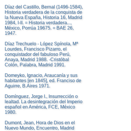
Díaz del Castillo, Bernal (1496-1584),
Historia verdadera de la conquista de
la Nueva España, Historia 16, Madrid
1984, I-II. = Historia verdadera...,
México, Porrúa 19675. = BAE 26,
1947.
Díaz Trechuelo - López Spínola, Mª
Lourdes, Francisco Pizarro, el
conquistador del fabuloso Perú,
Anaya, Madrid 1988. -Cristóbal
Colón, Palabra, Madrid 1991.
Domeyko, Ignacio, Araucanía y sus
habitantes [en 1845], ed. Franciso de
Aguirre, B.Aires 1971.
Domínguez, Jorge I., Insurrección o
lealtad. La desintegración del Imperio
español en América, FCE, México
1980.
Dumont, Jean, Hora de Dios en el
Nuevo Mundo, Encuentro, Madrid