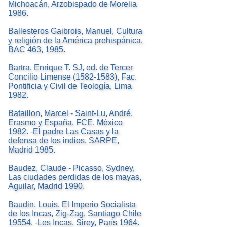
Michoacán, Arzobispado de Morelia
1986.
Ballesteros Gaibrois, Manuel, Cultura
y religión de la América prehispánica,
BAC 463, 1985.
Bartra, Enrique T. SJ, ed. de Tercer
Concilio Limense (1582-1583), Fac.
Pontificia y Civil de Teología, Lima
1982.
Bataillon, Marcel - Saint-Lu, André,
Erasmo y España, FCE, México
1982. -El padre Las Casas y la
defensa de los indios, SARPE,
Madrid 1985.
Baudez, Claude - Picasso, Sydney,
Las ciudades perdidas de los mayas,
Aguilar, Madrid 1990.
Baudin, Louis, El Imperio Socialista
de los Incas, Zig-Zag, Santiago Chile
19554. -Les Incas, Sirey, París 1964.