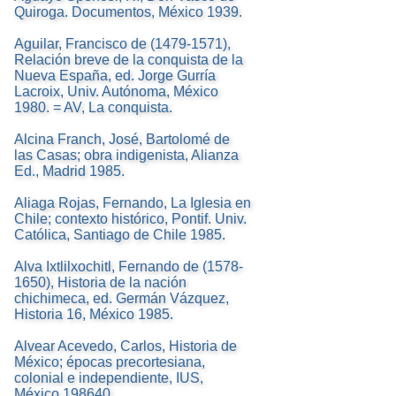
Quiroga. Documentos, México 1939.
Aguilar, Francisco de (1479-1571),
Relación breve de la conquista de la
Nueva España, ed. Jorge Gurría
Lacroix, Univ. Autónoma, México
1980. = AV, La conquista.
Alcina Franch, José, Bartolomé de
las Casas; obra indigenista, Alianza
Ed., Madrid 1985.
Aliaga Rojas, Fernando, La Iglesia en
Chile; contexto histórico, Pontif. Univ.
Católica, Santiago de Chile 1985.
Alva Ixtlilxochitl, Fernando de (1578-
1650), Historia de la nación
chichimeca, ed. Germán Vázquez,
Historia 16, México 1985.
Alvear Acevedo, Carlos, Historia de
México; épocas precortesiana,
colonial e independiente, IUS,
México 198640.