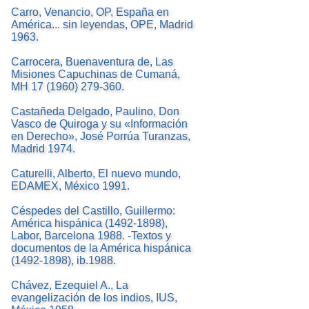
Carro, Venancio, OP, España en
América... sin leyendas, OPE, Madrid
1963.
Carrocera, Buenaventura de, Las
Misiones Capuchinas de Cumaná,
MH 17 (1960) 279-360.
Castañeda Delgado, Paulino, Don
Vasco de Quiroga y su «Información
en Derecho», José Porrúa Turanzas,
Madrid 1974.
Caturelli, Alberto, El nuevo mundo,
EDAMEX, México 1991.
Céspedes del Castillo, Guillermo:
América hispánica (1492-1898),
Labor, Barcelona 1988. -Textos y
documentos de la América hispánica
(1492-1898), ib.1988.
Chávez, Ezequiel A., La
evangelización de los indios, IUS,