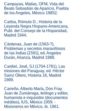
Campazas, Matías, OFM, Vida del
Beato Sebastián de Aparicio, Puebla
de los Angeles, México 19852.
Carbia, Rómulo D., Historia de la
Leyenda Negra Hispano-Americana,
Publ. del Consejo de la Hispanidad,
Madrid 1944.
Cárdenas, Juan de (1563-?),
Problemas y secretos maravillosos
de las Indias [1591], ed. Angeles
Durán, Alianza, Madrid 1988.
Cardiel, José, SJ (1704-1781), Las
misiones del Paraguay, ed. Héctor
Sainz Ollero, Historia 16, Madrid
1989.
Carreño, Alberto María, Don Fray
Juan de Zumárraga, teólogo y editor,
humanista e inquisidor (documentos
inéditos), IUS, México 1959. -
Misioneros en México, ib. 1961.