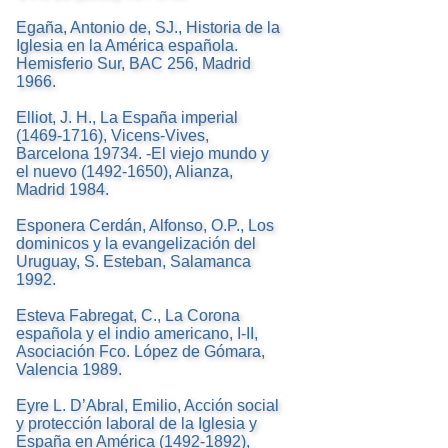
Egaña, Antonio de, SJ., Historia de la
Iglesia en la América española.
Hemisferio Sur, BAC 256, Madrid
1966.
Elliot, J. H., La España imperial
(1469-1716), Vicens-Vives,
Barcelona 19734. -El viejo mundo y
el nuevo (1492-1650), Alianza,
Madrid 1984.
Esponera Cerdán, Alfonso, O.P., Los
dominicos y la evangelización del
Uruguay, S. Esteban, Salamanca
1992.
Esteva Fabregat, C., La Corona
española y el indio americano, I-II,
Asociación Fco. López de Gómara,
Valencia 1989.
Eyre L. D’Abral, Emilio, Acción social
y protección laboral de la Iglesia y
España en América (1492-1892),