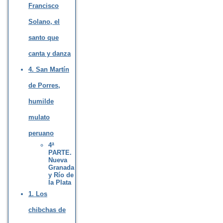
Francisco
Solano, el
santo que
canta y danza
4. San Martín
de Porres,
humilde
mulato
peruano
4ª
PARTE.
Nueva
Granada
y Río de
la Plata
1. Los
chibchas de