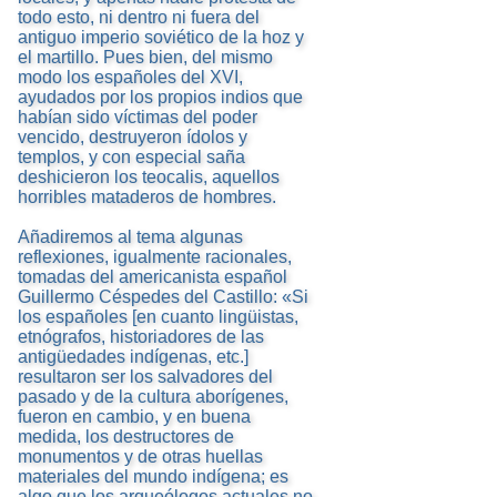
todo esto, ni dentro ni fuera del
antiguo imperio soviético de la hoz y
el martillo. Pues bien, del mismo
modo los españoles del XVI,
ayudados por los propios indios que
habían sido víctimas del poder
vencido, destruyeron ídolos y
templos, y con especial saña
deshicieron los teocalis, aquellos
horribles mataderos de hombres.
Añadiremos al tema algunas
reflexiones, igualmente racionales,
tomadas del americanista español
Guillermo Céspedes del Castillo: «Si
los españoles [en cuanto lingüistas,
etnógrafos, historiadores de las
antigüedades indígenas, etc.]
resultaron ser los salvadores del
pasado y de la cultura aborígenes,
fueron en cambio, y en buena
medida, los destructores de
monumentos y de otras huellas
materiales del mundo indígena; es
algo que los arqueólogos actuales no