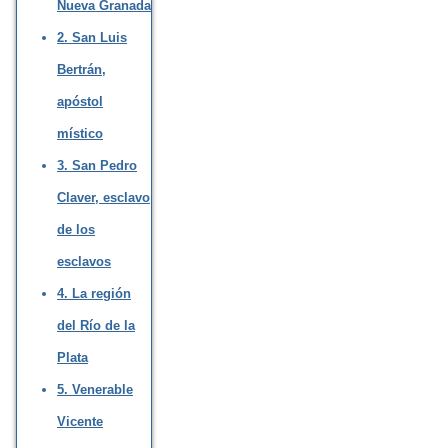
Nueva Granada
2. San Luis
Bertrán,
apóstol
místico
3. San Pedro
Claver, esclavo
de los
esclavos
4. La región
del Río de la
Plata
5. Venerable
Vicente