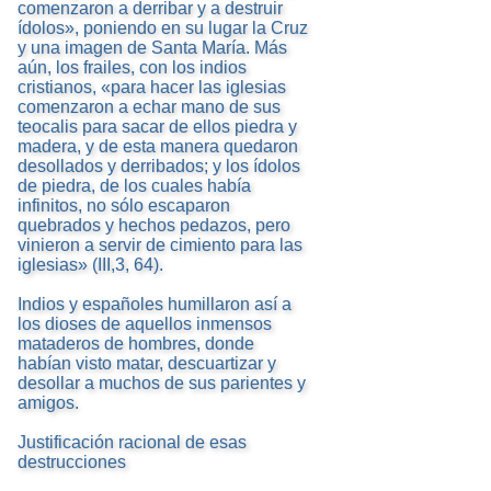
comenzaron a derribar y a destruir
ídolos», poniendo en su lugar la Cruz
y una imagen de Santa María. Más
aún, los frailes, con los indios
cristianos, «para hacer las iglesias
comenzaron a echar mano de sus
teocalis para sacar de ellos piedra y
madera, y de esta manera quedaron
desollados y derribados; y los ídolos
de piedra, de los cuales había
infinitos, no sólo escaparon
quebrados y hechos pedazos, pero
vinieron a servir de cimiento para las
iglesias» (III,3, 64).
Indios y españoles humillaron así a
los dioses de aquellos inmensos
mataderos de hombres, donde
habían visto matar, descuartizar y
desollar a muchos de sus parientes y
amigos.
Justificación racional de esas
destrucciones