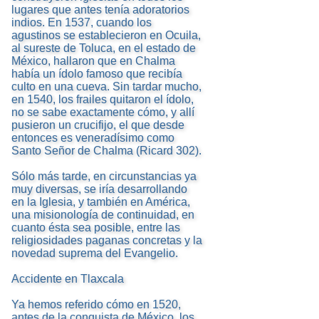
lugares que antes tenía adoratorios
indios. En 1537, cuando los
agustinos se establecieron en Ocuila,
al sureste de Toluca, en el estado de
México, hallaron que en Chalma
había un ídolo famoso que recibía
culto en una cueva. Sin tardar mucho,
en 1540, los frailes quitaron el ídolo,
no se sabe exactamente cómo, y allí
pusieron un crucifijo, el que desde
entonces es veneradísimo como
Santo Señor de Chalma (Ricard 302).
Sólo más tarde, en circunstancias ya
muy diversas, se iría desarrollando
en la Iglesia, y también en América,
una misionología de continuidad, en
cuanto ésta sea posible, entre las
religiosidades paganas concretas y la
novedad suprema del Evangelio.
Accidente en Tlaxcala
Ya hemos referido cómo en 1520,
antes de la conquista de México, los