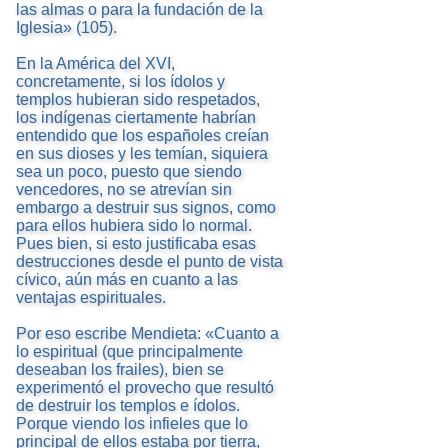
las almas o para la fundación de la
Iglesia» (105).
En la América del XVI,
concretamente, si los ídolos y
templos hubieran sido respetados,
los indígenas ciertamente habrían
entendido que los españoles creían
en sus dioses y les temían, siquiera
sea un poco, puesto que siendo
vencedores, no se atrevían sin
embargo a destruir sus signos, como
para ellos hubiera sido lo normal.
Pues bien, si esto justificaba esas
destrucciones desde el punto de vista
cívico, aún más en cuanto a las
ventajas espirituales.
Por eso escribe Mendieta: «Cuanto a
lo espiritual (que principalmente
deseaban los frailes), bien se
experimentó el provecho que resultó
de destruir los templos e ídolos.
Porque viendo los infieles que lo
principal de ellos estaba por tierra,