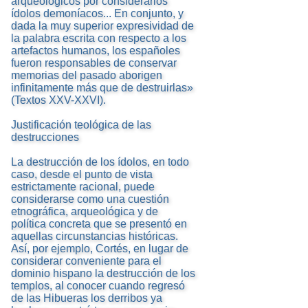
arqueológicos por considerarlos
ídolos demoníacos... En conjunto, y
dada la muy superior expresividad de
la palabra escrita con respecto a los
artefactos humanos, los españoles
fueron responsables de conservar
memorias del pasado aborigen
infinitamente más que de destruirlas»
(Textos XXV-XXVI).
Justificación teológica de las
destrucciones
La destrucción de los ídolos, en todo
caso, desde el punto de vista
estrictamente racional, puede
considerarse como una cuestión
etnográfica, arqueológica y de
política concreta que se presentó en
aquellas circunstancias históricas.
Así, por ejemplo, Cortés, en lugar de
considerar conveniente para el
dominio hispano la destrucción de los
templos, al conocer cuando regresó
de las Hibueras los derribos ya