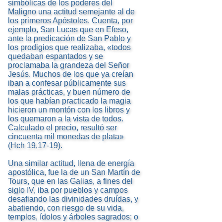
simbólicas de los poderes del
Maligno una actitud semejante al de
los primeros Apóstoles. Cuenta, por
ejemplo, San Lucas que en Efeso,
ante la predicación de San Pablo y
los prodigios que realizaba, «todos
quedaban espantados y se
proclamaba la grandeza del Señor
Jesús. Muchos de los que ya creían
iban a confesar públicamente sus
malas prácticas, y buen número de
los que habían practicado la magia
hicieron un montón con los libros y
los quemaron a la vista de todos.
Calculado el precio, resultó ser
cincuenta mil monedas de plata»
(Hch 19,17-19).
Una similar actitud, llena de energía
apostólica, fue la de un San Martín de
Tours, que en las Galias, a fines del
siglo IV, iba por pueblos y campos
desafiando las divinidades druídas, y
abatiendo, con riesgo de su vida,
templos, ídolos y árboles sagrados; o