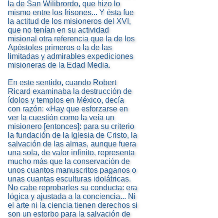
la de San Wilibrordo, que hizo lo
mismo entre los frisones... Y ésta fue
la actitud de los misioneros del XVI,
que no tenían en su actividad
misional otra referencia que la de los
Apóstoles primeros o la de las
limitadas y admirables expediciones
misioneras de la Edad Media.
En este sentido, cuando Robert
Ricard examinaba la destrucción de
ídolos y templos en México, decía
con razón: «Hay que esforzarse en
ver la cuestión como la veía un
misionero [entonces]: para su criterio
la fundación de la Iglesia de Cristo, la
salvación de las almas, aunque fuera
una sola, de valor infinito, representa
mucho más que la conservación de
unos cuantos manuscritos paganos o
unas cuantas esculturas idolátricas.
No cabe reprobarles su conducta: era
lógica y ajustada a la conciencia... Ni
el arte ni la ciencia tienen derechos si
son un estorbo para la salvación de