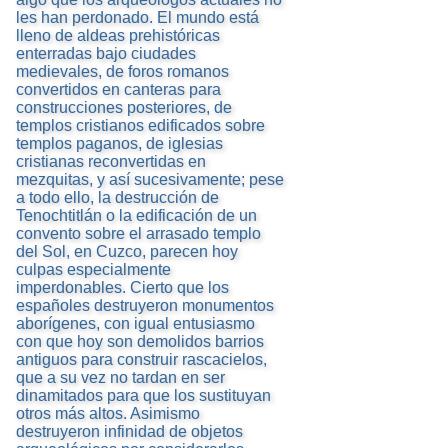
les han perdonado. El mundo está
lleno de aldeas prehistóricas
enterradas bajo ciudades
medievales, de foros romanos
convertidos en canteras para
construcciones posteriores, de
templos cristianos edificados sobre
templos paganos, de iglesias
cristianas reconvertidas en
mezquitas, y así sucesivamente; pese
a todo ello, la destrucción de
Tenochtitlán o la edificación de un
convento sobre el arrasado templo
del Sol, en Cuzco, parecen hoy
culpas especialmente
imperdonables. Cierto que los
españoles destruyeron monumentos
aborígenes, con igual entusiasmo
con que hoy son demolidos barrios
antiguos para construir rascacielos,
que a su vez no tardan en ser
dinamitados para que los sustituyan
otros más altos. Asimismo
destruyeron infinidad de objetos