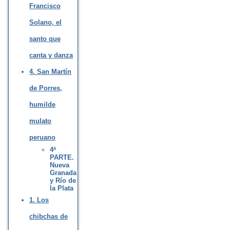
Francisco
Solano, el
santo que
canta y danza
4. San Martín
de Porres,
humilde
mulato
peruano
4ª
PARTE.
Nueva
Granada
y Río de
la Plata
1. Los
chibchas de