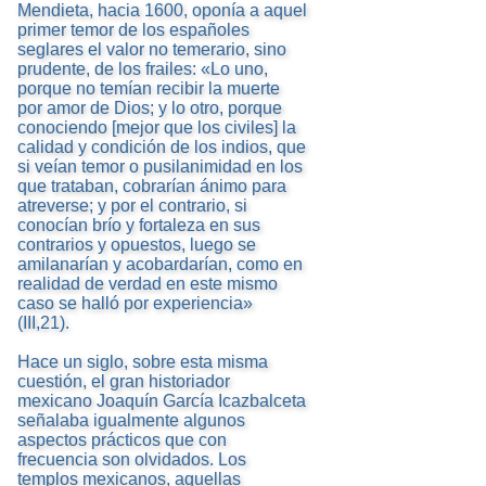
Mendieta, hacia 1600, oponía a aquel
primer temor de los españoles
seglares el valor no temerario, sino
prudente, de los frailes: «Lo uno,
porque no temían recibir la muerte
por amor de Dios; y lo otro, porque
conociendo [mejor que los civiles] la
calidad y condición de los indios, que
si veían temor o pusilanimidad en los
que trataban, cobrarían ánimo para
atreverse; y por el contrario, si
conocían brío y fortaleza en sus
contrarios y opuestos, luego se
amilanarían y acobardarían, como en
realidad de verdad en este mismo
caso se halló por experiencia»
(III,21).
Hace un siglo, sobre esta misma
cuestión, el gran historiador
mexicano Joaquín García Icazbalceta
señalaba igualmente algunos
aspectos prácticos que con
frecuencia son olvidados. Los
templos mexicanos, aquellas