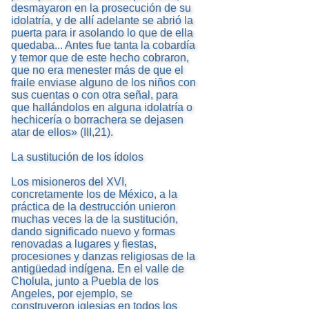
desmayaron en la prosecución de su
idolatría, y de allí adelante se abrió la
puerta para ir asolando lo que de ella
quedaba... Antes fue tanta la cobardía
y temor que de este hecho cobraron,
que no era menester más de que el
fraile enviase alguno de los niños con
sus cuentas o con otra señal, para
que hallándolos en alguna idolatría o
hechicería o borrachera se dejasen
atar de ellos» (III,21).
La sustitución de los ídolos
Los misioneros del XVI,
concretamente los de México, a la
práctica de la destrucción unieron
muchas veces la de la sustitución,
dando significado nuevo y formas
renovadas a lugares y fiestas,
procesiones y danzas religiosas de la
antigüedad indígena. En el valle de
Cholula, junto a Puebla de los
Angeles, por ejemplo, se
construyeron iglesias en todos los