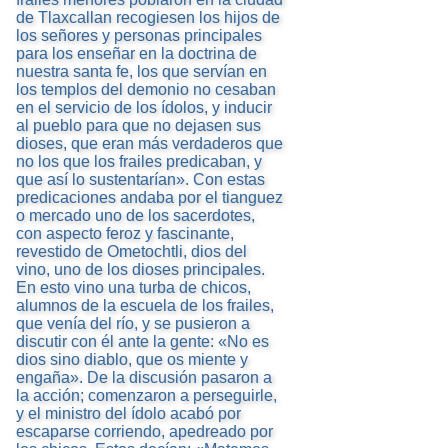
de Tlaxcallan recogiesen los hijos de
los señores y personas principales
para los enseñar en la doctrina de
nuestra santa fe, los que servían en
los templos del demonio no cesaban
en el servicio de los ídolos, y inducir
al pueblo para que no dejasen sus
dioses, que eran más verdaderos que
no los que los frailes predicaban, y
que así lo sustentarían». Con estas
predicaciones andaba por el tianguez
o mercado uno de los sacerdotes,
con aspecto feroz y fascinante,
revestido de Ometochtli, dios del
vino, uno de los dioses principales.
En esto vino una turba de chicos,
alumnos de la escuela de los frailes,
que venía del río, y se pusieron a
discutir con él ante la gente: «No es
dios sino diablo, que os miente y
engaña». De la discusión pasaron a
la acción; comenzaron a perseguirle,
y el ministro del ídolo acabó por
escaparse corriendo, apedreado por