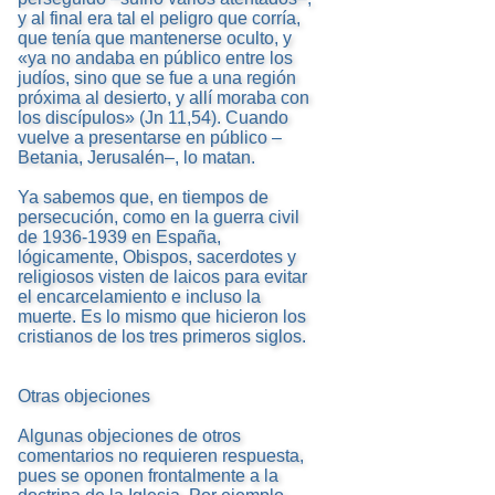
y al final era tal el peligro que corría,
que tenía que mantenerse oculto, y
«ya no andaba en público entre los
judíos, sino que se fue a una región
próxima al desierto, y allí moraba con
los discípulos» (Jn 11,54). Cuando
vuelve a presentarse en público –
Betania, Jerusalén–, lo matan.
Ya sabemos que, en tiempos de
persecución, como en la guerra civil
de 1936-1939 en España,
lógicamente, Obispos, sacerdotes y
religiosos visten de laicos para evitar
el encarcelamiento e incluso la
muerte. Es lo mismo que hicieron los
cristianos de los tres primeros siglos.
Otras objeciones
Algunas objeciones de otros
comentarios no requieren respuesta,
pues se oponen frontalmente a la