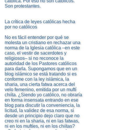
católica. Por eso no son católicos.
Son protestantes.
La crítica de leyes católicas hecha
por no católicos
No es fácil entender por qué se
molesta un cristiano en rechazar una
norma de la Iglesia católica –en este
caso, el vestir de sacerdotes y
religiosos– si no reconoce la
autoridad de los Pastores católicos
para darla. Supongamos que en un
blog islámico se está tratando si es
conforme con la ley islámica, la
sharia, una cierta fatwa acerca del
velo femenino, emitida por un muftí
chiíta. ¿Siendo yo católico, no obraría
en forma insensata entrando en ese
blog para discutir la conveniencia, la
licitud, la validez de esa norma, si
desde un principio dejo claro que no
creo ni en la sharia, ni en las fatwas,
ni en los muftíes, ni en los chiítas?