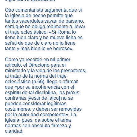
Otro comentarista argumenta que si
la Iglesia de hecho permite que
tantos sacerdotes vayan de paisano,
será que no obliga realmente a llevar
el traje eclesiástico: «Si Roma lo
tiene bien claro y no mueve ficha es
señal de que de claro no lo tiene
tanto y más bien lo ve borroso».
Como ya recordé en mi primer
artículo, el Directorio para el
ministerio y la vida de los presbíteros,
al tratar de la norma del traje
eclesiástico (n.66), llega a afirmar
que «por su incoherencia con el
espíritu de tal disciplina, las práxis
contrarias [vestir de laico] no se
pueden considerar legítimas
costumbres, y deben ser removidas
por la autoridad competente». La
Iglesia, pues, da sobre el tema
normas con absoluta firmeza y
claridad.