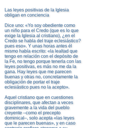
Las leyes positivas de la Iglesia
obligan en conciencia
Dice uno: «Yo soy obediente como
un niño para el Credo (que es lo que
exige la Iglesia al cristiano), ¿en el
Credo se habla del traje eclesiástico?
pues eso». Y unas horas antes él
mismo había escrito: «la lealtad que
tengo en relación con el depósito de
la Fe, no tengo porque tenerla con las
leyes positivas, es más no me da la
gana. Hay leyes que me parecen
buenas y otras no, concretamente la
obligación de portar el traje
eclesiástico pues no la acepto».
Aquel cristiano que en cuestiones
disciplinares, que afectan a veces
gravemente a la vida del pueblo
creyente –como el precepto
dominical–, solo acepta «las leyes
que le parecen buenas», y en caso