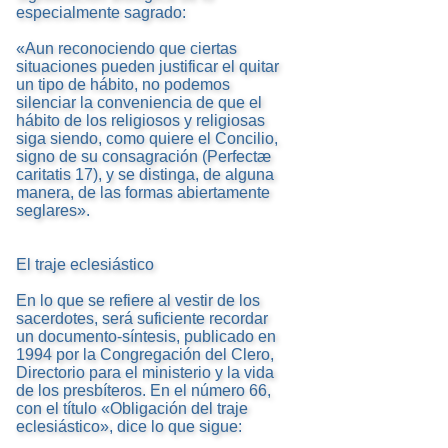
especialmente sagrado:
«Aun reconociendo que ciertas
situaciones pueden justificar el quitar
un tipo de hábito, no podemos
silenciar la conveniencia de que el
hábito de los religiosos y religiosas
siga siendo, como quiere el Concilio,
signo de su consagración (Perfectæ
caritatis 17), y se distinga, de alguna
manera, de las formas abiertamente
seglares».
El traje eclesiástico
En lo que se refiere al vestir de los
sacerdotes, será suficiente recordar
un documento-síntesis, publicado en
1994 por la Congregación del Clero,
Directorio para el ministerio y la vida
de los presbíteros. En el número 66,
con el título «Obligación del traje
eclesiástico», dice lo que sigue: