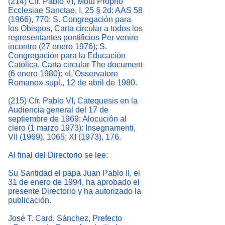
(214) Cfr. Pablo VI, Motu Proprio
Ecclesiae Sanctae, I, 25 § 2d: AAS 58
(1966), 770; S. Congregación para
los Obispos, Carta circular a todos los
representantes pontificios Per venire
incontro (27 enero 1976); S.
Congregación para la Educación
Católica, Carta circular The document
(6 enero 1980): «L’Osservatore
Romano» supl., 12 de abril de 1980.
(215) Cfr. Pablo VI, Catequesis en la
Audiencia general del 17 de
septiembre de 1969; Alocución al
clero (1 marzo 1973): Insegnamenti,
VII (1969), 1065; XI (1973), 176.
Al final del Directorio se lee:
Su Santidad el papa Juan Pablo II, el
31 de enero de 1994, ha aprobado el
presente Directorio y ha autorizado la
publicación.
José T. Card. Sánchez, Prefecto