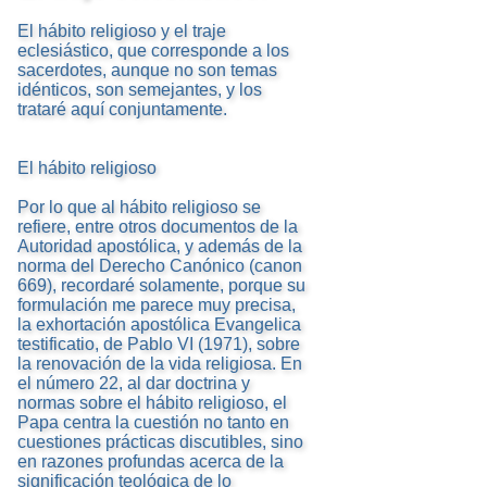
El hábito religioso y el traje
eclesiástico, que corresponde a los
sacerdotes, aunque no son temas
idénticos, son semejantes, y los
trataré aquí conjuntamente.
El hábito religioso
Por lo que al hábito religioso se
refiere, entre otros documentos de la
Autoridad apostólica, y además de la
norma del Derecho Canónico (canon
669), recordaré solamente, porque su
formulación me parece muy precisa,
la exhortación apostólica Evangelica
testificatio, de Pablo VI (1971), sobre
la renovación de la vida religiosa. En
el número 22, al dar doctrina y
normas sobre el hábito religioso, el
Papa centra la cuestión no tanto en
cuestiones prácticas discutibles, sino
en razones profundas acerca de la
significación teológica de lo