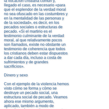
la vocación cristiana común y,
llegado el caso, es necesario «para
que el esplendor de la verdad moral
no sea ofuscado en las costumbres y
en la mentalidad de las personas y
de la sociedad», es decir, en los
pecados sociales o estructuras de
pecado. «Si el martirio es el
testimonio culminante de la verdad
moral, al que relativamente pocos
son llamados, existe no obstante un
testimonio de coherencia que todos
los cristianos deben estar dispuestos
a dar cada día, incluso a costa de
sufrimientos y de grandes
sacrificios».
Dinero y sexo
Con el ejemplo de la violencia hemos
visto cómo se forma y cómo se
destruye un pecado social, una
estructura social de pecado. Veamos
ahora ese mismo argumento,
aplicado, también a modo de