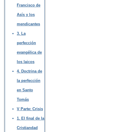
Francisco de
Asís y los
mendicantes
3. La
perfección
evangélica de
los laicos
4. Doctrina de
la perfección
en Santo
Tomás
V Parte: Crisis
1. El final de la
Cristiandad