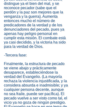
distingue ya el bien del mal, y se
reconoce pecador (sabe que el
perdón y la paz son mejores que la
venganza y la guerra). Aumenta
entonces mucho el número de
predicadores de la verdad y de los
denunciadores del pecado, pues ya
apenas hay peligro personal en
cumplir esta misión. El combate está
ya casi decidido, y la victoria ha sido
para la verdad de Dios.
-Tercera fase:
Finalmente, la estructura de pecado
se viene abajo y prácticamente
desaparece, estableciéndose la
verdad del Evangelio. (La mayoría
rechaza la violencia injustificada, y la
considera absurda e inadmisible; y ya
cualquier persona decente, aunque
no sea fraile, puede ser pacífica). El
pecado vuelve a ser visto como tal, el
vicio ya no goza de ningún prestigio.
El Evangelio se hace en ese tema de