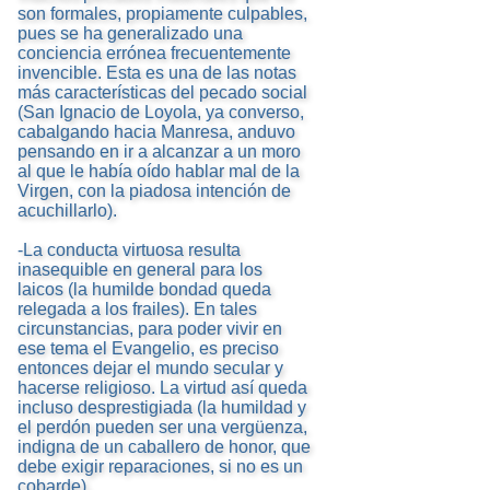
son formales, propiamente culpables,
pues se ha generalizado una
conciencia errónea frecuentemente
invencible. Esta es una de las notas
más características del pecado social
(San Ignacio de Loyola, ya converso,
cabalgando hacia Manresa, anduvo
pensando en ir a alcanzar a un moro
al que le había oído hablar mal de la
Virgen, con la piadosa intención de
acuchillarlo).
-La conducta virtuosa resulta
inasequible en general para los
laicos (la humilde bondad queda
relegada a los frailes). En tales
circunstancias, para poder vivir en
ese tema el Evangelio, es preciso
entonces dejar el mundo secular y
hacerse religioso. La virtud así queda
incluso desprestigiada (la humildad y
el perdón pueden ser una vergüenza,
indigna de un caballero de honor, que
debe exigir reparaciones, si no es un
cobarde).