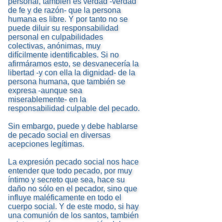
personal, también es verdad -verdad
de fe y de razón- que la persona
humana es libre. Y por tanto no se
puede diluir su responsabilidad
personal en culpabilidades
colectivas, anónimas, muy
difícilmente identificables. Si no
afirmáramos esto, se desvanecería la
libertad -y con ella la dignidad- de la
persona humana, que también se
expresa -aunque sea
miserablemente- en la
responsabilidad culpable del pecado.
Sin embargo, puede y debe hablarse
de pecado social en diversas
acepciones legítimas.
La expresión pecado social nos hace
entender que todo pecado, por muy
íntimo y secreto que sea, hace su
daño no sólo en el pecador, sino que
influye maléficamente en todo el
cuerpo social. Y de este modo, si hay
una comunión de los santos, también