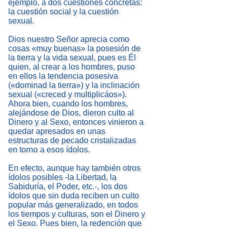
ejemplo, a dos cuestiones concretas:
la cuestión social y la cuestión
sexual.
Dios nuestro Señor aprecia como
cosas «muy buenas» la posesión de
la tierra y la vida sexual, pues es Él
quien, al crear a los hombres, puso
en ellos la tendencia posesiva
(«dominad la tierra») y la inclinación
sexual («creced y multiplicáos»).
Ahora bien, cuando los hombres,
alejándose de Dios, dieron culto al
Dinero y al Sexo, entonces vinieron a
quedar apresados en unas
estructuras de pecado cristalizadas
en torno a esos ídolos.
En efecto, aunque hay también otros
ídolos posibles -la Libertad, la
Sabiduría, el Poder, etc.-, los dos
ídolos que sin duda reciben un culto
popular más generalizado, en todos
los tiempos y culturas, son el Dinero y
el Sexo. Pues bien, la redención que