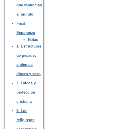
que renuncian
al mundo
Final.
Esperanza
Notas
1. Estructuras
de pecado:
violencia,
dinero y sexo
2. Laicos y
perfección
cristiana
3. Los
religiosos,