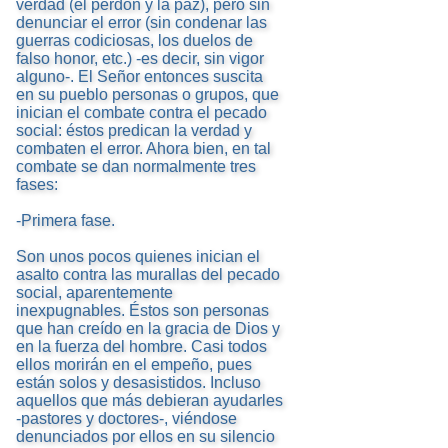
verdad (el perdón y la paz), pero sin
denunciar el error (sin condenar las
guerras codiciosas, los duelos de
falso honor, etc.) -es decir, sin vigor
alguno-. El Señor entonces suscita
en su pueblo personas o grupos, que
inician el combate contra el pecado
social: éstos predican la verdad y
combaten el error. Ahora bien, en tal
combate se dan normalmente tres
fases:
-Primera fase.
Son unos pocos quienes inician el
asalto contra las murallas del pecado
social, aparentemente
inexpugnables. Éstos son personas
que han creído en la gracia de Dios y
en la fuerza del hombre. Casi todos
ellos morirán en el empeño, pues
están solos y desasistidos. Incluso
aquellos que más debieran ayudarles
-pastores y doctores-, viéndose
denunciados por ellos en su silencio