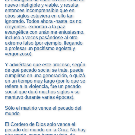
nuevo inteligible y viable, y resulta
entonces incomprensible que en
otros siglos estuviera en ello tan
ignorado. Todos ahora -hasta los no
creyentes- exhortan a la paz
evangélica con unánime entusiasmo,
incluso a veces pasándose al otro
extremo falso (por ejemplo, llegando
a profesar un pacifismo egoísta y
vergonzoso).
Y adviértase que este proceso, según
de qué pecado social se trate, puede
cumplirse en una generación, o quizá
en un tiempo muy largo (por lo que se
refiere a la violencia, fue un pecado
social que duró muchos siglos y se
mantuvo durante varias épocas).
Sólo el martirio vence el pecado del
mundo
El Cordero de Dios solo vence el
pecado del mundo en la Cruz. No hay