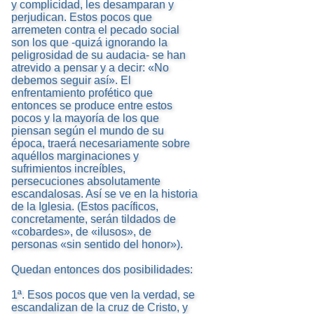
y complicidad, les desamparan y
perjudican. Estos pocos que
arremeten contra el pecado social
son los que -quizá ignorando la
peligrosidad de su audacia- se han
atrevido a pensar y a decir: «No
debemos seguir así». El
enfrentamiento profético que
entonces se produce entre estos
pocos y la mayoría de los que
piensan según el mundo de su
época, traerá necesariamente sobre
aquéllos marginaciones y
sufrimientos increíbles,
persecuciones absolutamente
escandalosas. Así se ve en la historia
de la Iglesia. (Estos pacíficos,
concretamente, serán tildados de
«cobardes», de «ilusos», de
personas «sin sentido del honor»).
Quedan entonces dos posibilidades:
1ª. Esos pocos que ven la verdad, se
escandalizan de la cruz de Cristo, y