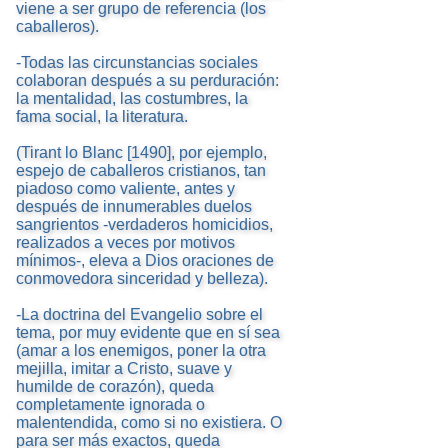
viene a ser grupo de referencia (los
caballeros).
-Todas las circunstancias sociales
colaboran después a su perduración:
la mentalidad, las costumbres, la
fama social, la literatura.
(Tirant lo Blanc [1490], por ejemplo,
espejo de caballeros cristianos, tan
piadoso como valiente, antes y
después de innumerables duelos
sangrientos -verdaderos homicidios,
realizados a veces por motivos
mínimos-, eleva a Dios oraciones de
conmovedora sinceridad y belleza).
-La doctrina del Evangelio sobre el
tema, por muy evidente que en sí sea
(amar a los enemigos, poner la otra
mejilla, imitar a Cristo, suave y
humilde de corazón), queda
completamente ignorada o
malentendida, como si no existiera. O
para ser más exactos, queda