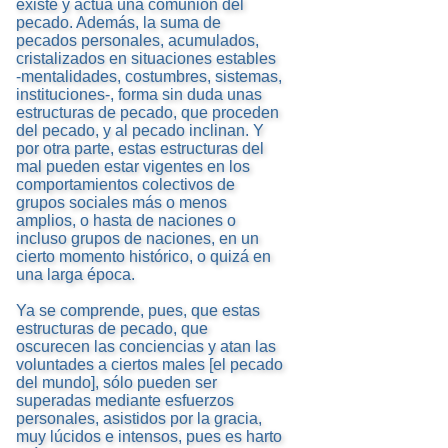
existe y actúa una comunión del
pecado. Además, la suma de
pecados personales, acumulados,
cristalizados en situaciones estables
-mentalidades, costumbres, sistemas,
instituciones-, forma sin duda unas
estructuras de pecado, que proceden
del pecado, y al pecado inclinan. Y
por otra parte, estas estructuras del
mal pueden estar vigentes en los
comportamientos colectivos de
grupos sociales más o menos
amplios, o hasta de naciones o
incluso grupos de naciones, en un
cierto momento histórico, o quizá en
una larga época.
Ya se comprende, pues, que estas
estructuras de pecado, que
oscurecen las conciencias y atan las
voluntades a ciertos males [el pecado
del mundo], sólo pueden ser
superadas mediante esfuerzos
personales, asistidos por la gracia,
muy lúcidos e intensos, pues es harto