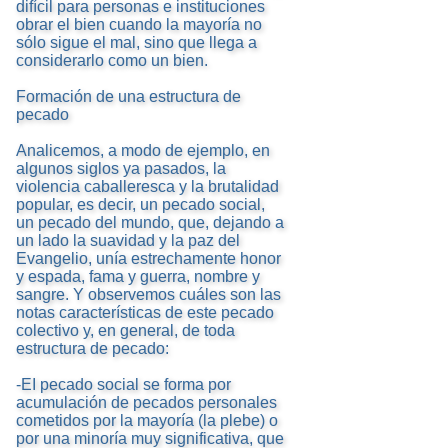
difícil para personas e instituciones
obrar el bien cuando la mayoría no
sólo sigue el mal, sino que llega a
considerarlo como un bien.
Formación de una estructura de
pecado
Analicemos, a modo de ejemplo, en
algunos siglos ya pasados, la
violencia caballeresca y la brutalidad
popular, es decir, un pecado social,
un pecado del mundo, que, dejando a
un lado la suavidad y la paz del
Evangelio, unía estrechamente honor
y espada, fama y guerra, nombre y
sangre. Y observemos cuáles son las
notas características de este pecado
colectivo y, en general, de toda
estructura de pecado:
-EI pecado social se forma por
acumulación de pecados personales
cometidos por la mayoría (la plebe) o
por una minoría muy significativa, que