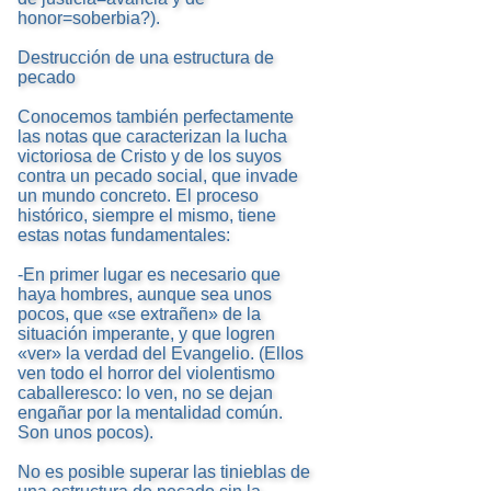
honor=soberbia?).
Destrucción de una estructura de
pecado
Conocemos también perfectamente
las notas que caracterizan la lucha
victoriosa de Cristo y de los suyos
contra un pecado social, que invade
un mundo concreto. El proceso
histórico, siempre el mismo, tiene
estas notas fundamentales:
-En primer lugar es necesario que
haya hombres, aunque sea unos
pocos, que «se extrañen» de la
situación imperante, y que logren
«ver» la verdad del Evangelio. (Ellos
ven todo el horror del violentismo
caballeresco: lo ven, no se dejan
engañar por la mentalidad común.
Son unos pocos).
No es posible superar las tinieblas de