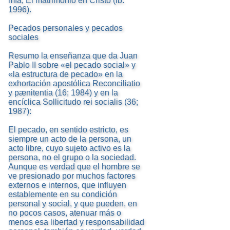
mía, El matrimonio en Cristo (ib.
1996).
Pecados personales y pecados
sociales
Resumo la enseñanza que da Juan
Pablo II sobre «el pecado social» y
«la estructura de pecado» en la
exhortación apostólica Reconciliatio
y pænitentia (16; 1984) y en la
encíclica Sollicitudo rei socialis (36;
1987):
El pecado, en sentido estricto, es
siempre un acto de la persona, un
acto libre, cuyo sujeto activo es la
persona, no el grupo o la sociedad.
Aunque es verdad que el hombre se
ve presionado por muchos factores
externos e internos, que influyen
establemente en su condición
personal y social, y que pueden, en
no pocos casos, atenuar más o
menos esa libertad y responsabilidad