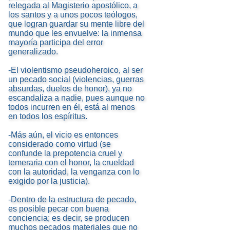
relegada al Magisterio apostólico, a
los santos y a unos pocos teólogos,
que logran guardar su mente libre del
mundo que les envuelve: la inmensa
mayoría participa del error
generalizado.
-El violentismo pseudoheroico, al ser
un pecado social (violencias, guerras
absurdas, duelos de honor), ya no
escandaliza a nadie, pues aunque no
todos incurren en él, está al menos
en todos los espíritus.
-Más aún, el vicio es entonces
considerado como virtud (se
confunde la prepotencia cruel y
temeraria con el honor, la crueldad
con la autoridad, la venganza con lo
exigido por la justicia).
-Dentro de la estructura de pecado,
es posible pecar con buena
conciencia; es decir, se producen
muchos pecados materiales que no