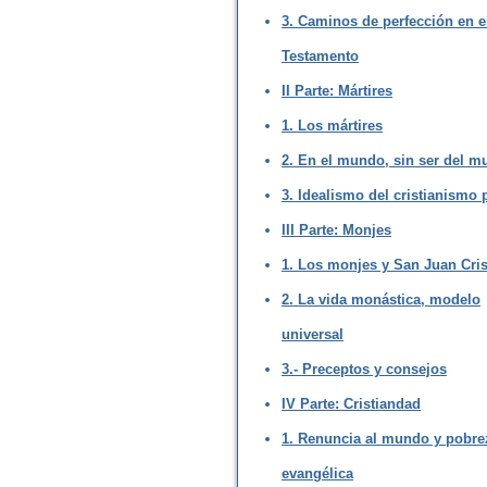
3. Caminos de perfección en 
Testamento
II Parte: Mártires
1. Los mártires
2. En el mundo, sin ser del 
3. Idealismo del cristianismo 
III Parte: Monjes
1. Los monjes y San Juan Cr
2. La vida monástica, modelo
universal
3.- Preceptos y consejos
IV Parte: Cristiandad
1. Renuncia al mundo y pobre
evangélica