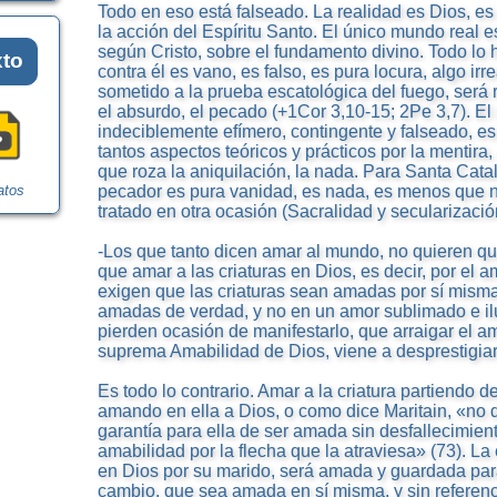
Todo en eso está falseado. La realidad es Dios, es 
la acción del Espíritu Santo. El único mundo real 
según Cristo, sobre el fundamento divino. Todo lo 
xto
contra él es vano, es falso, es pura locura, algo irre
sometido a la prueba escatológica del fuego, será 
el absurdo, el pecado (+1Cor 3,10-15; 2Pe 3,7). El
indeciblemente efímero, contingente y falseado, 
tantos aspectos teóricos y prácticos por la mentira, 
que roza la aniquilación, la nada. Para Santa Cat
pecador es pura vanidad, es nada, es menos que 
atos
tratado en otra ocasión (Sacralidad y secularizació
-Los que tanto dicen amar al mundo, no quieren q
que amar a las criaturas en Dios, es decir, por el 
exigen que las criaturas sean amadas por sí mism
amadas de verdad, y no en un amor sublimado e ilu
pierden ocasión de manifestarlo, que arraigar el amo
suprema Amabilidad de Dios, viene a desprestigiar y
Es todo lo contrario. Amar a la criatura partiendo d
amando en ella a Dios, o como dice Maritain, «no d
garantía para ella de ser amada sin desfallecimiento
amabilidad por la flecha que la atraviesa» (73). L
en Dios por su marido, será amada y guardada par
cambio, que sea amada en sí misma, y sin referenc