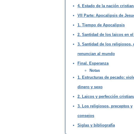
4. Estado de la nación cristian
VII Parte: Apocalipsis de Jesu
1. Tiempo de Apocalipsis
2. Santidad de los laicos en 
3. Santidad de los religiosos,
renuncian al mundo
Final. Esperanza
Notas
1. Estructuras de pecado: viol
dinero y sexo
2. Laicos y perfección cristian
3. Los religiosos, preceptos y
consejos
Siglas y bibliografía