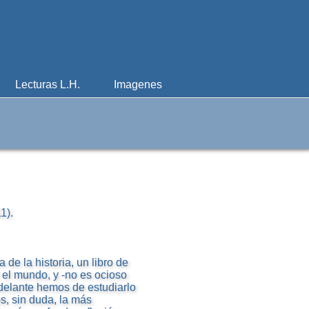
Lecturas L.H.
Imagenes
1).
de la historia, un libro de
r el mundo, y -no es ocioso
adelante hemos de estudiarlo
s, sin duda, la más