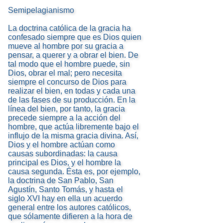
Semipelagianismo
La doctrina católica de la gracia ha
confesado siempre que es Dios quien
mueve al hombre por su gracia a
pensar, a querer y a obrar el bien. De
tal modo que el hombre puede, sin
Dios, obrar el mal; pero necesita
siempre el concurso de Dios para
realizar el bien, en todas y cada una
de las fases de su producción. En la
línea del bien, por tanto, la gracia
precede siempre a la acción del
hombre, que actúa libremente bajo el
influjo de la misma gracia divina. Así,
Dios y el hombre actúan como
causas subordinadas: la causa
principal es Dios, y el hombre la
causa segunda. Ésta es, por ejemplo,
la doctrina de San Pablo, San
Agustín, Santo Tomás, y hasta el
siglo XVI hay en ella un acuerdo
general entre los autores católicos,
que sólamente difieren a la hora de