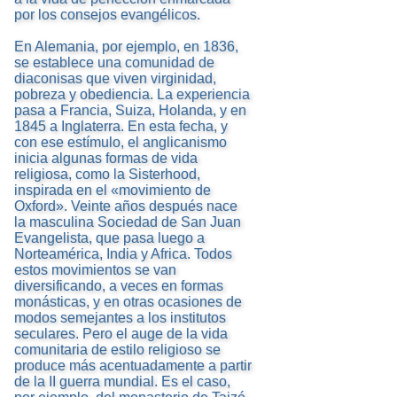
por los consejos evangélicos.
En Alemania, por ejemplo, en 1836,
se establece una comunidad de
diaconisas que viven virginidad,
pobreza y obediencia. La experiencia
pasa a Francia, Suiza, Holanda, y en
1845 a Inglaterra. En esta fecha, y
con ese estímulo, el anglicanismo
inicia algunas formas de vida
religiosa, como la Sisterhood,
inspirada en el «movimiento de
Oxford». Veinte años después nace
la masculina Sociedad de San Juan
Evangelista, que pasa luego a
Norteamérica, India y Africa. Todos
estos movimientos se van
diversificando, a veces en formas
monásticas, y en otras ocasiones de
modos semejantes a los institutos
seculares. Pero el auge de la vida
comunitaria de estilo religioso se
produce más acentuadamente a partir
de la II guerra mundial. Es el caso,