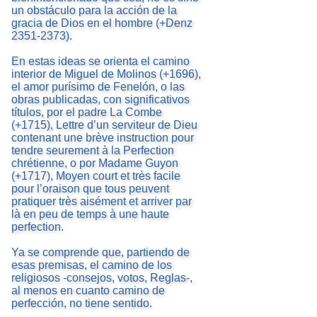
un obstáculo para la acción de la
gracia de Dios en el hombre (+Denz
2351-2373).
En estas ideas se orienta el camino
interior de Miguel de Molinos (+1696),
el amor purísimo de Fenelón, o las
obras publicadas, con significativos
títulos, por el padre La Combe
(+1715), Lettre d’un serviteur de Dieu
contenant une brève instruction pour
tendre seurement à la Perfection
chrétienne, o por Madame Guyon
(+1717), Moyen court et très facile
pour l’oraison que tous peuvent
pratiquer très aisément et arriver par
là en peu de temps à une haute
perfection.
Ya se comprende que, partiendo de
esas premisas, el camino de los
religiosos -consejos, votos, Reglas-,
al menos en cuanto camino de
perfección, no tiene sentido.