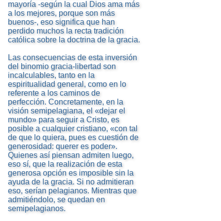
mayoría -según la cual Dios ama más
a los mejores, porque son más
buenos-, eso significa que han
perdido muchos la recta tradición
católica sobre la doctrina de la gracia.
Las consecuencias de esta inversión
del binomio gracia-libertad son
incalculables, tanto en la
espiritualidad general, como en lo
referente a los caminos de
perfección. Concretamente, en la
visión semipelagiana, el «dejar el
mundo» para seguir a Cristo, es
posible a cualquier cristiano, «con tal
de que lo quiera, pues es cuestión de
generosidad: querer es poder».
Quienes así piensan admiten luego,
eso sí, que la realización de esta
generosa opción es imposible sin la
ayuda de la gracia. Si no admitieran
eso, serían pelagianos. Mientras que
admitiéndolo, se quedan en
semipelagianos.