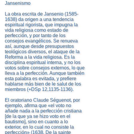
Jansenismo
La obra escrita de Jansenio (1585-
1638) da origen a una tendencia
espiritual rigorista, que impugna la
vida religiosa como estado de
perfección, y por tanto de los
consejos evangélicos. Se renueva
así, aunque desde presupuestos
teológicos diversos, el ataque de la
Reforma a la vida religiosa. Es la
disciplina espiritual interna, y no los
votos sobre consejos externos, lo que
lleva a la perfección. Aunque también
esta palabra es evitada, y prefiere
hablarse más bien de le salut de los
miembros (+DSp 12,1135-1136).
El oratoriano Claude Séguenot, por
ejemplo, afirma que «el voto no
añade nada a la perfección cristiana
[de la que ya se hizo voto en el
bautismo], sino en cuanto a lo
exterior, en lo cual no consiste la
perfección» (1638, De la sainte