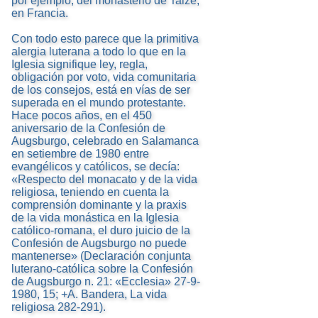
por ejemplo, del monasterio de Taizé,
en Francia.
Con todo esto parece que la primitiva
alergia luterana a todo lo que en la
Iglesia signifique ley, regla,
obligación por voto, vida comunitaria
de los consejos, está en vías de ser
superada en el mundo protestante.
Hace pocos años, en el 450
aniversario de la Confesión de
Augsburgo, celebrado en Salamanca
en setiembre de 1980 entre
evangélicos y católicos, se decía:
«Respecto del monacato y de la vida
religiosa, teniendo en cuenta la
comprensión dominante y la praxis
de la vida monástica en la Iglesia
católico-romana, el duro juicio de la
Confesión de Augsburgo no puede
mantenerse» (Declaración conjunta
luterano-católica sobre la Confesión
de Augsburgo n. 21: «Ecclesia» 27-9-
1980, 15; +A. Bandera, La vida
religiosa 282-291).