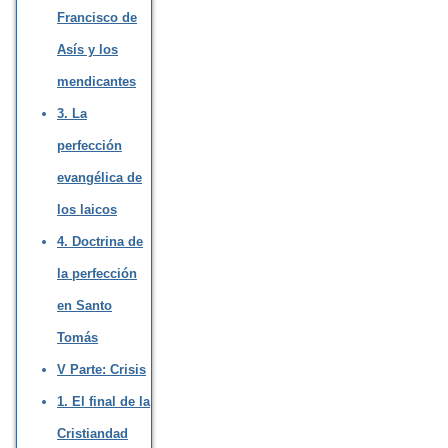
Francisco de
Asís y los
mendicantes
3. La
perfección
evangélica de
los laicos
4. Doctrina de
la perfección
en Santo
Tomás
V Parte: Crisis
1. El final de la
Cristiandad