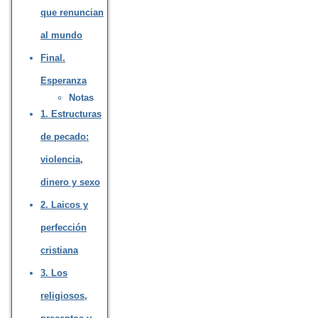
que renuncian
al mundo
Final.
Esperanza
Notas
1. Estructuras
de pecado:
violencia,
dinero y sexo
2. Laicos y
perfección
cristiana
3. Los
religiosos,