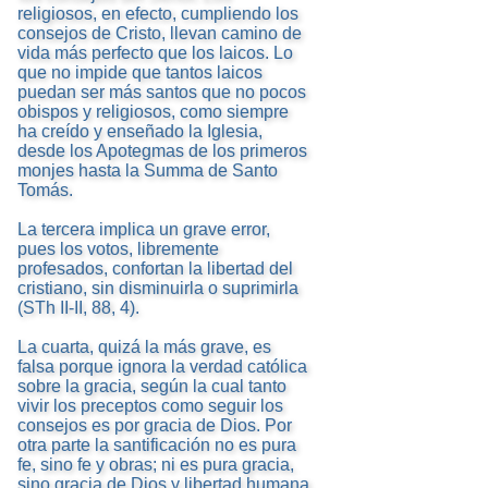
religiosos, en efecto, cumpliendo los
consejos de Cristo, llevan camino de
vida más perfecto que los laicos. Lo
que no impide que tantos laicos
puedan ser más santos que no pocos
obispos y religiosos, como siempre
ha creído y enseñado la Iglesia,
desde los Apotegmas de los primeros
monjes hasta la Summa de Santo
Tomás.
La tercera implica un grave error,
pues los votos, libremente
profesados, confortan la libertad del
cristiano, sin disminuirla o suprimirla
(STh II-II, 88, 4).
La cuarta, quizá la más grave, es
falsa porque ignora la verdad católica
sobre la gracia, según la cual tanto
vivir los preceptos como seguir los
consejos es por gracia de Dios. Por
otra parte la santificación no es pura
fe, sino fe y obras; ni es pura gracia,
sino gracia de Dios y libertad humana