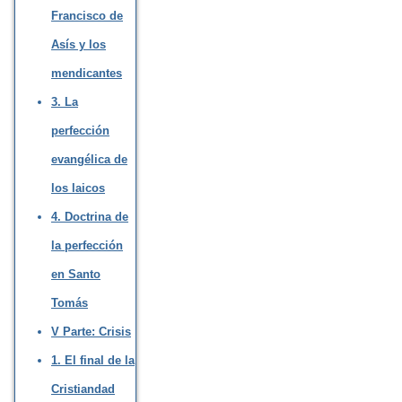
Francisco de
Asís y los
mendicantes
3. La
perfección
evangélica de
los laicos
4. Doctrina de
la perfección
en Santo
Tomás
V Parte: Crisis
1. El final de la
Cristiandad