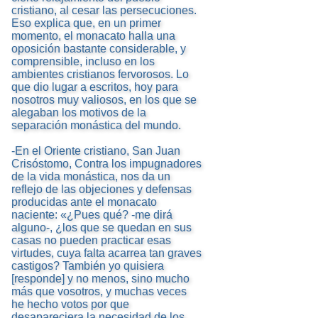
cristiano, al cesar las persecuciones.
Eso explica que, en un primer
momento, el monacato halla una
oposición bastante considerable, y
comprensible, incluso en los
ambientes cristianos fervorosos. Lo
que dio lugar a escritos, hoy para
nosotros muy valiosos, en los que se
alegaban los motivos de la
separación monástica del mundo.
-En el Oriente cristiano, San Juan
Crisóstomo, Contra los impugnadores
de la vida monástica, nos da un
reflejo de las objeciones y defensas
producidas ante el monacato
naciente: «¿Pues qué? -me dirá
alguno-, ¿los que se quedan en sus
casas no pueden practicar esas
virtudes, cuya falta acarrea tan graves
castigos? También yo quisiera
[responde] y no menos, sino mucho
más que vosotros, y muchas veces
he hecho votos por que
desapareciera la necesidad de los