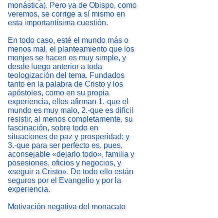
monástica). Pero ya de Obispo, como
veremos, se corrige a sí mismo en
esta importantísima cuestión.
En todo caso, esté el mundo más o
menos mal, el planteamiento que los
monjes se hacen es muy simple, y
desde luego anterior a toda
teologización del tema. Fundados
tanto en la palabra de Cristo y los
apóstoles, como en su propia
experiencia, ellos afirman 1.-que el
mundo es muy malo, 2.-que es difícil
resistir, al menos completamente, su
fascinación, sobre todo en
situaciones de paz y prosperidad; y
3.-que para ser perfecto es, pues,
aconsejable «dejarlo todo», familia y
posesiones, oficios y negocios, y
«seguir a Cristo». De todo ello están
seguros por el Evangelio y por la
experiencia.
Motivación negativa del monacato