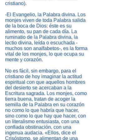
cristiano).
-El Evangelio, la Palabra divina. Los
monjes viven de toda Palabra salida
de la boca de Dios: éste es su
alimento, su pan de cada día. La
ruminatio de la Palabra divina, la
lectio divina, leída o escuchada -
muchos son analfabetos-, es la forma
vital de los monjes, lo que ocupa su
mente y corazón.
No es fácil, sin embargo, para el
cristiano de hoy imaginar la actitud
espiritual con que aquellos hombres
del desierto se acercaban a la
Escritura sagrada. Los monjes, como
tierra buena, tratan de acoger la
semilla de la Palabra en su corazón
no como lo que habría que hacer,
sino como lo que hay que hacer, con
un literalismo entusiasta, con una
confiada obstinación, con una
ingenua audacia. «Ellos, dice el
Crisóstomo, se alimentan de una