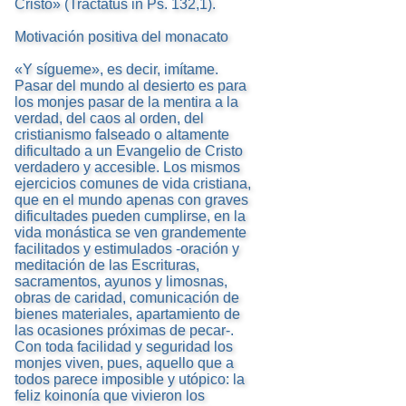
Cristo» (Tractatus in Ps. 132,1).
Motivación positiva del monacato
«Y sígueme», es decir, imítame.
Pasar del mundo al desierto es para
los monjes pasar de la mentira a la
verdad, del caos al orden, del
cristianismo falseado o altamente
dificultado a un Evangelio de Cristo
verdadero y accesible. Los mismos
ejercicios comunes de vida cristiana,
que en el mundo apenas con graves
dificultades pueden cumplirse, en la
vida monástica se ven grandemente
facilitados y estimulados -oración y
meditación de las Escrituras,
sacramentos, ayunos y limosnas,
obras de caridad, comunicación de
bienes materiales, apartamiento de
las ocasiones próximas de pecar-.
Con toda facilidad y seguridad los
monjes viven, pues, aquello que a
todos parece imposible y utópico: la
feliz koinonía que vivieron los