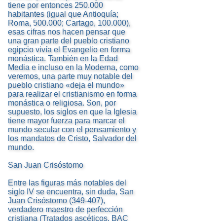
tiene por entonces 250.000
habitantes (igual que Antioquía;
Roma, 500.000; Cartago, 100.000),
esas cifras nos hacen pensar que
una gran parte del pueblo cristiano
egipcio vivía el Evangelio en forma
monástica. También en la Edad
Media e incluso en la Moderna, como
veremos, una parte muy notable del
pueblo cristiano «deja el mundo»
para realizar el cristianismo en forma
monástica o religiosa. Son, por
supuesto, los siglos en que la Iglesia
tiene mayor fuerza para marcar el
mundo secular con el pensamiento y
los mandatos de Cristo, Salvador del
mundo.
San Juan Crisóstomo
Entre las figuras más notables del
siglo IV se encuentra, sin duda, San
Juan Crisóstomo (349-407),
verdadero maestro de perfección
cristiana (Tratados ascéticos, BAC