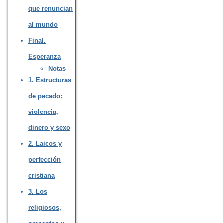
que renuncian
al mundo
Final.
Esperanza
Notas
1. Estructuras
de pecado:
violencia,
dinero y sexo
2. Laicos y
perfección
cristiana
3. Los
religiosos,