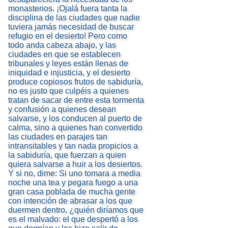
monasterios. ¡Ojalá fuera tanta la
disciplina de las ciudades que nadie
tuviera jamás necesidad de buscar
refugio en el desierto! Pero como
todo anda cabeza abajo, y las
ciudades en que se establecen
tribunales y leyes están llenas de
iniquidad e injusticia, y el desierto
produce copiosos frutos de sabiduría,
no es justo que culpéis a quienes
tratan de sacar de entre esta tormenta
y confusión a quienes desean
salvarse, y los conducen al puerto de
calma, sino a quienes han convertido
las ciudades en parajes tan
intransitables y tan nada propicios a
la sabiduría, que fuerzan a quien
quiera salvarse a huir a los desiertos.
Y si no, dime: Si uno tomara a media
noche una tea y pegara fuego a una
gran casa poblada de mucha gente
con intención de abrasar a los que
duermen dentro, ¿quién diríamos que
es el malvado: el que despertó a los