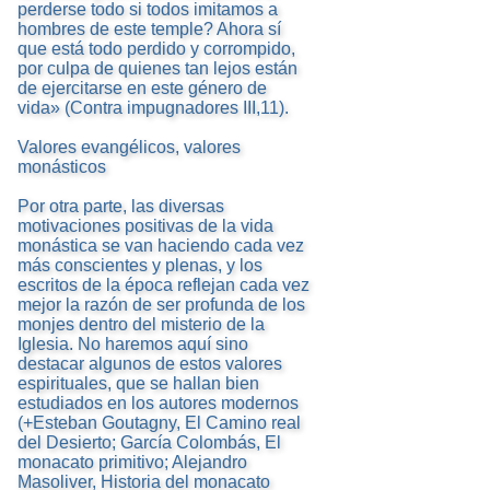
perderse todo si todos imitamos a
hombres de este temple? Ahora sí
que está todo perdido y corrompido,
por culpa de quienes tan lejos están
de ejercitarse en este género de
vida» (Contra impugnadores III,11).
Valores evangélicos, valores
monásticos
Por otra parte, las diversas
motivaciones positivas de la vida
monástica se van haciendo cada vez
más conscientes y plenas, y los
escritos de la época reflejan cada vez
mejor la razón de ser profunda de los
monjes dentro del misterio de la
Iglesia. No haremos aquí sino
destacar algunos de estos valores
espirituales, que se hallan bien
estudiados en los autores modernos
(+Esteban Goutagny, El Camino real
del Desierto; García Colombás, El
monacato primitivo; Alejandro
Masoliver, Historia del monacato