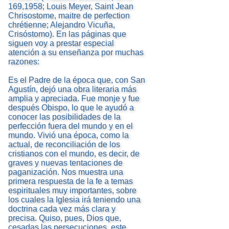
169,1958; Louis Meyer, Saint Jean
Chrisostome, maitre de perfection
chrétienne; Alejandro Vicuña,
Crisóstomo). En las páginas que
siguen voy a prestar especial
atención a su enseñanza por muchas
razones:
Es el Padre de la época que, con San
Agustín, dejó una obra literaria más
amplia y apreciada. Fue monje y fue
después Obispo, lo que le ayudó a
conocer las posibilidades de la
perfección fuera del mundo y en el
mundo. Vivió una época, como la
actual, de reconciliación de los
cristianos con el mundo, es decir, de
graves y nuevas tentaciones de
paganización. Nos muestra una
primera respuesta de la fe a temas
espirituales muy importantes, sobre
los cuales la Iglesia irá teniendo una
doctrina cada vez más clara y
precisa. Quiso, pues, Dios que,
cesadas las persecuciones, este