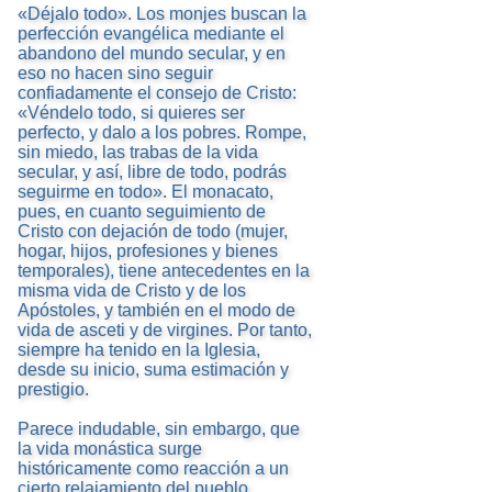
«Déjalo todo». Los monjes buscan la
perfección evangélica mediante el
abandono del mundo secular, y en
eso no hacen sino seguir
confiadamente el consejo de Cristo:
«Véndelo todo, si quieres ser
perfecto, y dalo a los pobres. Rompe,
sin miedo, las trabas de la vida
secular, y así, libre de todo, podrás
seguirme en todo». El monacato,
pues, en cuanto seguimiento de
Cristo con dejación de todo (mujer,
hogar, hijos, profesiones y bienes
temporales), tiene antecedentes en la
misma vida de Cristo y de los
Apóstoles, y también en el modo de
vida de asceti y de virgines. Por tanto,
siempre ha tenido en la Iglesia,
desde su inicio, suma estimación y
prestigio.
Parece indudable, sin embargo, que
la vida monástica surge
históricamente como reacción a un
cierto relajamiento del pueblo