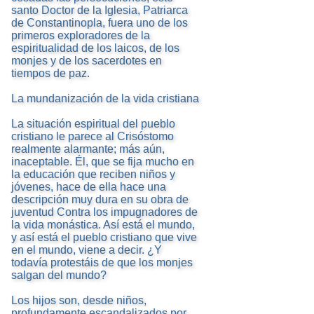
santo Doctor de la Iglesia, Patriarca
de Constantinopla, fuera uno de los
primeros exploradores de la
espiritualidad de los laicos, de los
monjes y de los sacerdotes en
tiempos de paz.
La mundanización de la vida cristiana
La situación espiritual del pueblo
cristiano le parece al Crisóstomo
realmente alarmante; más aún,
inaceptable. Él, que se fija mucho en
la educación que reciben niños y
jóvenes, hace de ella hace una
descripción muy dura en su obra de
juventud Contra los impugnadores de
la vida monástica. Así está el mundo,
y así está el pueblo cristiano que vive
en el mundo, viene a decir. ¿Y
todavía protestáis de que los monjes
salgan del mundo?
Los hijos son, desde niños,
profundamente escandalizados por