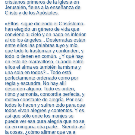
cristianos primeros de la Iglesia en
Jerusalén, fieles a la enseñanza de
Cristo y de los Apóstoles.
«Ellos -sigue diciendo el Crisóstomo-
han elegido un género de vida que
conviene al cielo y en nada es inferior
al de los ángeles... Desterradas están
entre ellos las palabras tuyo y mío,
que todo lo trastornan y confunden, y
todo lo tienen en común. ¿Y qué hay
en esto de maravilloso, cuando entre
ellos el alma es también la misma y
una sola en todos?... Todo está
perfectamente ordenado como por
regla y escuadra. No hay allí
desorden alguno. Todo es orden,
ritmo y armonía, concordia perfecta, y
motivo constante de alegría. Por eso
todos lo hacen y sufren todo para que
todos vivan alegres y contentos. Y es
así que sólo entre los monjes se
puede ver esa pura alegría que no se
da en ninguna otra parte... Siendo así
la cosas, ¿cómo afirmar que va a