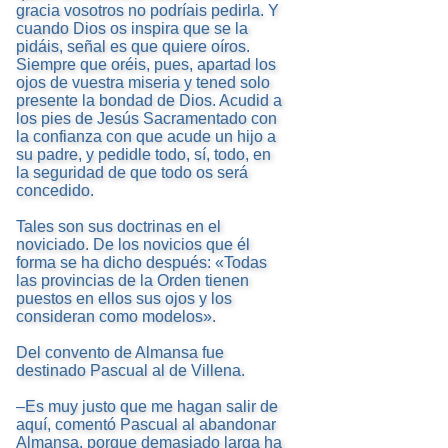
gracia vosotros no podríais pedirla. Y
cuando Dios os inspira que se la
pidáis, señal es que quiere oíros.
Siempre que oréis, pues, apartad los
ojos de vuestra miseria y tened solo
presente la bondad de Dios. Acudid a
los pies de Jesús Sacramentado con
la confianza con que acude un hijo a
su padre, y pedidle todo, sí, todo, en
la seguridad de que todo os será
concedido.
Tales son sus doctrinas en el
noviciado. De los novicios que él
forma se ha dicho después: «Todas
las provincias de la Orden tienen
puestos en ellos sus ojos y los
consideran como modelos».
Del convento de Almansa fue
destinado Pascual al de Villena.
–Es muy justo que me hagan salir de
aquí, comentó Pascual al abandonar
Almansa, porque demasiado larga ha