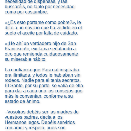
necesidad de dispensas, y las
buscaréis, no tanto por necesidad
como por costumbre.
«¿Es esto portarse como pobre?», le
dice a un novicio que ha vertido en el
suelo el aceite por falta de cuidado.
«¡He ahí un verdadero hijo de San
Francisco!», exclama señalando a
otro que remienda cuidadosamente
su miserable hábito.
La confianza que Pascual inspiraba
era ilimitada, y todos le hablaban sin
rodeos. Nadie para él tenía secretos.
El Santo, por su parte, se valía de ella
para dar a cada uno los consejos que
más le convenían, conforme a su
estado de ánimo.
–Vosotros debéis ser las madres de
vuestros padres, decía a los
Hermanos legos. Debéis servirlos
con amor y respeto, pues son