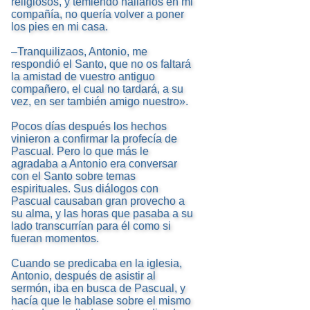
religiosos, y temiendo hallarlos en mi
compañía, no quería volver a poner
los pies en mi casa.
–Tranquilizaos, Antonio, me
respondió el Santo, que no os faltará
la amistad de vuestro antiguo
compañero, el cual no tardará, a su
vez, en ser también amigo nuestro».
Pocos días después los hechos
vinieron a confirmar la profecía de
Pascual. Pero lo que más le
agradaba a Antonio era conversar
con el Santo sobre temas
espirituales. Sus diálogos con
Pascual causaban gran provecho a
su alma, y las horas que pasaba a su
lado transcurrían para él como si
fueran momentos.
Cuando se predicaba en la iglesia,
Antonio, después de asistir al
sermón, iba en busca de Pascual, y
hacía que le hablase sobre el mismo