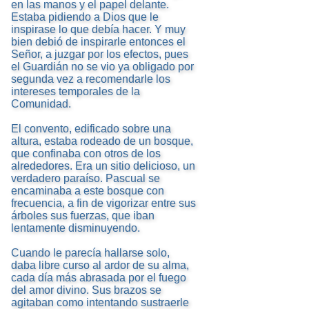
en las manos y el papel delante.
Estaba pidiendo a Dios que le
inspirase lo que debía hacer. Y muy
bien debió de inspirarle entonces el
Señor, a juzgar por los efectos, pues
el Guardián no se vio ya obligado por
segunda vez a recomendarle los
intereses temporales de la
Comunidad.
El convento, edificado sobre una
altura, estaba rodeado de un bosque,
que confinaba con otros de los
alrededores. Era un sitio delicioso, un
verdadero paraíso. Pascual se
encaminaba a este bosque con
frecuencia, a fin de vigorizar entre sus
árboles sus fuerzas, que iban
lentamente disminuyendo.
Cuando le parecía hallarse solo,
daba libre curso al ardor de su alma,
cada día más abrasada por el fuego
del amor divino. Sus brazos se
agitaban como intentando sustraerle