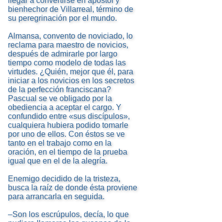
llegar a convertirse en apóstol y
bienhechor de Villarreal, término de
su peregrinación por el mundo.
Almansa, convento de noviciado, lo
reclama para maestro de novicios,
después de admirarle por largo
tiempo como modelo de todas las
virtudes. ¿Quién, mejor que él, para
iniciar a los novicios en los secretos
de la perfección franciscana?
Pascual se ve obligado por la
obediencia a aceptar el cargo. Y
confundido entre «sus discípulos»,
cualquiera hubiera podido tomarle
por uno de ellos. Con éstos se ve
tanto en el trabajo como en la
oración, en el tiempo de la prueba
igual que en el de la alegría.
Enemigo decidido de la tristeza,
busca la raíz de donde ésta proviene
para arrancarla en seguida.
–Son los escrúpulos, decía, lo que