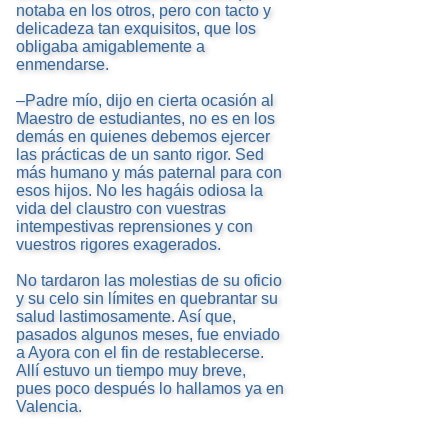
notaba en los otros, pero con tacto y
delicadeza tan exquisitos, que los
obligaba amigablemente a
enmendarse.
–Padre mío, dijo en cierta ocasión al
Maestro de estudiantes, no es en los
demás en quienes debemos ejercer
las prácticas de un santo rigor. Sed
más humano y más paternal para con
esos hijos. No les hagáis odiosa la
vida del claustro con vuestras
intempestivas reprensiones y con
vuestros rigores exagerados.
No tardaron las molestias de su oficio
y su celo sin límites en quebrantar su
salud lastimosamente. Así que,
pasados algunos meses, fue enviado
a Ayora con el fin de restablecerse.
Allí estuvo un tiempo muy breve,
pues poco después lo hallamos ya en
Valencia.