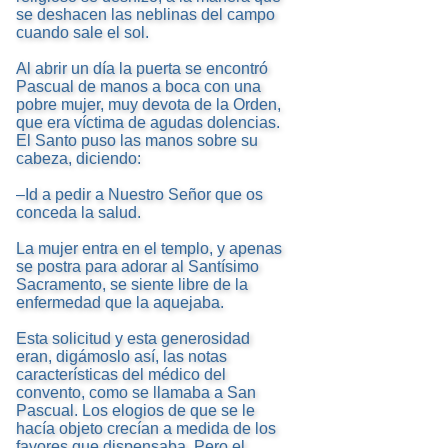
se deshacen las neblinas del campo
cuando sale el sol.
Al abrir un día la puerta se encontró
Pascual de manos a boca con una
pobre mujer, muy devota de la Orden,
que era víctima de agudas dolencias.
El Santo puso las manos sobre su
cabeza, diciendo:
–Id a pedir a Nuestro Señor que os
conceda la salud.
La mujer entra en el templo, y apenas
se postra para adorar al Santísimo
Sacramento, se siente libre de la
enfermedad que la aquejaba.
Esta solicitud y esta generosidad
eran, digámoslo así, las notas
características del médico del
convento, como se llamaba a San
Pascual. Los elogios de que se le
hacía objeto crecían a medida de los
favores que dispensaba. Pero el