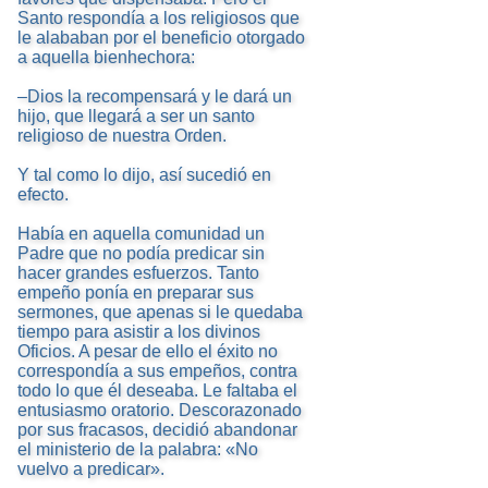
Santo respondía a los religiosos que
le alababan por el beneficio otorgado
a aquella bienhechora:
–Dios la recompensará y le dará un
hijo, que llegará a ser un santo
religioso de nuestra Orden.
Y tal como lo dijo, así sucedió en
efecto.
Había en aquella comunidad un
Padre que no podía predicar sin
hacer grandes esfuerzos. Tanto
empeño ponía en preparar sus
sermones, que apenas si le quedaba
tiempo para asistir a los divinos
Oficios. A pesar de ello el éxito no
correspondía a sus empeños, contra
todo lo que él deseaba. Le faltaba el
entusiasmo oratorio. Descorazonado
por sus fracasos, decidió abandonar
el ministerio de la palabra: «No
vuelvo a predicar».