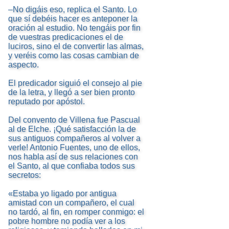
–No digáis eso, replica el Santo. Lo
que sí debéis hacer es anteponer la
oración al estudio. No tengáis por fin
de vuestras predicaciones el de
luciros, sino el de convertir las almas,
y veréis como las cosas cambian de
aspecto.
El predicador siguió el consejo al pie
de la letra, y llegó a ser bien pronto
reputado por apóstol.
Del convento de Villena fue Pascual
al de Elche. ¡Qué satisfacción la de
sus antiguos compañeros al volver a
verle! Antonio Fuentes, uno de ellos,
nos habla así de sus relaciones con
el Santo, al que confiaba todos sus
secretos:
«Estaba yo ligado por antigua
amistad con un compañero, el cual
no tardó, al fin, en romper conmigo: el
pobre hombre no podía ver a los