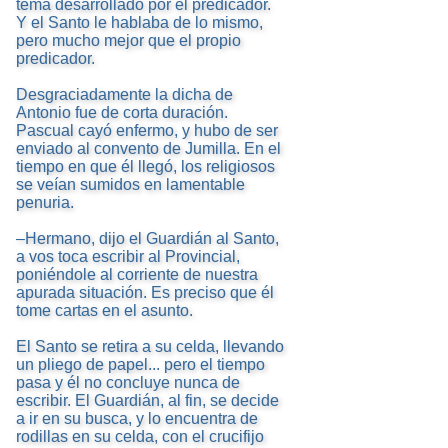
tema desarrollado por el predicador.
Y el Santo le hablaba de lo mismo,
pero mucho mejor que el propio
predicador.
Desgraciadamente la dicha de
Antonio fue de corta duración.
Pascual cayó enfermo, y hubo de ser
enviado al convento de Jumilla. En el
tiempo en que él llegó, los religiosos
se veían sumidos en lamentable
penuria.
–Hermano, dijo el Guardián al Santo,
a vos toca escribir al Provincial,
poniéndole al corriente de nuestra
apurada situación. Es preciso que él
tome cartas en el asunto.
El Santo se retira a su celda, llevando
un pliego de papel... pero el tiempo
pasa y él no concluye nunca de
escribir. El Guardián, al fin, se decide
a ir en su busca, y lo encuentra de
rodillas en su celda, con el crucifijo