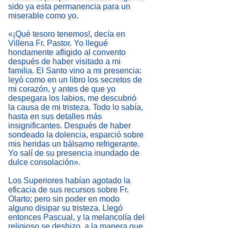
sido ya esta permanencia para un
miserable como yo.
«¡Qué tesoro tenemos!, decía en
Villena Fr. Pastor. Yo llegué
hondamente afligido al convento
después de haber visitado a mi
familia. El Santo vino a mi presencia:
leyó como en un libro los secretos de
mi corazón, y antes de que yo
despegara los labios, me descubrió
la causa de mi tristeza. Todo lo sabía,
hasta en sus detalles más
insignificantes. Después de haber
sondeado la dolencia, esparció sobre
mis heridas un bálsamo refrigerante.
Yo salí de su presencia inundado de
dulce consolación».
Los Superiores habían agotado la
eficacia de sus recursos sobre Fr.
Olarto; pero sin poder en modo
alguno disipar su tristeza. Llegó
entonces Pascual, y la melancolía del
religioso se deshizo, a la manera que