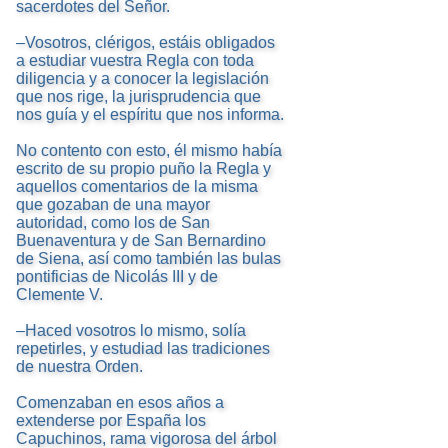
sacerdotes del Señor.
–Vosotros, clérigos, estáis obligados
a estudiar vuestra Regla con toda
diligencia y a conocer la legislación
que nos rige, la jurisprudencia que
nos guía y el espíritu que nos informa.
No contento con esto, él mismo había
escrito de su propio puño la Regla y
aquellos comentarios de la misma
que gozaban de una mayor
autoridad, como los de San
Buenaventura y de San Bernardino
de Siena, así como también las bulas
pontificias de Nicolás III y de
Clemente V.
–Haced vosotros lo mismo, solía
repetirles, y estudiad las tradiciones
de nuestra Orden.
Comenzaban en esos años a
extenderse por España los
Capuchinos, rama vigorosa del árbol