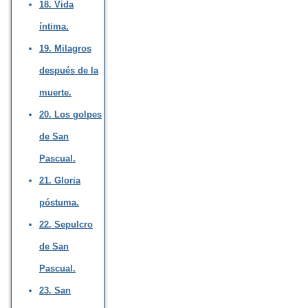
18. Vida
íntima.
19. Milagros
después de la
muerte.
20. Los golpes
de San
Pascual.
21. Gloria
póstuma.
22. Sepulcro
de San
Pascual.
23. San