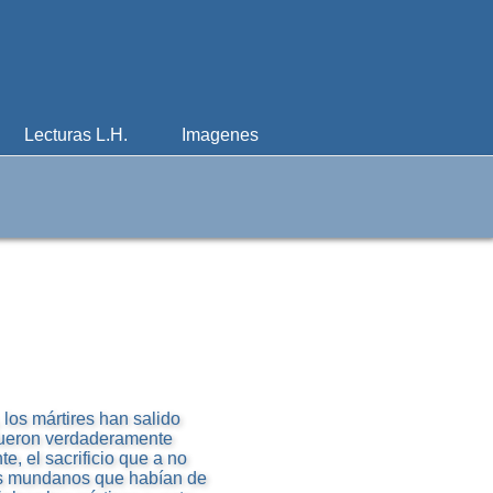
Lecturas L.H.
Imagenes
, los mártires han salido
fueron verdaderamente
e, el sacrificio que a no
nes mundanos que habían de