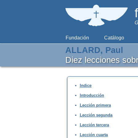
G
Fundación
Catálogo
ALLARD, Paul
Diez lecciones sobr
Indice
Introducción
Lección primera
Lección segunda
Lección tercera
Lección cuarta