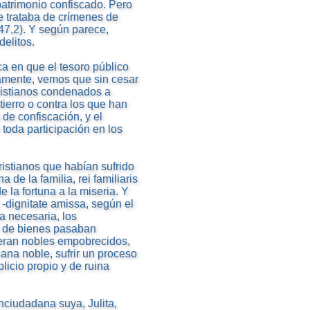
 patrimonio confiscado. Pero
e trataba de crímenes de
47,2). Y según parece,
delitos.
ca en que el tesoro público
amente, vemos que sin cesar
cristianos condenados a
tierro o contra los que han
de confiscación, y el
 toda participación en los
ristianos que habían sufrido
 de la familia, rei familiaris
 la fortuna a la miseria. Y
-dignitate amissa, según el
a necesaria, los
n de bienes pasaban
 eran nobles empobrecidos,
iana noble, sufrir un proceso
licio propio y de ruina
nciudadana suya, Julita,