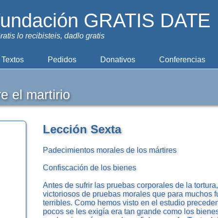
fundación GRATIS DATE
ratis lo recibisteis, dadlo gratis
Textos
Pedidos
Donativos
Conferencias
e el martirio
Lección Sexta
Padecimientos morales de los mártires
Confiscación de los bienes
Antes de sufrir las pruebas corporales de la tortura
victoriosos de pruebas morales que para muchos 
terribles. Como hemos visto en el estudio precedent
pocos se les exigía era tan grande como los bie