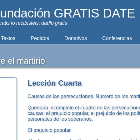
fundación GRATIS DATE
ratis lo recibisteis, dadlo gratis
Textos
Pedidos
Donativos
Conferencias
e el martirio
Lección Cuarta
Causas de las persecuciones. Número de los márt
Quedaría incompleto el cuadro de las persecucion
causas: el prejuicio popular, el prejuicio de los pol
personales de los soberanos.
El prejuicio popular