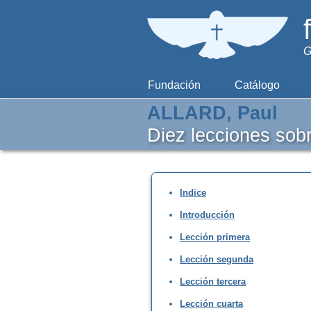
G
Fundación
Catálogo
ALLARD, Paul
Diez lecciones sobr
Indice
Introducción
Lección primera
Lección segunda
Lección tercera
Lección cuarta