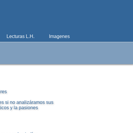
Lecturas L.H.
Imagenes
ires
es si no analizáramos sus
íticos y la pasiones