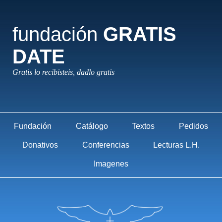
fundación
GRATIS
DATE
Gratis lo recibisteis, dadlo gratis
Fundación
Catálogo
Textos
Pedidos
Donativos
Conferencias
Lecturas L.H.
Imagenes